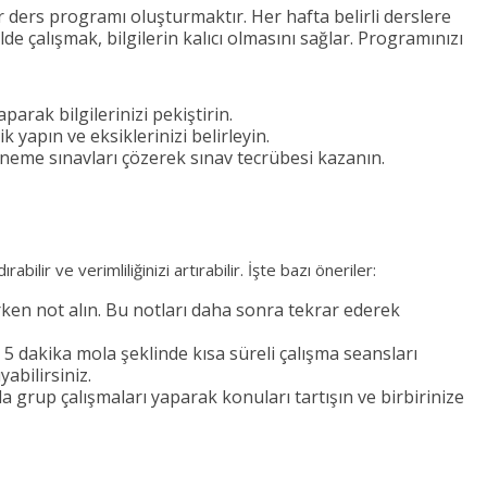
 bir ders programı oluşturmaktır. Her hafta belirli derslere
de çalışmak, bilgilerin kalıcı olmasını sağlar. Programınızı
parak bilgilerinizi pekiştirin.
 yapın ve eksiklerinizi belirleyin.
eneme sınavları çözerek sınav tecrübesi kazanın.
abilir ve verimliliğinizi artırabilir. İşte bazı öneriler:
rken not alın. Bu notları daha sonra tekrar ederek
 5 dakika mola şeklinde kısa süreli çalışma seansları
abilirsiniz.
a grup çalışmaları yaparak konuları tartışın ve birbirinize