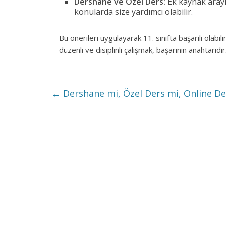
Dershane ve Özel Ders:
Ek kaynak arayı
konularda size yardımcı olabilir.
Bu önerileri uygulayarak 11. sınıfta başarılı olabi
düzenli ve disiplinli çalışmak, başarının anahtarıdır
←
Dershane mi, Özel Ders mi, Online De