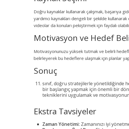
Doğru kaynaklar kullanarak çalışmak, başarıya gi
yardımcı kaynakları dengeli bir şekilde kullanarak 
videolar da konuları pekiştirmek için faydalı olabili
Motivasyon ve Hedef Bel
Motivasyonunuzu yüksek tutmak ve belirli hedefler
belirleyerek bu hedeflere ulaşmak için planlar y
Sonuç
sınıf, doğru stratejilerle yönetildiğinde
bir başlangıç yapmak için önemli bir dön
tekniklerini uygulamak ve motivasyonunu
Ekstra Tavsiyeler
Zaman Yönetimi:
Zamanınızı iyi yönetme