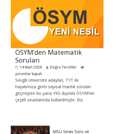
ÖSYM’den Matematik
Soruları
14 Mart 2026
Doğru Tercihler
yorumlar kapalı
Sevgili üniversite adayları, TYT ile
hayatımıza giren sayısal mantık soruları
geçmişten bu yana YKS dışında ÖSYM’nin
çeşitli sınavlarında kullanılmıştır. Biz
MSÜ Sınav Soru ve