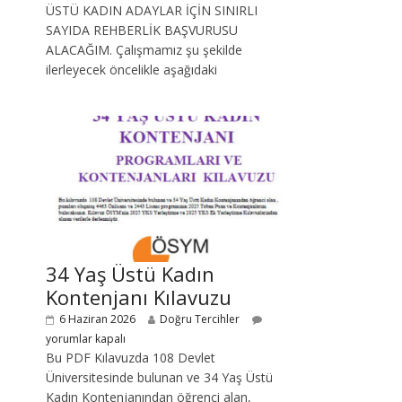
ÜSTÜ KADIN ADAYLAR İÇİN SINIRLI
SAYIDA REHBERLİK BAŞVURUSU
ALACAĞIM. Çalışmamız şu şekilde
ilerleyecek öncelikle aşağıdaki
34 Yaş Üstü Kadın
Kontenjanı Kılavuzu
6 Haziran 2026
Doğru Tercihler
yorumlar kapalı
Bu PDF Kılavuzda 108 Devlet
Üniversitesinde bulunan ve 34 Yaş Üstü
Kadın Kontenjanından öğrenci alan,