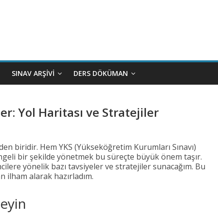
SINAV ARŞIVI
DERS DÖKÜMAN
r: Yol Haritası ve Stratejiler
inden biridir. Hem YKS (Yükseköğretim Kurumları Sınavı)
ngeli bir şekilde yönetmek bu süreçte büyük önem taşır.
cilere yönelik bazı tavsiyeler ve stratejiler sunacağım. Bu
n ilham alarak hazırladım.
eyin