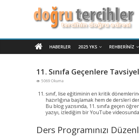
HABERLER
2025 YKS
REHBERINIZ
11. Sınıfa Geçenlere Tavsiyele
5069 Okuma
sınıf, lise eğitiminin en kritik dönemler
hazırlığına başlamak hem de dersleri de
Bu blog yazısında, 11. sınıfa geçen öğren
yazıyı, izlediğim bir YouTube videosunda
Ders Programınızı Düzenl