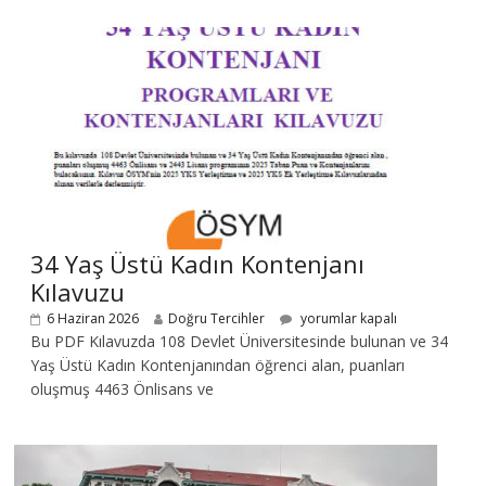
34 Yaş Üstü Kadın Kontenjanı
Kılavuzu
6 Haziran 2026
Doğru Tercihler
yorumlar kapalı
Bu PDF Kılavuzda 108 Devlet Üniversitesinde bulunan ve 34
Yaş Üstü Kadın Kontenjanından öğrenci alan, puanları
oluşmuş 4463 Önlisans ve