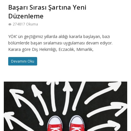
Başarı Sırası Şartına Yeni
Düzenleme
274817 Okuma
YÖK’ ün geçtiğimiz yıllarda aldığı kararla başlayan, bazı
bölümlerde başarı sıralaması uygulaması devam ediyor.
Karara göre Diş Hekimliği, Eczacılık, Mimarlık,
Devamını Oku