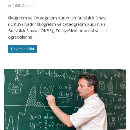
1668 Okuma
İlköğretim ve Ortaöğretim Kurumları Bursluluk Sınavı
(İOKBS) Nedir? İlköğretim ve Ortaöğretim Kurumları
Bursluluk Sınavı (İOKBS), Türkiye’deki ortaokul ve lise
öğrencilerine
Devamını Oku