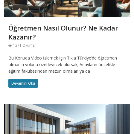
Öğretmen Nasıl Olunur? Ne Kadar
Kazanır?
1371 Okuma
Bu Konuda Video İzlemek İçin Tıkla Türkiye’de öğretmen
olmanın yolunu özetleyecek olursak; Adayların öncelikle
eğitim fakültesinden mezun olmaları ya da
Devamını Oku