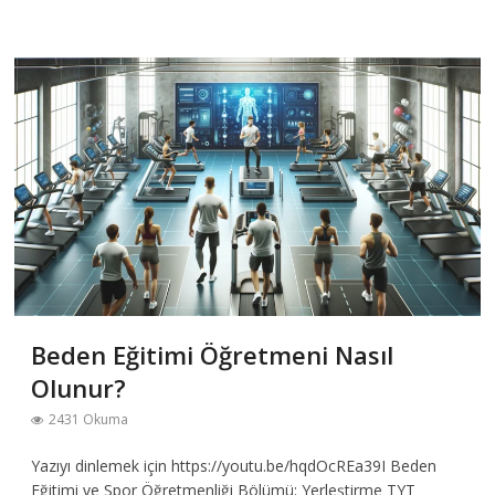
Beden Eğitimi Öğretmeni Nasıl
Olunur?
2431 Okuma
Yazıyı dinlemek için https://youtu.be/hqdOcREa39I Beden
Eğitimi ve Spor Öğretmenliği Bölümü: Yerleştirme TYT