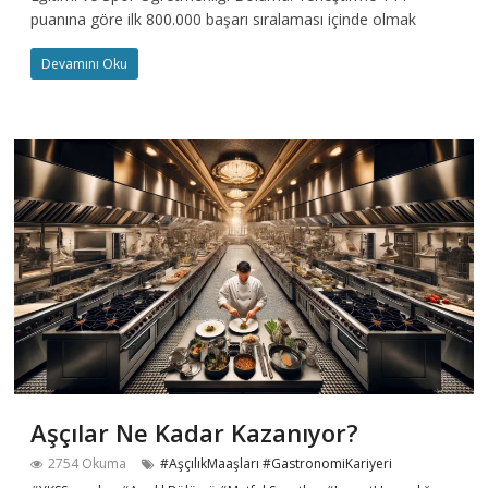
puanına göre ilk 800.000 başarı sıralaması içinde olmak
Devamını Oku
Aşçılar Ne Kadar Kazanıyor?
2754 Okuma
#AşçılıkMaaşları #GastronomiKariyeri