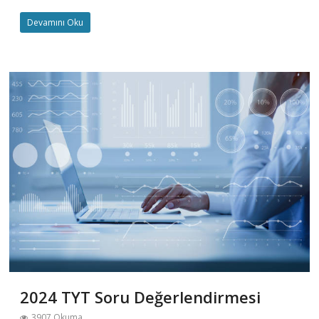
Devamını Oku
2024 TYT Soru Değerlendirmesi
3907 Okuma