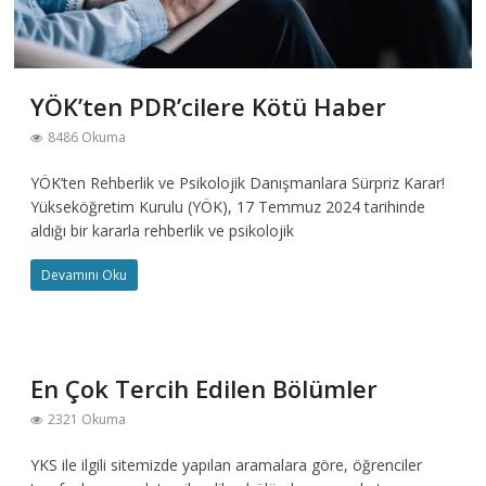
YÖK’ten PDR’cilere Kötü Haber
8486 Okuma
YÖK’ten Rehberlik ve Psikolojik Danışmanlara Sürpriz Karar!
Yükseköğretim Kurulu (YÖK), 17 Temmuz 2024 tarihinde
aldığı bir kararla rehberlik ve psikolojik
Devamını Oku
En Çok Tercih Edilen Bölümler
2321 Okuma
YKS ile ilgili sitemizde yapılan aramalara göre, öğrenciler