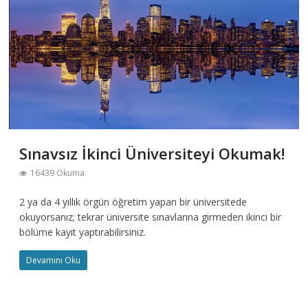
Sınavsız İkinci Üniversiteyi Okumak!
16439 Okuma
2 ya da 4 yıllık örgün öğretim yapan bir üniversitede
okuyorsanız; tekrar üniversite sınavlarına girmeden ikinci bir
bölüme kayıt yaptırabilirsiniz.
Devamını Oku