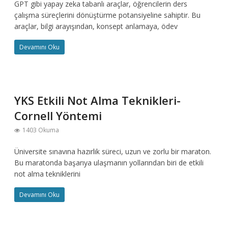
GPT gibi yapay zeka tabanlı araçlar, öğrencilerin ders
çalışma süreçlerini dönüştürme potansiyeline sahiptir. Bu
araçlar, bilgi arayışından, konsept anlamaya, ödev
Devamını Oku
YKS Etkili Not Alma Teknikleri-
Cornell Yöntemi
1403 Okuma
Üniversite sınavına hazırlık süreci, uzun ve zorlu bir maraton.
Bu maratonda başarıya ulaşmanın yollarından biri de etkili
not alma tekniklerini
Devamını Oku