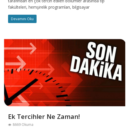
tarafından en çok tercih edilen bölümler arasında tıp
fakülteleri, hemşirelik programları, bilgisayar
Devamını Oku
Ek Tercihler Ne Zaman!
8669 Okuma