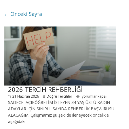
← Önceki Sayfa
2026 TERCİH REHBERLİĞİ
21 Haziran 2026
Doğru Tercihler
yorumlar kapalı
SADECE AÇIKÖĞRETİM İSTEYEN 34 YAŞ ÜSTÜ KADIN
ADAYLAR İÇİN SINIRLI SAYIDA REHBERLİK BAŞVURUSU
ALACAĞIM. Çalışmamız şu şekilde ilerleyecek öncelikle
aşağıdaki