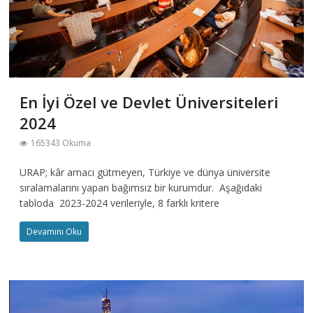
En İyi Özel ve Devlet Üniversiteleri
2024
165343 Okuma
URAP; kâr amacı gütmeyen, Türkiye ve dünya üniversite
sıralamalarını yapan bağımsız bir kurumdur. Aşağıdaki
tabloda 2023-2024 verileriyle, 8 farklı kritere
Devamını Oku