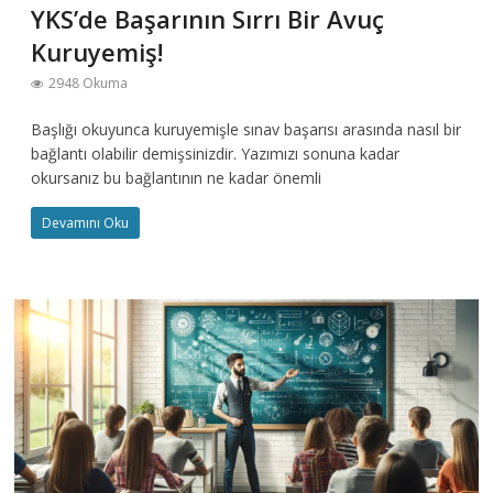
YKS’de Başarının Sırrı Bir Avuç
Kuruyemiş!
2948 Okuma
Başlığı okuyunca kuruyemişle sınav başarısı arasında nasıl bir
bağlantı olabilir demişsinizdir. Yazımızı sonuna kadar
okursanız bu bağlantının ne kadar önemli
Devamını Oku