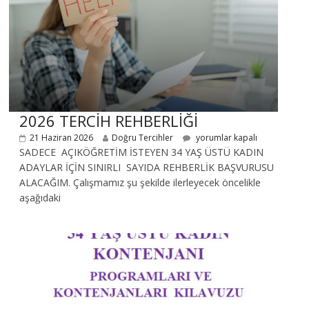
2026 TERCİH REHBERLİĞİ
21 Haziran 2026
Doğru Tercihler
yorumlar kapalı
SADECE AÇIKÖĞRETİM İSTEYEN 34 YAŞ ÜSTÜ KADIN
ADAYLAR İÇİN SINIRLI SAYIDA REHBERLİK BAŞVURUSU
ALACAĞIM. Çalışmamız şu şekilde ilerleyecek öncelikle
aşağıdaki