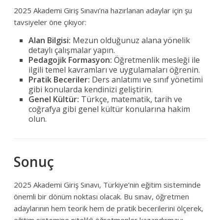
2025 Akademi Giriş Sınavı’na hazırlanan adaylar için şu
tavsiyeler öne çıkıyor:
Alan Bilgisi:
Mezun olduğunuz alana yönelik
detaylı çalışmalar yapın.
Pedagojik Formasyon:
Öğretmenlik mesleği ile
ilgili temel kavramları ve uygulamaları öğrenin.
Pratik Beceriler:
Ders anlatımı ve sınıf yönetimi
gibi konularda kendinizi geliştirin.
Genel Kültür:
Türkçe, matematik, tarih ve
coğrafya gibi genel kültür konularına hakim
olun.
Sonuç
2025 Akademi Giriş Sınavı, Türkiye’nin eğitim sisteminde
önemli bir dönüm noktası olacak. Bu sınav, öğretmen
adaylarının hem teorik hem de pratik becerilerini ölçerek,