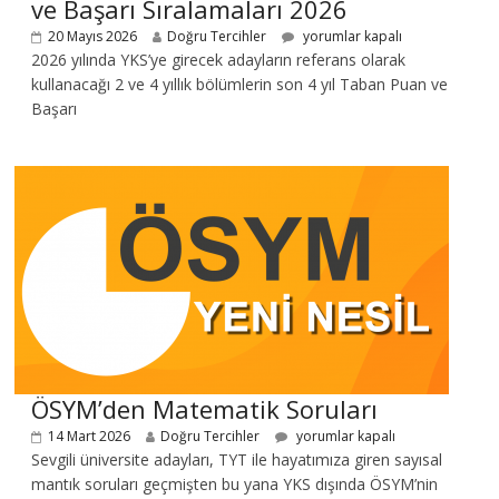
ve Başarı Sıralamaları 2026
20 Mayıs 2026
Doğru Tercihler
yorumlar kapalı
2026 yılında YKS’ye girecek adayların referans olarak
kullanacağı 2 ve 4 yıllık bölümlerin son 4 yıl Taban Puan ve
Başarı
ÖSYM’den Matematik Soruları
14 Mart 2026
Doğru Tercihler
yorumlar kapalı
Sevgili üniversite adayları, TYT ile hayatımıza giren sayısal
mantık soruları geçmişten bu yana YKS dışında ÖSYM’nin