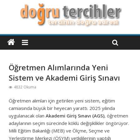
Öğretmen Alımlarında Yeni
Sistem ve Akademi Giriş Sınavı
4832 Okuma
Öğretmen alımları için getirilen yeni sistem, eğitim
camiasında büyük bir heyecan yarattı. 2025 yılında
uygulanacak olan
Akademi Giriş Sınavı (AGS)
, öğretmen
adaylarının seçim sürecinde köklü değişiklikler öngörüyor.
Milli Eğitim Bakanlığı (MEB) ve Ölçme, Seçme ve
Yerleştirme Merkezi (ÖSYM) yetkililerinin yaptığı