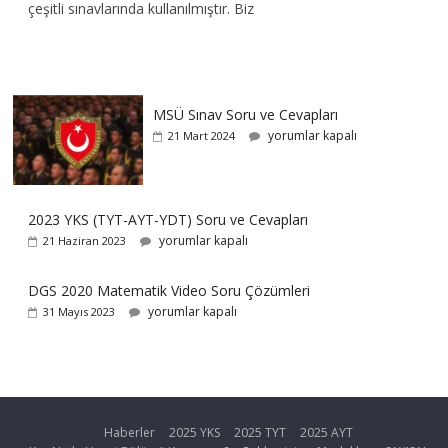
çeşitli sınavlarında kullanılmıştır. Biz
MSÜ Sınav Soru ve Cevapları
yorumlar kapalı
21 Mart 2024
2023 YKS (TYT-AYT-YDT) Soru ve Cevapları
yorumlar kapalı
21 Haziran 2023
DGS 2020 Matematik Video Soru Çözümleri
yorumlar kapalı
31 Mayıs 2023
Haberler
2025 YKS
2025 TYT
2025 AYT