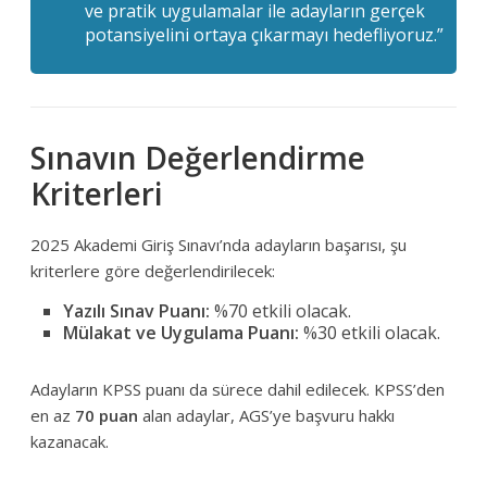
ve pratik uygulamalar ile adayların gerçek
potansiyelini ortaya çıkarmayı hedefliyoruz.”
Sınavın Değerlendirme
Kriterleri
2025 Akademi Giriş Sınavı’nda adayların başarısı, şu
kriterlere göre değerlendirilecek:
Yazılı Sınav Puanı:
%70 etkili olacak.
Mülakat ve Uygulama Puanı:
%30 etkili olacak.
Adayların KPSS puanı da sürece dahil edilecek. KPSS’den
en az
70 puan
alan adaylar, AGS’ye başvuru hakkı
kazanacak.