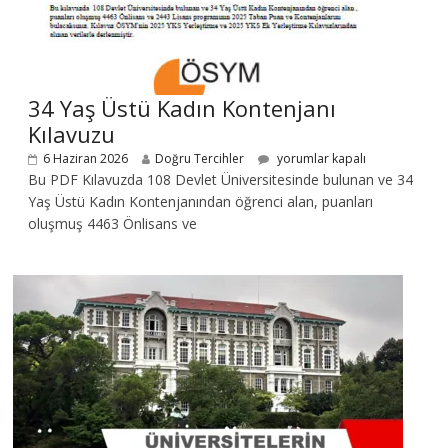
34 Yaş Üstü Kadın Kontenjanı
Kılavuzu
6 Haziran 2026
Doğru Tercihler
yorumlar kapalı
Bu PDF Kılavuzda 108 Devlet Üniversitesinde bulunan ve 34
Yaş Üstü Kadın Kontenjanından öğrenci alan, puanları
oluşmuş 4463 Önlisans ve