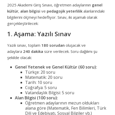
2025 Akademi Giriş Sınavı, öğretmen adaylarının
genel
kültür
,
alan bilgisi
ve
pedagojik yeterlilik
alanlarındaki
bilgilerini ölçmeyi hedefliyor. Sınav, iki aşamalı olarak
gerçekleştirilecek:
1. Aşama: Yazılı Sınav
Yazılı sınav, toplam
180 sorudan
oluşacak ve
adaylara
240 dakika
süre verilecek. Soru dağılımı şu
şekilde olacak:
Genel Yetenek ve Genel Kültür (60 soru):
Türkçe: 20 soru
Matematik: 20 soru
Tarih: 10 soru
Coğrafya: 5 soru
Vatandaşlık Bilgisi: 5 soru
Alan Bilgisi (100 soru):
Öğretmen adaylarının mezun oldukları
alana göre (Matematik, Fen Bilimleri, Türk
Dili ve Edebiyatı, Sosyal Bilgiler vb.)