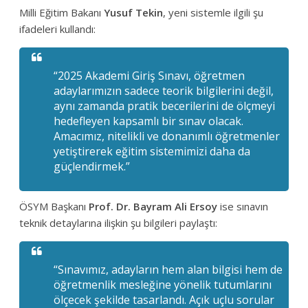
Milli Eğitim Bakanı
Yusuf Tekin
, yeni sistemle ilgili şu
ifadeleri kullandı:
“2025 Akademi Giriş Sınavı, öğretmen
adaylarımızın sadece teorik bilgilerini değil,
aynı zamanda pratik becerilerini de ölçmeyi
hedefleyen kapsamlı bir sınav olacak.
Amacımız, nitelikli ve donanımlı öğretmenler
yetiştirerek eğitim sistemimizi daha da
güçlendirmek.”
ÖSYM Başkanı
Prof. Dr. Bayram Ali Ersoy
ise sınavın
teknik detaylarına ilişkin şu bilgileri paylaştı:
“Sınavımız, adayların hem alan bilgisi hem de
öğretmenlik mesleğine yönelik tutumlarını
ölçecek şekilde tasarlandı. Açık uçlu sorular