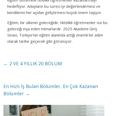
eğitim sistemine nitelikli öğretmenler kazandırmayı
hedefliyor. Adayların bu süreci iyi değerlendirmesi ve
kendilerini her açıdan geliştirmesi büyük önem taşıyor.
Eğitim, bir ülkenin geleceğidir. Nitelikli öğretmenler ise bu
geleceği inşa eden mimarlardır. 2025 Akademi Giriş
Sınavı, Türkiye’nin eğitim alanında attığı önemli bir adım
olarak tarihe geçecek gibi görünüyor.
←
2 VE 4 YILLIK 20 BÖLÜM
En Hızlı İş Bulan Bölümler, En Çok Kazanan
Bölümler
→