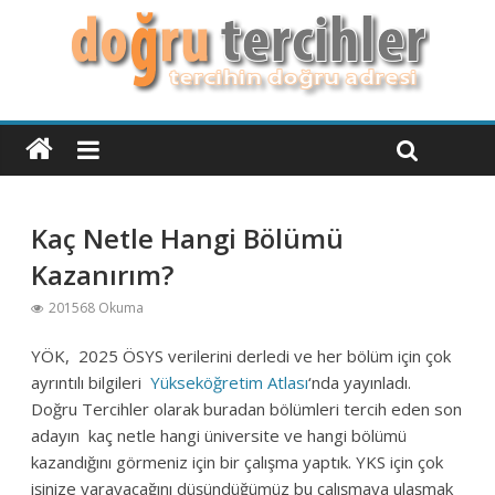
Kaç Netle Hangi Bölümü
Kazanırım?
201568 Okuma
YÖK, 2025 ÖSYS verilerini derledi ve her bölüm için çok
ayrıntılı bilgileri
Yükseköğretim Atlası
‘nda yayınladı.
Doğru Tercihler olarak buradan bölümleri tercih eden son
adayın kaç netle hangi üniversite ve hangi bölümü
kazandığını görmeniz için bir çalışma yaptık. YKS için çok
işinize yarayacağını düşündüğümüz bu çalışmaya ulaşmak