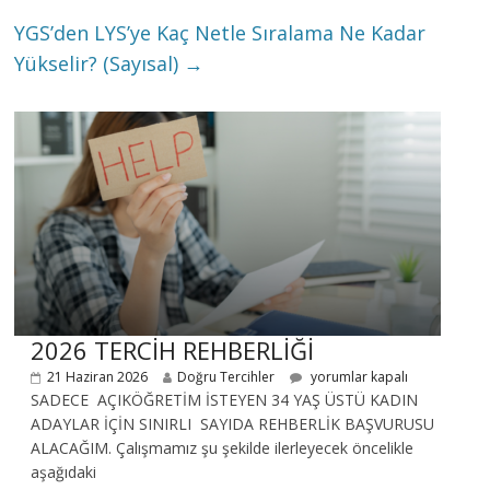
YGS’den LYS’ye Kaç Netle Sıralama Ne Kadar
Yükselir? (Sayısal)
→
2026 TERCİH REHBERLİĞİ
21 Haziran 2026
Doğru Tercihler
yorumlar kapalı
SADECE AÇIKÖĞRETİM İSTEYEN 34 YAŞ ÜSTÜ KADIN
ADAYLAR İÇİN SINIRLI SAYIDA REHBERLİK BAŞVURUSU
ALACAĞIM. Çalışmamız şu şekilde ilerleyecek öncelikle
aşağıdaki