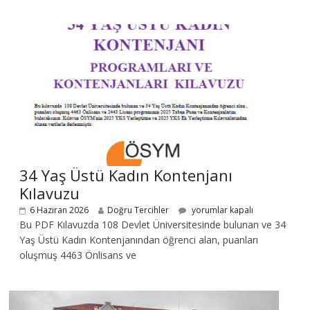
34 Yaş Üstü Kadın Kontenjanı
Kılavuzu
6 Haziran 2026
Doğru Tercihler
yorumlar kapalı
Bu PDF Kılavuzda 108 Devlet Üniversitesinde bulunan ve 34
Yaş Üstü Kadın Kontenjanından öğrenci alan, puanları
oluşmuş 4463 Önlisans ve