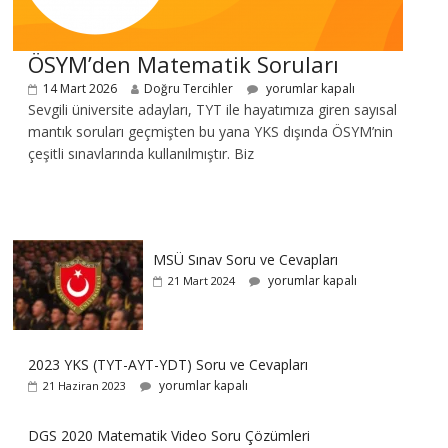
ÖSYM’den Matematik Soruları
14 Mart 2026
Doğru Tercihler
yorumlar kapalı
Sevgili üniversite adayları, TYT ile hayatımıza giren sayısal
mantık soruları geçmişten bu yana YKS dışında ÖSYM’nin
çeşitli sınavlarında kullanılmıştır. Biz
MSÜ Sınav Soru ve Cevapları
yorumlar kapalı
21 Mart 2024
2023 YKS (TYT-AYT-YDT) Soru ve Cevapları
yorumlar kapalı
21 Haziran 2023
DGS 2020 Matematik Video Soru Çözümleri