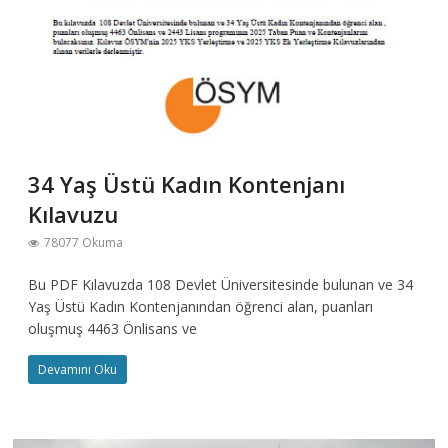
34 Yaş Üstü Kadın Kontenjanı
Kılavuzu
78077 Okuma
Bu PDF Kılavuzda 108 Devlet Üniversitesinde bulunan ve 34
Yaş Üstü Kadın Kontenjanından öğrenci alan, puanları
oluşmuş 4463 Önlisans ve
Devamını Oku