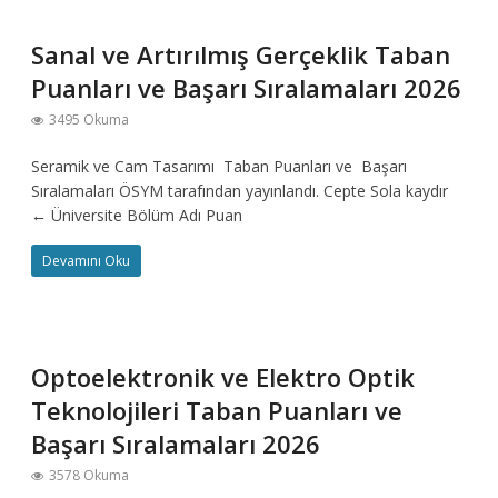
Sanal ve Artırılmış Gerçeklik Taban
Puanları ve Başarı Sıralamaları 2026
3495 Okuma
Seramik ve Cam Tasarımı Taban Puanları ve Başarı
Sıralamaları ÖSYM tarafından yayınlandı. Cepte Sola kaydır
← Üniversite Bölüm Adı Puan
Devamını Oku
Optoelektronik ve Elektro Optik
Teknolojileri Taban Puanları ve
Başarı Sıralamaları 2026
3578 Okuma