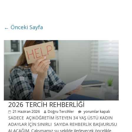
← Önceki Sayfa
2026 TERCİH REHBERLİĞİ
21 Haziran 2026
Doğru Tercihler
yorumlar kapalı
SADECE AÇIKÖĞRETİM İSTEYEN 34 YAŞ ÜSTÜ KADIN
ADAYLAR İÇİN SINIRLI SAYIDA REHBERLİK BAŞVURUSU
ALACAĞIM. Çalışmamız şu şekilde ilerleyecek öncelikle