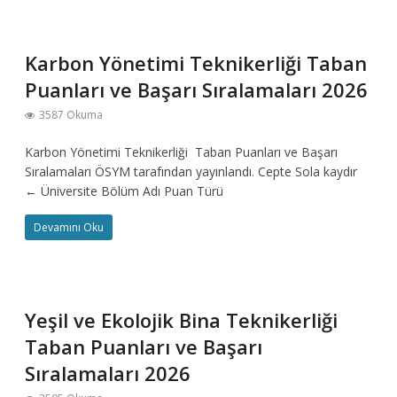
Karbon Yönetimi Teknikerliği Taban
Puanları ve Başarı Sıralamaları 2026
3587 Okuma
Karbon Yönetimi Teknikerliği Taban Puanları ve Başarı
Sıralamaları ÖSYM tarafından yayınlandı. Cepte Sola kaydır
← Üniversite Bölüm Adı Puan Türü
Devamını Oku
Yeşil ve Ekolojik Bina Teknikerliği
Taban Puanları ve Başarı
Sıralamaları 2026