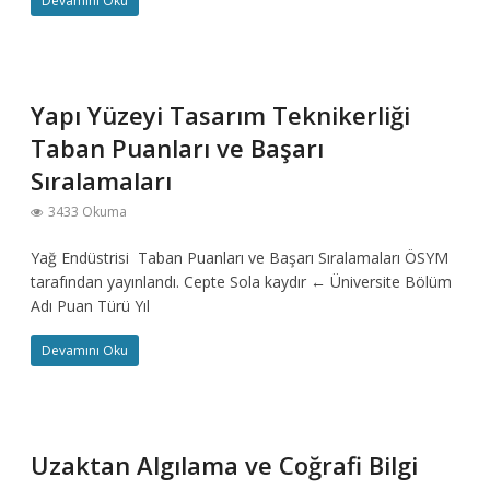
Devamını Oku
Yapı Yüzeyi Tasarım Teknikerliği
Taban Puanları ve Başarı
Sıralamaları
3433 Okuma
Yağ Endüstrisi Taban Puanları ve Başarı Sıralamaları ÖSYM
tarafından yayınlandı. Cepte Sola kaydır ← Üniversite Bölüm
Adı Puan Türü Yıl
Devamını Oku
Uzaktan Algılama ve Coğrafi Bilgi