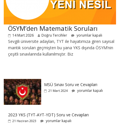
ÖSYM’den Matematik Soruları
14 Mart 2026
Doğru Tercihler
yorumlar kapalı
Sevgili üniversite adayları, TYT ile hayatımıza giren sayısal
mantık soruları geçmişten bu yana YKS dışında ÖSYM’nin
çeşitli sınavlarında kullanılmıştır. Biz
MSÜ Sınav Soru ve Cevapları
yorumlar kapalı
21 Mart 2024
2023 YKS (TYT-AYT-YDT) Soru ve Cevapları
yorumlar kapalı
21 Haziran 2023