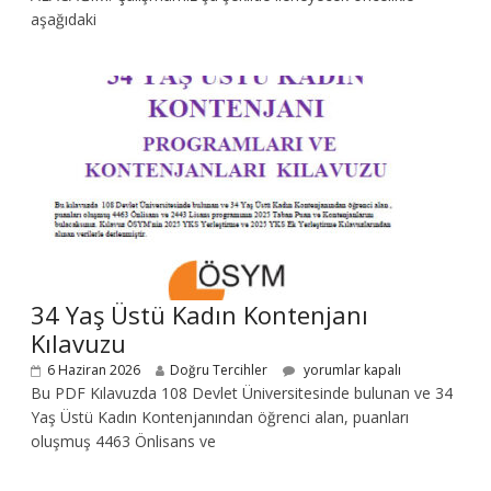
aşağıdaki
34 Yaş Üstü Kadın Kontenjanı
Kılavuzu
6 Haziran 2026
Doğru Tercihler
yorumlar kapalı
Bu PDF Kılavuzda 108 Devlet Üniversitesinde bulunan ve 34
Yaş Üstü Kadın Kontenjanından öğrenci alan, puanları
oluşmuş 4463 Önlisans ve