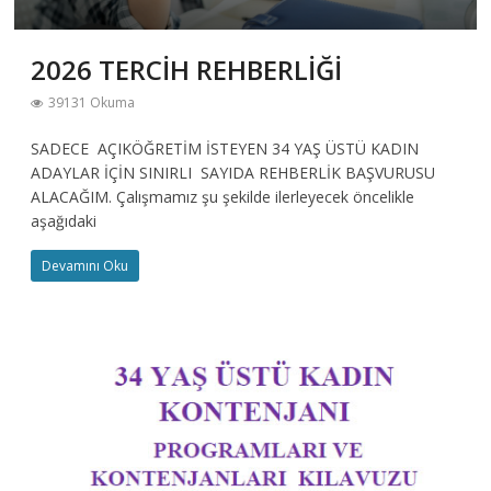
2026 TERCİH REHBERLİĞİ
39131 Okuma
SADECE AÇIKÖĞRETİM İSTEYEN 34 YAŞ ÜSTÜ KADIN
ADAYLAR İÇİN SINIRLI SAYIDA REHBERLİK BAŞVURUSU
ALACAĞIM. Çalışmamız şu şekilde ilerleyecek öncelikle
aşağıdaki
Devamını Oku