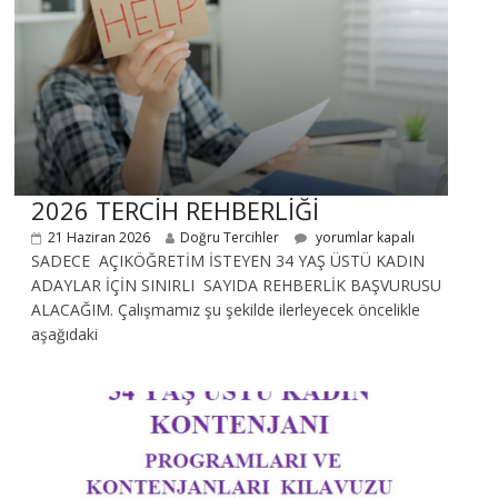
2026 TERCİH REHBERLİĞİ
21 Haziran 2026
Doğru Tercihler
yorumlar kapalı
SADECE AÇIKÖĞRETİM İSTEYEN 34 YAŞ ÜSTÜ KADIN
ADAYLAR İÇİN SINIRLI SAYIDA REHBERLİK BAŞVURUSU
ALACAĞIM. Çalışmamız şu şekilde ilerleyecek öncelikle
aşağıdaki