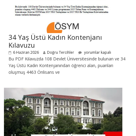
34 Yaş Üstü Kadın Kontenjanı
Kılavuzu
6 Haziran 2026
Doğru Tercihler
yorumlar kapalı
Bu PDF Kılavuzda 108 Devlet Üniversitesinde bulunan ve 34
Yaş Üstü Kadın Kontenjanından öğrenci alan, puanları
oluşmuş 4463 Önlisans ve