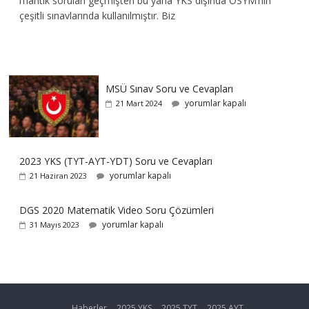
mantık soruları geçmişten bu yana YKS dışında ÖSYM’nin
çeşitli sınavlarında kullanılmıştır. Biz
MSÜ Sınav Soru ve Cevapları
yorumlar kapalı
21 Mart 2024
2023 YKS (TYT-AYT-YDT) Soru ve Cevapları
yorumlar kapalı
21 Haziran 2023
DGS 2020 Matematik Video Soru Çözümleri
yorumlar kapalı
31 Mayıs 2023
Haberler
2025 YKS
2025 TYT
2025 AYT