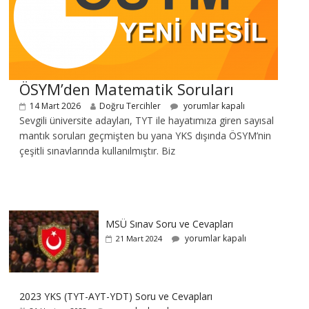
ÖSYM’den Matematik Soruları
14 Mart 2026
Doğru Tercihler
yorumlar kapalı
Sevgili üniversite adayları, TYT ile hayatımıza giren sayısal
mantık soruları geçmişten bu yana YKS dışında ÖSYM’nin
çeşitli sınavlarında kullanılmıştır. Biz
MSÜ Sınav Soru ve Cevapları
yorumlar kapalı
21 Mart 2024
2023 YKS (TYT-AYT-YDT) Soru ve Cevapları