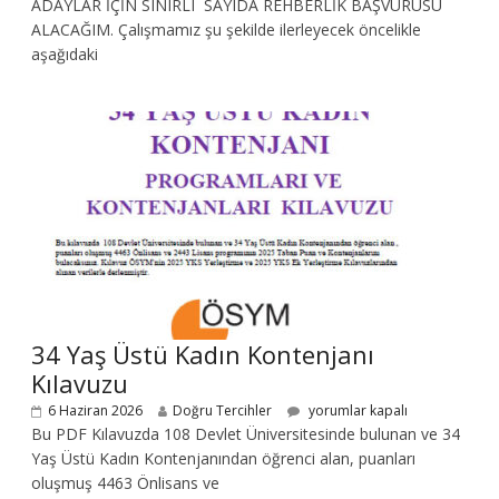
ADAYLAR İÇİN SINIRLI SAYIDA REHBERLİK BAŞVURUSU
ALACAĞIM. Çalışmamız şu şekilde ilerleyecek öncelikle
aşağıdaki
34 Yaş Üstü Kadın Kontenjanı
Kılavuzu
6 Haziran 2026
Doğru Tercihler
yorumlar kapalı
Bu PDF Kılavuzda 108 Devlet Üniversitesinde bulunan ve 34
Yaş Üstü Kadın Kontenjanından öğrenci alan, puanları
oluşmuş 4463 Önlisans ve