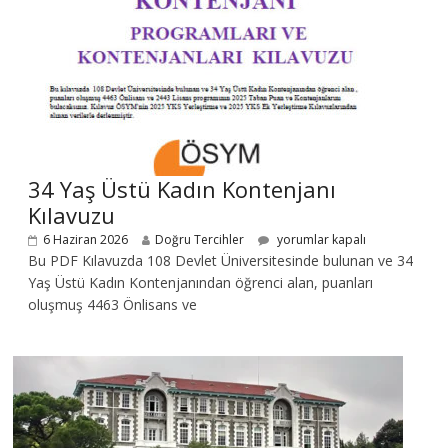
34 Yaş Üstü Kadın Kontenjanı
Kılavuzu
6 Haziran 2026
Doğru Tercihler
yorumlar kapalı
Bu PDF Kılavuzda 108 Devlet Üniversitesinde bulunan ve 34
Yaş Üstü Kadın Kontenjanından öğrenci alan, puanları
oluşmuş 4463 Önlisans ve