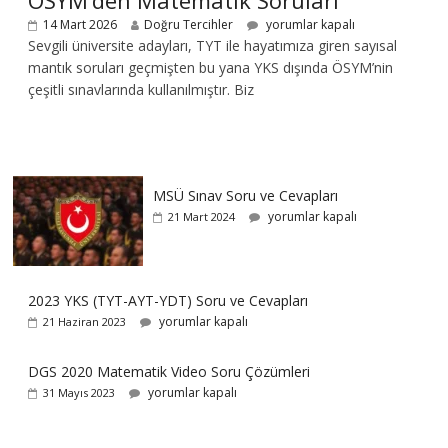
ÖSYM’den Matematik Soruları
14 Mart 2026
Doğru Tercihler
yorumlar kapalı
Sevgili üniversite adayları, TYT ile hayatımıza giren sayısal
mantık soruları geçmişten bu yana YKS dışında ÖSYM’nin
çeşitli sınavlarında kullanılmıştır. Biz
MSÜ Sınav Soru ve Cevapları
yorumlar kapalı
21 Mart 2024
2023 YKS (TYT-AYT-YDT) Soru ve Cevapları
yorumlar kapalı
21 Haziran 2023
DGS 2020 Matematik Video Soru Çözümleri
yorumlar kapalı
31 Mayıs 2023