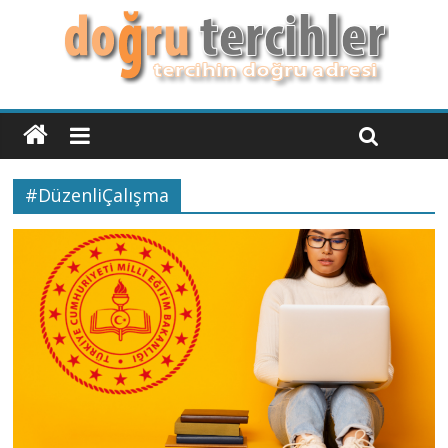
#DüzenliÇalışma