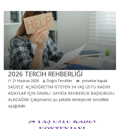
2026 TERCİH REHBERLİĞİ
21 Haziran 2026
Doğru Tercihler
yorumlar kapalı
SADECE AÇIKÖĞRETİM İSTEYEN 34 YAŞ ÜSTÜ KADIN
ADAYLAR İÇİN SINIRLI SAYIDA REHBERLİK BAŞVURUSU
ALACAĞIM. Çalışmamız şu şekilde ilerleyecek öncelikle
aşağıdaki