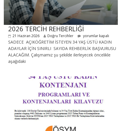
2026 TERCİH REHBERLİĞİ
21 Haziran 2026
Doğru Tercihler
yorumlar kapalı
SADECE AÇIKÖĞRETİM İSTEYEN 34 YAŞ ÜSTÜ KADIN
ADAYLAR İÇİN SINIRLI SAYIDA REHBERLİK BAŞVURUSU
ALACAĞIM. Çalışmamız şu şekilde ilerleyecek öncelikle
aşağıdaki