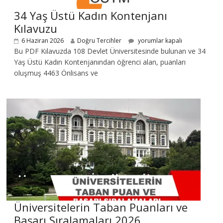
34 Yaş Üstü Kadın Kontenjanı
Kılavuzu
6 Haziran 2026
Doğru Tercihler
yorumlar kapalı
Bu PDF Kılavuzda 108 Devlet Üniversitesinde bulunan ve 34
Yaş Üstü Kadın Kontenjanından öğrenci alan, puanları
oluşmuş 4463 Önlisans ve
Üniversitelerin Taban Puanları ve
Başarı Sıralamaları 2026