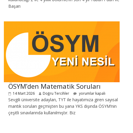
Başarı
ÖSYM’den Matematik Soruları
14 Mart 2026
Doğru Tercihler
yorumlar kapalı
Sevgili üniversite adayları, TYT ile hayatımıza giren sayısal
mantık soruları geçmişten bu yana YKS dışında ÖSYM’nin
çeşitli sınavlarında kullanılmıştır. Biz