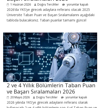
1 Haziran 2026
Doğru Tercihler
yorumlar kapalı
2026’da YKS’ye girecek adaylara referans olacak 2025
Üniversite Taban Puan ve Başarı Sıralamalarını aşağıdaki
tabloda bulacaksınız. Taban puanlar tamamı güncel
2 ve 4 Yıllık Bölümlerin Taban Puan
ve Başarı Sıralamaları 2026
20 Mayıs 2026
Doğru Tercihler
yorumlar kapalı
2026 yılında YKS’ye girecek adayların referans olarak
kullanacağı 2 ve 4 yıllık bölümlerin son 4 yıl Taban Puan ve