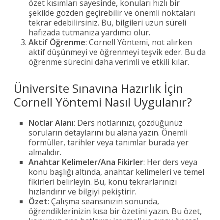
özet kısımları sayesinde, konuları hızlı bir
şekilde gözden geçirebilir ve önemli noktaları
tekrar edebilirsiniz. Bu, bilgileri uzun süreli
hafızada tutmanıza yardımcı olur.
Aktif Öğrenme
: Cornell Yöntemi, not alırken
aktif düşünmeyi ve öğrenmeyi teşvik eder. Bu da
öğrenme sürecini daha verimli ve etkili kılar.
Üniversite Sınavına Hazırlık İçin
Cornell Yöntemi Nasıl Uygulanır?
Notlar Alanı
: Ders notlarınızı, çözdüğünüz
soruların detaylarını bu alana yazın. Önemli
formüller, tarihler veya tanımlar burada yer
almalıdır.
Anahtar Kelimeler/Ana Fikirler
: Her ders veya
konu başlığı altında, anahtar kelimeleri ve temel
fikirleri belirleyin. Bu, konu tekrarlarınızı
hızlandırır ve bilgiyi pekiştirir.
Özet
: Çalışma seansınızın sonunda,
öğrendiklerinizin kısa bir özetini yazın. Bu özet,