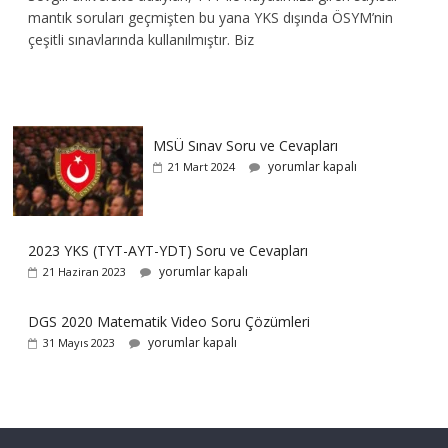
mantık soruları geçmişten bu yana YKS dışında ÖSYM’nin
çeşitli sınavlarında kullanılmıştır. Biz
MSÜ Sınav Soru ve Cevapları
yorumlar kapalı
21 Mart 2024
2023 YKS (TYT-AYT-YDT) Soru ve Cevapları
yorumlar kapalı
21 Haziran 2023
DGS 2020 Matematik Video Soru Çözümleri
yorumlar kapalı
31 Mayıs 2023