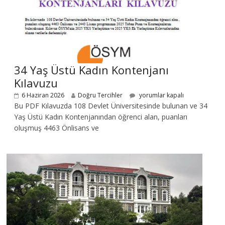
34 Yaş Üstü Kadın Kontenjanı
Kılavuzu
6 Haziran 2026
Doğru Tercihler
yorumlar kapalı
Bu PDF Kılavuzda 108 Devlet Üniversitesinde bulunan ve 34
Yaş Üstü Kadın Kontenjanından öğrenci alan, puanları
oluşmuş 4463 Önlisans ve