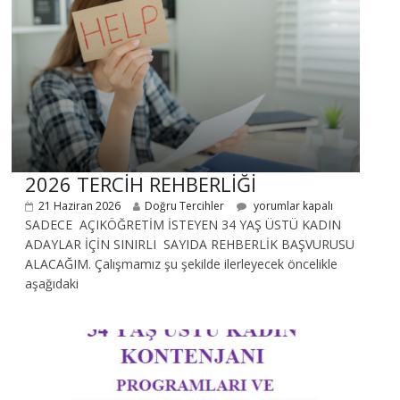
2026 TERCİH REHBERLİĞİ
21 Haziran 2026
Doğru Tercihler
yorumlar kapalı
SADECE AÇIKÖĞRETİM İSTEYEN 34 YAŞ ÜSTÜ KADIN
ADAYLAR İÇİN SINIRLI SAYIDA REHBERLİK BAŞVURUSU
ALACAĞIM. Çalışmamız şu şekilde ilerleyecek öncelikle
aşağıdaki