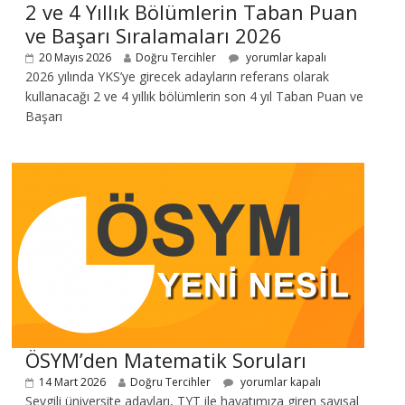
2 ve 4 Yıllık Bölümlerin Taban Puan
ve Başarı Sıralamaları 2026
20 Mayıs 2026
Doğru Tercihler
yorumlar kapalı
2026 yılında YKS’ye girecek adayların referans olarak
kullanacağı 2 ve 4 yıllık bölümlerin son 4 yıl Taban Puan ve
Başarı
ÖSYM’den Matematik Soruları
14 Mart 2026
Doğru Tercihler
yorumlar kapalı
Sevgili üniversite adayları, TYT ile hayatımıza giren sayısal