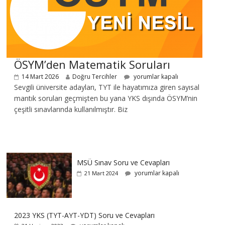
ÖSYM’den Matematik Soruları
14 Mart 2026
Doğru Tercihler
yorumlar kapalı
Sevgili üniversite adayları, TYT ile hayatımıza giren sayısal
mantık soruları geçmişten bu yana YKS dışında ÖSYM’nin
çeşitli sınavlarında kullanılmıştır. Biz
MSÜ Sınav Soru ve Cevapları
yorumlar kapalı
21 Mart 2024
2023 YKS (TYT-AYT-YDT) Soru ve Cevapları