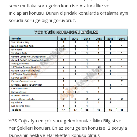
sene mutlaka soru gelen konu ise Atatürk İlke ve
Inkilapları konusu. Bunun dışındaki konularda ortalama aynı
soruda soru geldiğini görüyoruz.
YGS Coğrafya en çok soru gelen konular İklim Bilgisi ve
Yer Şekilleri konuları. En az soru gelen konu ise 2 soruyla
Dünya’nın Şekli ve Hareketleri konusu olmuş.