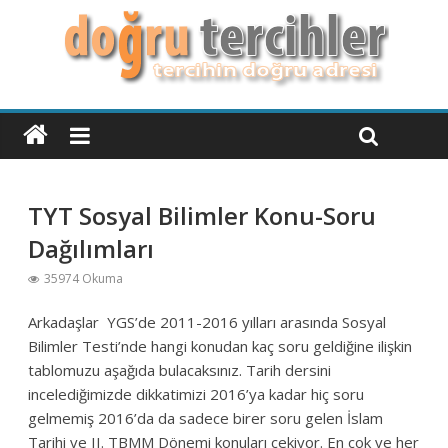
TYT Sosyal Bilimler Konu-Soru
Dağılımları
35974 Okuma
Arkadaşlar YGS’de 2011-2016 yılları arasında Sosyal
Bilimler Testi’nde hangi konudan kaç soru geldiğine ilişkin
tablomuzu aşağıda bulacaksınız. Tarih dersini
incelediğimizde dikkatimizi 2016’ya kadar hiç soru
gelmemiş 2016’da da sadece birer soru gelen İslam
Tarihi ve II. TBMM Dönemi konuları çekiyor. En çok ve her