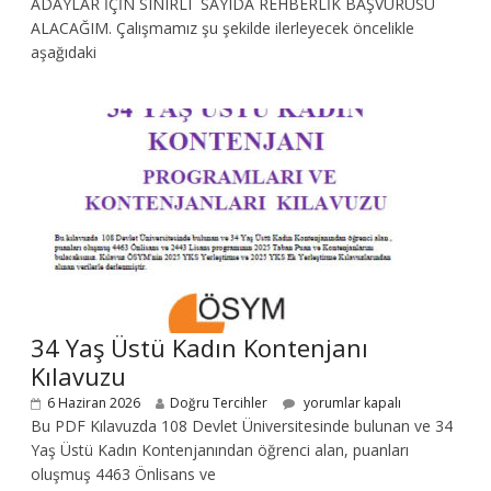
ADAYLAR İÇİN SINIRLI SAYIDA REHBERLİK BAŞVURUSU
ALACAĞIM. Çalışmamız şu şekilde ilerleyecek öncelikle
aşağıdaki
34 Yaş Üstü Kadın Kontenjanı
Kılavuzu
6 Haziran 2026
Doğru Tercihler
yorumlar kapalı
Bu PDF Kılavuzda 108 Devlet Üniversitesinde bulunan ve 34
Yaş Üstü Kadın Kontenjanından öğrenci alan, puanları
oluşmuş 4463 Önlisans ve