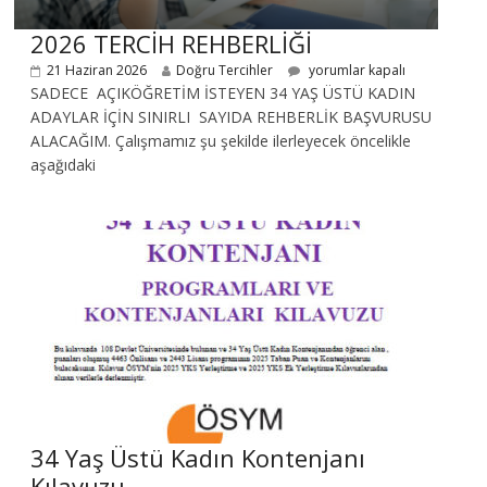
2026 TERCİH REHBERLİĞİ
21 Haziran 2026
Doğru Tercihler
yorumlar kapalı
SADECE AÇIKÖĞRETİM İSTEYEN 34 YAŞ ÜSTÜ KADIN
ADAYLAR İÇİN SINIRLI SAYIDA REHBERLİK BAŞVURUSU
ALACAĞIM. Çalışmamız şu şekilde ilerleyecek öncelikle
aşağıdaki
34 Yaş Üstü Kadın Kontenjanı
Kılavuzu