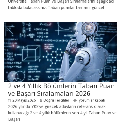
Üniversite Taban Puan ve Başarı Sıralamalarını aşağıdaki
tabloda bulacaksınız. Taban puanlar tamamı güncel
2 ve 4 Yıllık Bölümlerin Taban Puan
ve Başarı Sıralamaları 2026
20 Mayıs 2026
Doğru Tercihler
yorumlar kapalı
2026 yılında YKS’ye girecek adayların referans olarak
kullanacağı 2 ve 4 yıllık bölümlerin son 4 yıl Taban Puan ve
Başarı