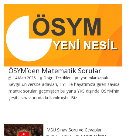
ÖSYM’den Matematik Soruları
14 Mart 2026
Doğru Tercihler
yorumlar kapalı
Sevgili üniversite adayları, TYT ile hayatımıza giren sayısal
mantık soruları geçmişten bu yana YKS dışında ÖSYM’nin
çeşitli sınavlarında kullanılmıştır. Biz
MSÜ Sınav Soru ve Cevapları