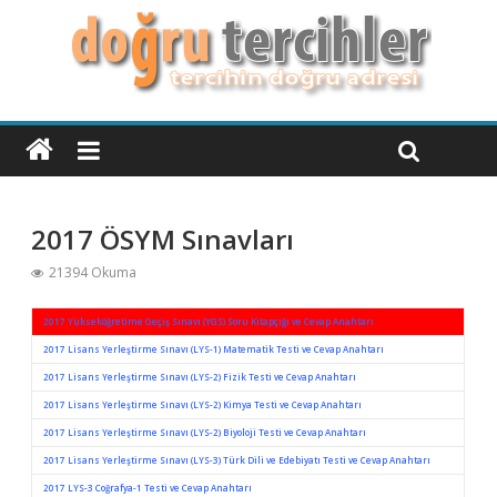
2017 ÖSYM Sınavları
21394 Okuma
2017 Yükseköğretime Geçiş Sınavı (YGS) Soru Kitapçığı ve Cevap Anahtarı
2017 Lisans Yerleştirme Sınavı (LYS-1) Matematik Testi ve Cevap Anahtarı
2017 Lisans Yerleştirme Sınavı (LYS-2) Fizik Testi ve Cevap Anahtarı
2017 Lisans Yerleştirme Sınavı (LYS-2) Kimya Testi ve Cevap Anahtarı
2017 Lisans Yerleştirme Sınavı (LYS-2) Biyoloji Testi ve Cevap Anahtarı
2017 Lisans Yerleştirme Sınavı (LYS-3) Türk Dili ve Edebiyatı Testi ve Cevap Anahtarı
2017 LYS-3 Coğrafya-1 Testi ve Cevap Anahtarı