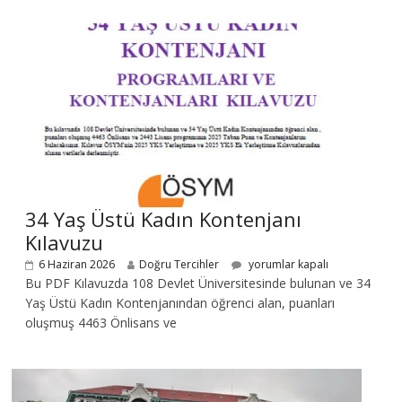
34 Yaş Üstü Kadın Kontenjanı
Kılavuzu
6 Haziran 2026
Doğru Tercihler
yorumlar kapalı
Bu PDF Kılavuzda 108 Devlet Üniversitesinde bulunan ve 34
Yaş Üstü Kadın Kontenjanından öğrenci alan, puanları
oluşmuş 4463 Önlisans ve