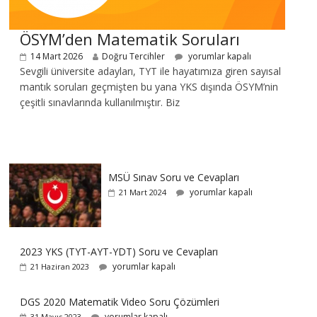
ÖSYM’den Matematik Soruları
14 Mart 2026
Doğru Tercihler
yorumlar kapalı
Sevgili üniversite adayları, TYT ile hayatımıza giren sayısal
mantık soruları geçmişten bu yana YKS dışında ÖSYM’nin
çeşitli sınavlarında kullanılmıştır. Biz
MSÜ Sınav Soru ve Cevapları
yorumlar kapalı
21 Mart 2024
2023 YKS (TYT-AYT-YDT) Soru ve Cevapları
yorumlar kapalı
21 Haziran 2023
DGS 2020 Matematik Video Soru Çözümleri
yorumlar kapalı
31 Mayıs 2023