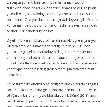
En başta şu farkı belirtelim puanlar sınavın zorluk
düzeyine göre değişiklik gösterir; sınav zor olursa puan
yüksek olur, sınav kolay olursa aynı netle daha düşük bir
puan alınır. Öte yandan sıralamayı belirleyen ilgili bölümün
kontenjanı ve bu bölümün tercih edilme sayısı arasındaki
orandır. Bir örnek düşünelim;
Diyelim Ankara Hukuk 5 bin sıralamadaki öğrenciyi alıyor.
Bu sıralama için sınavın zor olduğu bir sene 135 net
yapmanız gerekiyorsa; kolay olduğu bir sene 145 net
yapmanız gerekebilir. Ancak her durumda genel olarak
Hukuk Fakültesi ve özel olarak Ankara Hukuk Fakültesinin
kontenjanlarında bir değişiklik olmamışsa sıralama aynı
kalacaktır.
Yerleştirmede önemli olan aldığınız puanla tercih ettiğiniz
bölümün kontenjanına girebilmeniz. Kaçıncı sırada tercih
ettiğinizin bir önemi yok. Mesela aynı bölümü 20. Sırada
tercih eden kişinin puanı 1. Sırada tercih edenden fazla ise
20. Sıradaki yerleşir. İşlem şöyle yapılır: