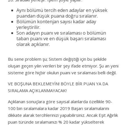
Aynı bölümü tercih eden adaylar en yüksek
puandan düşük puana doğru sıralanır.
Bölümün kontenjan sayısı kadar aday
yerleştirilir.
Son adayın puanı ve sıralaması o bölümün
taban puanı ve en düşük başarı sıralaması
olarak açıklanır.
Bu sene problem şu; Sistem değiştiği için bu şekilde
oluşan geçen yılın verileri bir şey ifade etmiyor. Şu an yeni
sisteme göre hiçbir okulun puanı ve sıralaması belli değil.
VE BOŞUNA BEKLEMEYİN! BÖYLE BİR PUAN YA DA
SIRALAMA AÇIKLANMAYACAK!
Açıklanan sonuçlara göre sayısal alanlarda özellikle 90-
100 bin sıralamalara kadar 2019 Başarı sıralamalarını
dikkate alarak tercihlerinizi yapabilirsiniz. Ancak Eşit Ağırlık
puan türünde sıralamanızı % 20 kadar yükselterek