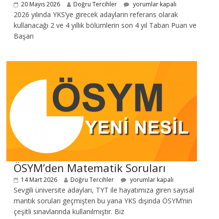
20 Mayıs 2026
Doğru Tercihler
yorumlar kapalı
2026 yılında YKS’ye girecek adayların referans olarak
kullanacağı 2 ve 4 yıllık bölümlerin son 4 yıl Taban Puan ve
Başarı
ÖSYM’den Matematik Soruları
14 Mart 2026
Doğru Tercihler
yorumlar kapalı
Sevgili üniversite adayları, TYT ile hayatımıza giren sayısal
mantık soruları geçmişten bu yana YKS dışında ÖSYM’nin
çeşitli sınavlarında kullanılmıştır. Biz