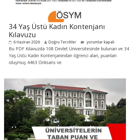
34 Yaş Üstü Kadın Kontenjanı
Kılavuzu
6 Haziran 2026
Doğru Tercihler
yorumlar kapalı
Bu PDF Kılavuzda 108 Devlet Üniversitesinde bulunan ve 34
Yaş Üstü Kadın Kontenjanından öğrenci alan, puanları
oluşmuş 4463 Önlisans ve