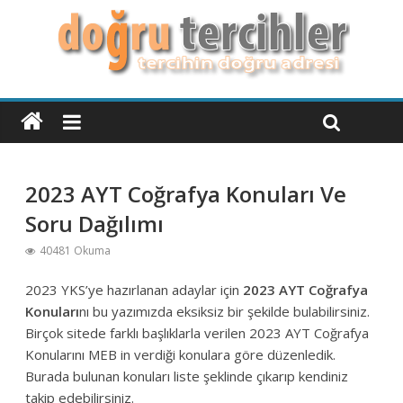
2023 AYT Coğrafya Konuları Ve
Soru Dağılımı
40481 Okuma
2023 YKS’ye hazırlanan adaylar için
2023 AYT Coğrafya
Konuları
nı bu yazımızda eksiksiz bir şekilde bulabilirsiniz.
Birçok sitede farklı başlıklarla verilen 2023 AYT Coğrafya
Konularını MEB in verdiği konulara göre düzenledik.
Burada bulunan konuları liste şeklinde çıkarıp kendiniz
takip edebilirsiniz.