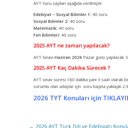
AYT Soru sayıları aşağıda verilmiştir
Edebiyat – Sosyal Bilimler 1:
40 soru
Sosyal Bilimler 2:
40 soru
Matematik:
40 soru
Fen Bilimleri:
40 soru
2025 AYT ne zaman yapılacak?
AYT Sınavı
Haziran 2026
Pazar günü yapılacak. S
2025 AYT Kaç Dakika Sürecek ?
AYT sınav süresi 180 dakika yani 3 saat olarak b
sorumlu olan adaylar için soru başına yaklaşık 2
2026 TYT Konuları için TIKLAY
←
2026 AYT Türk Dili ve Edebiyatı Konula