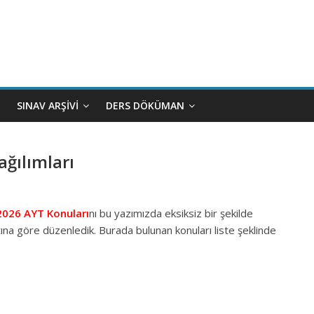
SINAV ARŞIVI
DERS DÖKÜMAN
ğılımları
2026 AYT Konuları
nı bu yazımızda eksiksiz bir şekilde
ına göre düzenledik. Burada bulunan konuları liste şeklinde