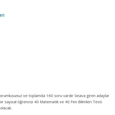
arı
 sorumlusunuz ve toplamda 160 soru vardır Sınava giren adaylar
bir sayısal öğrencisi 40 Matematik ve 40 Fen Bilimleri Testi
olacak.