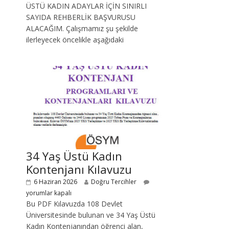
ÜSTÜ KADIN ADAYLAR İÇİN SINIRLI
SAYIDA REHBERLİK BAŞVURUSU
ALACAĞIM. Çalışmamız şu şekilde
ilerleyecek öncelikle aşağıdaki
34 Yaş Üstü Kadın
Kontenjanı Kılavuzu
6 Haziran 2026
Doğru Tercihler
yorumlar kapalı
Bu PDF Kılavuzda 108 Devlet
Üniversitesinde bulunan ve 34 Yaş Üstü
Kadın Kontenjanından öğrenci alan,