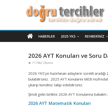
HABERLER
2025 YKS
REHBERINIZ
2026 AYT Konuları ve Soru Da
111982 Okuma
2026 YKS’ye hazırlanan adayların sürekli aradığı
bulabilirsiniz. 2025 AYT konularını MEB müfredat
çıkarıp kendiniz takip edebilirsiniz.
Şimdi gelin birlikte 2026 AYT Konularına bakalım ;
2026 AYT Matematik Konuları