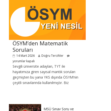
ÖSYM’den Matematik
Soruları
14 Mart 2026
Doğru Tercihler
yorumlar kapalı
Sevgili üniversite adayları, TYT ile
hayatımıza giren sayısal mantık soruları
geçmişten bu yana YKS dışında ÖSYM’nin
çeşitli sınavlarında kullanılmıştır. Biz
MSÜ Sınav Soru ve