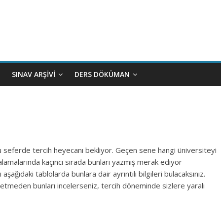
SINAV ARŞIVI
DERS DÖKÜMAN
u seferde tercih heyecanı bekliyor. Geçen sene hangi üniversiteyi
ralamalarında kaçıncı sırada bunları yazmış merak ediyor
ağıdaki tablolarda bunlara dair ayrıntılı bilgileri bulacaksınız.
 etmeden bunları incelerseniz, tercih döneminde sizlere yaralı