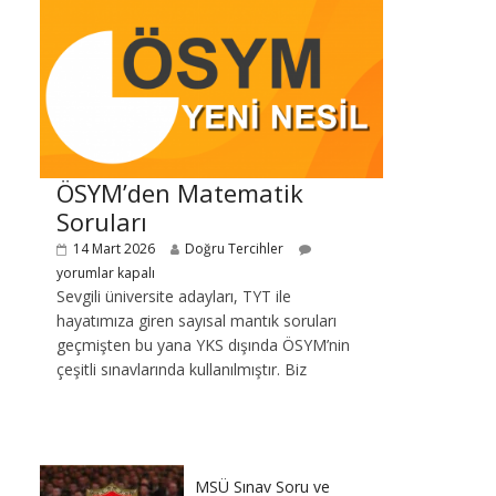
ÖSYM’den Matematik
Soruları
14 Mart 2026
Doğru Tercihler
yorumlar kapalı
Sevgili üniversite adayları, TYT ile
hayatımıza giren sayısal mantık soruları
geçmişten bu yana YKS dışında ÖSYM’nin
çeşitli sınavlarında kullanılmıştır. Biz
MSÜ Sınav Soru ve