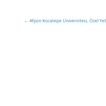
←
Afyon Kocatepe Üniversitesi, Özel Yet