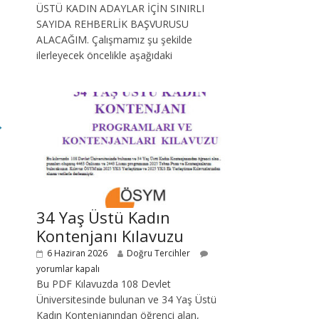
ÜSTÜ KADIN ADAYLAR İÇİN SINIRLI
SAYIDA REHBERLİK BAŞVURUSU
ALACAĞIM. Çalışmamız şu şekilde
ilerleyecek öncelikle aşağıdaki
→
34 Yaş Üstü Kadın
Kontenjanı Kılavuzu
6 Haziran 2026
Doğru Tercihler
yorumlar kapalı
Bu PDF Kılavuzda 108 Devlet
Üniversitesinde bulunan ve 34 Yaş Üstü
Kadın Kontenjanından öğrenci alan,