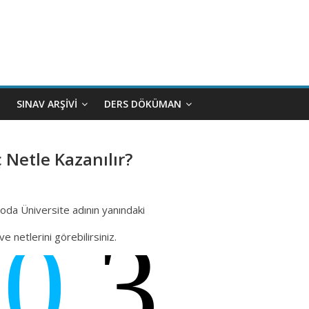
SINAV ARŞIVI
DERS DÖKÜMAN
 Netle Kazanılır?
bloda Üniversite adının yanındaki
 netlerini görebilirsiniz.