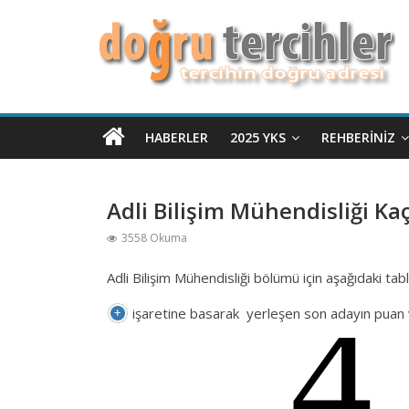
HABERLER
2025 YKS
REHBERINIZ
Adli Bilişim Mühendisliği Kaç
3558 Okuma
Adli Bilişim Mühendisliği bölümü için aşağıdaki ta
işaretine basarak yerleşen son adayın puan ve