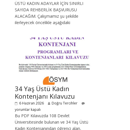
ÜSTÜ KADIN ADAYLAR İÇİN SINIRLI
SAYIDA REHBERLİK BAŞVURUSU
ALACAĞIM. Çalışmamız şu şekilde
ilerleyecek öncelikle aşağıdaki
34 Yaş Üstü Kadın
Kontenjanı Kılavuzu
6 Haziran 2026
Doğru Tercihler
yorumlar kapalı
Bu PDF Kılavuzda 108 Devlet
Üniversitesinde bulunan ve 34 Yaş Üstü
Kadın Kontenjanından öğrenci alan,