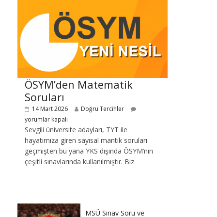
ÖSYM’den Matematik
Soruları
14 Mart 2026
Doğru Tercihler
yorumlar kapalı
Sevgili üniversite adayları, TYT ile
hayatımıza giren sayısal mantık soruları
geçmişten bu yana YKS dışında ÖSYM’nin
çeşitli sınavlarında kullanılmıştır. Biz
MSÜ Sınav Soru ve