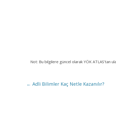
Not: Bu bilgilere güncel olarak YÖK ATLAS’tan ul
←
Adli Bilimler Kaç Netle Kazanılır?