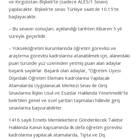
ve Kırgızistan-Bişkek’te (sadece ALES/1 Sınavı)
yapılacaktır. Bişkek’te sınav Türkiye saati ile 10.15’te
başlayacaktır.
– Bu sınavın sonuçları, açıklandığı tarihten itibaren 5 yıl
süreyle geçerlidir.
– Yükseköğretim kurumlarında öğretim görevlisi ve
araştırma görevlisi kadrolarına atanabilmek için, alanındaki
puan türünde yüz üzerinden yetmiş puan alan adaylar
başarılı sayılırlar. Başarılı olan adaylar, “Öğretim Üyesi
Dışındaki Öğretim Elemanı Kadrolarına Yapılacak
Atamalarda Uygulanacak Merkezi Sınav ile Giriş
Sınavlarına İlişkin Usul ve Esaslar Hakkında Yönetmelik”te
belirtilen genel ve özel şartları taşımaları hâlinde giriş
sınavlarına başvurabilirler.
1416 sayılı Ecnebi Memleketlere Gönderilecek Talebe
Hakkında Kanun kapsamında ilk defa öğretim görevlisi
kadrolarına yapılacak atamalarda, Tıpta ve Diş