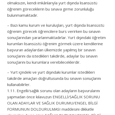
olmaksızın, kendi imkânlarıyla yurt dışında lisansüstü
öğrenim göreceklerin bu sınava girme zorunluluğu
bulunmamaktadır.
– Bazı kamu kurum ve kuruluşları, yurt dışında lisansüstü
öğrenim görecek öğrencilere burs verirken bu sınavın
sonuçlarından yararlanmaktadırlar. Yurt dışındaki öğretim
kurumları lisansüstü öğrenim görmek üzere kendilerine
başvuran adaylardan ülkemizde yapılmış bir sınavın
sonuçlarını da istedikleri takdirde, adaylar bu sınavın
sonuçlarını bu kurumlara verebileceklerdir.
– Yurt içindeki ve yurt dışındaki kurumlar istedikleri
takdirde amaçları doğrultusunda bu sınavın sonuçlarını
kullanabilirler.
1.11. Engelli/sağlık sorunu olan adayların başvurularını
yapmadan önce kılavuzun ENGELLİ/SAĞLIK SORUNU
OLAN ADAYLAR VE SAĞLIK DURUMU/ENGEL BİLGİ
FORMUNUN DOLDURULMASI maddesini dikkatle