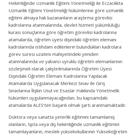
Hekimliğinde Uzmanlık Eğitimi Yönetmeliği ile Eczacılıkta
Uzmanlık Eğitimi Yönetmeliği hükümlerine göre uzmanlık
eğitimi almaya hak kazananların araştırma görevlisi
kadrolarına atanmalarında, devlet hizmeti yükümlülüğü
kurası sonuçlarına göre öğretim görevlisi kadrolarına
atamalarda, öğretim üyesi dışındaki öğretim elemanı
kadrolarında istihdam edilenlerin bulundukları kadrolara
görev süresi uzatımı mahiyetindeki yeniden
atanmalarında ve yabancı uyruklu öğretim elemanlarının
sözleşmeli olarak çalıştırılmalarında Öğretim Üyesi
Dışındaki Öğretim Elemanı Kadrolarına Yapılacak
Atamalarda Uygulanacak Merkezi Sınav ile Giriş
Sınavlarına İlişkin Usul ve Esaslar Hakkında Yönetmelik
hükümleri uygulanmayacağından, bu kapsamdaki
atamalarda ALES’ten başarılı olmak şartı aranmamaktadır.
Doktora veya sanatta yeterlik eğitimini tamamlamış
olanların, tıpta veya diş hekimliğinde uzmanlık eğitimini
tamamlayanların, meslek yüksekokullarının Yükseköğretim