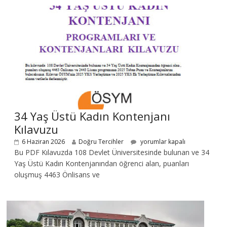
34 Yaş Üstü Kadın Kontenjanı
Kılavuzu
6 Haziran 2026
Doğru Tercihler
yorumlar kapalı
Bu PDF Kılavuzda 108 Devlet Üniversitesinde bulunan ve 34
Yaş Üstü Kadın Kontenjanından öğrenci alan, puanları
oluşmuş 4463 Önlisans ve