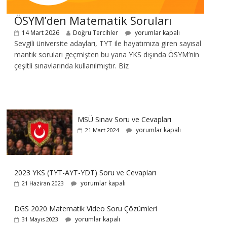
ÖSYM’den Matematik Soruları
14 Mart 2026
Doğru Tercihler
yorumlar kapalı
Sevgili üniversite adayları, TYT ile hayatımıza giren sayısal
mantık soruları geçmişten bu yana YKS dışında ÖSYM’nin
çeşitli sınavlarında kullanılmıştır. Biz
MSÜ Sınav Soru ve Cevapları
yorumlar kapalı
21 Mart 2024
2023 YKS (TYT-AYT-YDT) Soru ve Cevapları
yorumlar kapalı
21 Haziran 2023
DGS 2020 Matematik Video Soru Çözümleri
yorumlar kapalı
31 Mayıs 2023