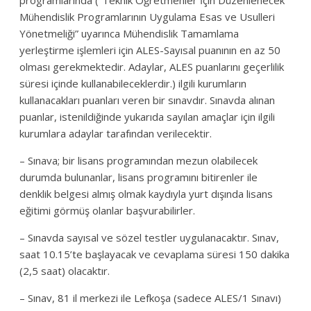
programlarında (“Teknik Öğretmenler İçin Düzenlenecek
Mühendislik Programlarının Uygulama Esas ve Usulleri
Yönetmeliği” uyarınca Mühendislik Tamamlama
yerleştirme işlemleri için ALES-Sayısal puanının en az 50
olması gerekmektedir. Adaylar, ALES puanlarını geçerlilik
süresi içinde kullanabileceklerdir.) ilgili kurumların
kullanacakları puanları veren bir sınavdır. Sınavda alınan
puanlar, istenildiğinde yukarıda sayılan amaçlar için ilgili
kurumlara adaylar tarafından verilecektir.
– Sınava; bir lisans programından mezun olabilecek
durumda bulunanlar, lisans programını bitirenler ile
denklik belgesi almış olmak kaydıyla yurt dışında lisans
eğitimi görmüş olanlar başvurabilirler.
– Sınavda sayısal ve sözel testler uygulanacaktır. Sınav,
saat 10.15’te başlayacak ve cevaplama süresi 150 dakika
(2,5 saat) olacaktır.
– Sınav, 81 il merkezi ile Lefkoşa (sadece ALES/1 Sınavı)