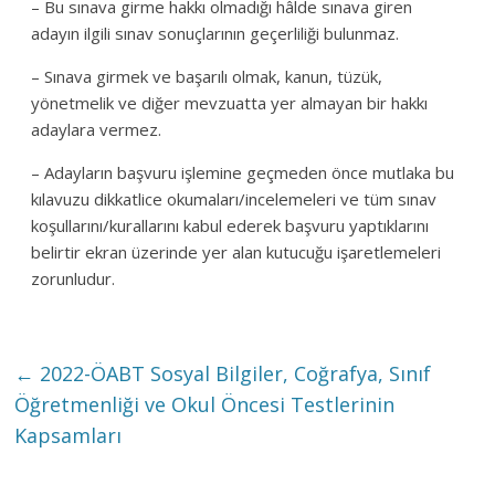
– Bu sınava girme hakkı olmadığı hâlde sınava giren
adayın ilgili sınav sonuçlarının geçerliliği bulunmaz.
– Sınava girmek ve başarılı olmak, kanun, tüzük,
yönetmelik ve diğer mevzuatta yer almayan bir hakkı
adaylara vermez.
– Adayların başvuru işlemine geçmeden önce mutlaka bu
kılavuzu dikkatlice okumaları/incelemeleri ve tüm sınav
koşullarını/kurallarını kabul ederek başvuru yaptıklarını
belirtir ekran üzerinde yer alan kutucuğu işaretlemeleri
zorunludur.
←
2022-ÖABT Sosyal Bilgiler, Coğrafya, Sınıf
Öğretmenliği ve Okul Öncesi Testlerinin
Kapsamları