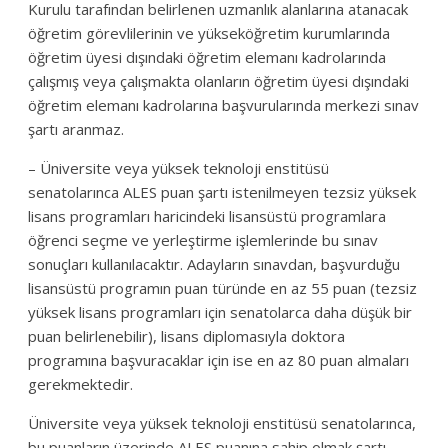
Kurulu tarafından belirlenen uzmanlık alanlarına atanacak
öğretim görevlilerinin ve yükseköğretim kurumlarında
öğretim üyesi dışındaki öğretim elemanı kadrolarında
çalışmış veya çalışmakta olanların öğretim üyesi dışındaki
öğretim elemanı kadrolarına başvurularında merkezi sınav
şartı aranmaz.
– Üniversite veya yüksek teknoloji enstitüsü
senatolarınca ALES puan şartı istenilmeyen tezsiz yüksek
lisans programları haricindeki lisansüstü programlara
öğrenci seçme ve yerleştirme işlemlerinde bu sınav
sonuçları kullanılacaktır. Adayların sınavdan, başvurduğu
lisansüstü programın puan türünde en az 55 puan (tezsiz
yüksek lisans programları için senatolarca daha düşük bir
puan belirlenebilir), lisans diplomasıyla doktora
programına başvuracaklar için ise en az 80 puan almaları
gerekmektedir.
Üniversite veya yüksek teknoloji enstitüsü senatolarınca,
bu puanların üzerinde ALES puanına sahip olmak şartı