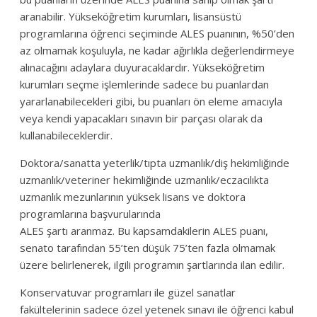
aranabilir. Yükseköğretim kurumları, lisansüstü
programlarına öğrenci seçiminde ALES puanının, %50’den
az olmamak koşuluyla, ne kadar ağırlıkla değerlendirmeye
alınacağını adaylara duyuracaklardır. Yükseköğretim
kurumları seçme işlemlerinde sadece bu puanlardan
yararlanabilecekleri gibi, bu puanları ön eleme amacıyla
veya kendi yapacakları sınavın bir parçası olarak da
kullanabileceklerdir.
Doktora/sanatta yeterlik/tıpta uzmanlık/diş hekimliğinde
uzmanlık/veteriner hekimliğinde uzmanlık/eczacılıkta
uzmanlık mezunlarının yüksek lisans ve doktora
programlarına başvurularında
ALES şartı aranmaz. Bu kapsamdakilerin ALES puanı,
senato tarafından 55’ten düşük 75’ten fazla olmamak
üzere belirlenerek, ilgili programın şartlarında ilan edilir.
Konservatuvar programları ile güzel sanatlar
fakültelerinin sadece özel yetenek sınavı ile öğrenci kabul