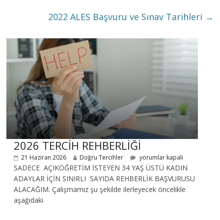
2022 ALES Başvuru ve Sınav Tarihleri
→
2026 TERCİH REHBERLİĞİ
21 Haziran 2026
Doğru Tercihler
yorumlar kapalı
SADECE AÇIKÖĞRETİM İSTEYEN 34 YAŞ ÜSTÜ KADIN
ADAYLAR İÇİN SINIRLI SAYIDA REHBERLİK BAŞVURUSU
ALACAĞIM. Çalışmamız şu şekilde ilerleyecek öncelikle
aşağıdaki