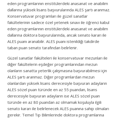
eden programlarının enstitülerdeki anasanat ve anabilim
dallarına yüksek lisans başvurularında ALES şartı aranmaz.
Konservatuvar programları ile güzel sanatlar
fakültelerinin sadece özel yetenek sınavı ile öğrenci kabul
eden programlarının enstitülerdeki anasanat ve anabilim
dallarına doktora başvurularında, ancak senato kararı ile
ALES puanı aranabilir. ALES puanı istenildiği takdirde
taban puan senato tarafından belirlenir.
Güzel sanatlar fakülteleri ile konservatuvar mezunları ile
diğer fakültelerin eşdeğer programlarından mezun
olanların sanatta yeterlik çalışmasına başvurabilmesi için
ALES şartı aranmaz. Diğer programlardan mezun
olanlardan yüksek lisans derecesiyle başvuran adayların
ALES sözel puan türünde en az 55 puandan, lisans
derecesiyle başvuran adayların ise ALES sözel puan
türünde en az 80 puandan az olmamak koşuluyla ilgili
senato kararı ile belirlenecek ALES puanına sahip olmaları
gerekir. Temel Tıp Bilimlerinde doktora programlarına