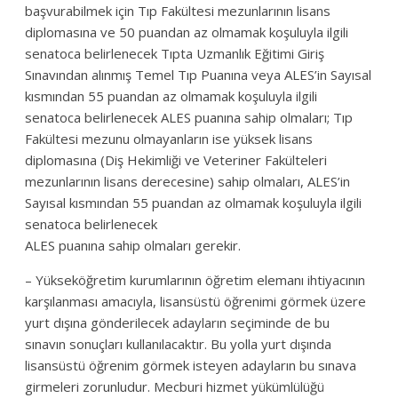
başvurabilmek için Tıp Fakültesi mezunlarının lisans
diplomasına ve 50 puandan az olmamak koşuluyla ilgili
senatoca belirlenecek Tıpta Uzmanlık Eğitimi Giriş
Sınavından alınmış Temel Tıp Puanına veya ALES’in Sayısal
kısmından 55 puandan az olmamak koşuluyla ilgili
senatoca belirlenecek ALES puanına sahip olmaları; Tıp
Fakültesi mezunu olmayanların ise yüksek lisans
diplomasına (Diş Hekimliği ve Veteriner Fakülteleri
mezunlarının lisans derecesine) sahip olmaları, ALES’in
Sayısal kısmından 55 puandan az olmamak koşuluyla ilgili
senatoca belirlenecek
ALES puanına sahip olmaları gerekir.
– Yükseköğretim kurumlarının öğretim elemanı ihtiyacının
karşılanması amacıyla, lisansüstü öğrenimi görmek üzere
yurt dışına gönderilecek adayların seçiminde de bu
sınavın sonuçları kullanılacaktır. Bu yolla yurt dışında
lisansüstü öğrenim görmek isteyen adayların bu sınava
girmeleri zorunludur. Mecburi hizmet yükümlülüğü