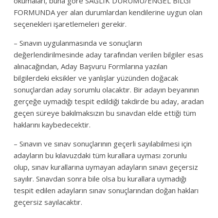
okumaları, buna göre SAĞLIK DURUMU/ENGEL BİLGİ
FORMUNDA yer alan durumlardan kendilerine uygun olan
seçenekleri işaretlemeleri gerekir.
– Sınavın uygulanmasında ve sonuçların
değerlendirilmesinde aday tarafından verilen bilgiler esas
alınacağından, Aday Başvuru Formlarına yazılan
bilgilerdeki eksikler ve yanlışlar yüzünden doğacak
sonuçlardan aday sorumlu olacaktır. Bir adayın beyanının
gerçeğe uymadığı tespit edildiği takdirde bu aday, aradan
geçen süreye bakılmaksızın bu sınavdan elde ettiği tüm
haklarını kaybedecektir.
– Sınavın ve sınav sonuçlarının geçerli sayılabilmesi için
adayların bu kılavuzdaki tüm kurallara uyması zorunlu
olup, sınav kurallarına uymayan adayların sınavı geçersiz
sayılır. Sınavdan sonra bile olsa bu kurallara uymadığı
tespit edilen adayların sınav sonuçlarından doğan hakları
geçersiz sayılacaktır.