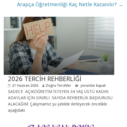
Arapça Öğretmenliği Kaç Netle Kazanılır?
→
2026 TERCİH REHBERLİĞİ
21 Haziran 2026
Doğru Tercihler
yorumlar kapalı
SADECE AÇIKÖĞRETİM İSTEYEN 34 YAŞ ÜSTÜ KADIN
ADAYLAR İÇİN SINIRLI SAYIDA REHBERLİK BAŞVURUSU
ALACAĞIM. Çalışmamız şu şekilde ilerleyecek öncelikle
aşağıdaki