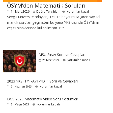
ÖSYM’den Matematik Soruları
14 Mart 2026
Doğru Tercihler
yorumlar kapalı
Sevgili üniversite adayları, TYT ile hayatımıza giren sayısal
mantık soruları geçmişten bu yana YKS dışında ÖSYM’nin
çeşitli sınavlarında kullanılmıştır. Biz
MSÜ Sınav Soru ve Cevapları
yorumlar kapalı
21 Mart 2024
2023 YKS (TYT-AYT-YDT) Soru ve Cevapları
yorumlar kapalı
21 Haziran 2023
DGS 2020 Matematik Video Soru Çözümleri
yorumlar kapalı
31 Mayıs 2023