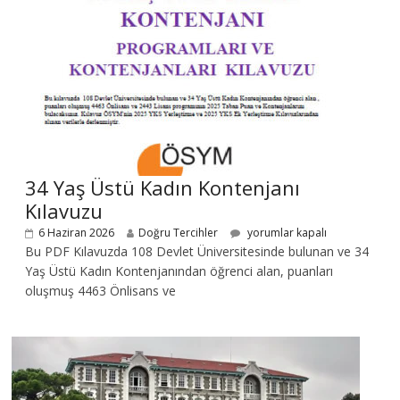
34 Yaş Üstü Kadın Kontenjanı
Kılavuzu
6 Haziran 2026
Doğru Tercihler
yorumlar kapalı
Bu PDF Kılavuzda 108 Devlet Üniversitesinde bulunan ve 34
Yaş Üstü Kadın Kontenjanından öğrenci alan, puanları
oluşmuş 4463 Önlisans ve