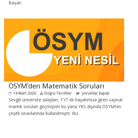
Başarı
ÖSYM’den Matematik Soruları
14 Mart 2026
Doğru Tercihler
yorumlar kapalı
Sevgili üniversite adayları, TYT ile hayatımıza giren sayısal
mantık soruları geçmişten bu yana YKS dışında ÖSYM’nin
çeşitli sınavlarında kullanılmıştır. Biz