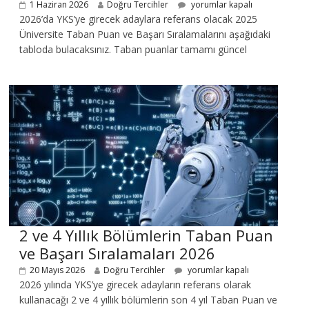
1 Haziran 2026
Doğru Tercihler
yorumlar kapalı
2026’da YKS’ye girecek adaylara referans olacak 2025
Üniversite Taban Puan ve Başarı Sıralamalarını aşağıdaki
tabloda bulacaksınız. Taban puanlar tamamı güncel
2 ve 4 Yıllık Bölümlerin Taban Puan
ve Başarı Sıralamaları 2026
20 Mayıs 2026
Doğru Tercihler
yorumlar kapalı
2026 yılında YKS’ye girecek adayların referans olarak
kullanacağı 2 ve 4 yıllık bölümlerin son 4 yıl Taban Puan ve