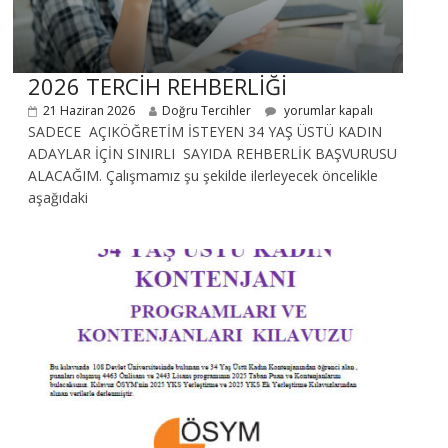
2026 TERCİH REHBERLİĞİ
21 Haziran 2026
Doğru Tercihler
yorumlar kapalı
SADECE AÇIKÖĞRETİM İSTEYEN 34 YAŞ ÜSTÜ KADIN
ADAYLAR İÇİN SINIRLI SAYIDA REHBERLİK BAŞVURUSU
ALACAĞIM. Çalışmamız şu şekilde ilerleyecek öncelikle
aşağıdaki