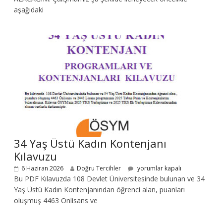
aşağıdaki
34 Yaş Üstü Kadın Kontenjanı
Kılavuzu
6 Haziran 2026
Doğru Tercihler
yorumlar kapalı
Bu PDF Kılavuzda 108 Devlet Üniversitesinde bulunan ve 34
Yaş Üstü Kadın Kontenjanından öğrenci alan, puanları
oluşmuş 4463 Önlisans ve