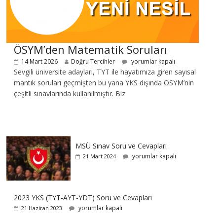
ÖSYM’den Matematik Soruları
14 Mart 2026
Doğru Tercihler
yorumlar kapalı
Sevgili üniversite adayları, TYT ile hayatımıza giren sayısal
mantık soruları geçmişten bu yana YKS dışında ÖSYM’nin
çeşitli sınavlarında kullanılmıştır. Biz
MSÜ Sınav Soru ve Cevapları
yorumlar kapalı
21 Mart 2024
2023 YKS (TYT-AYT-YDT) Soru ve Cevapları
yorumlar kapalı
21 Haziran 2023