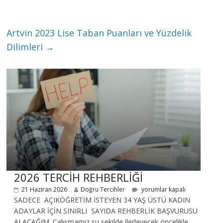
Artvin 2023 Lise Taban Puanları ve Yüzdelik
Dilimleri
→
2026 TERCİH REHBERLİĞİ
21 Haziran 2026
Doğru Tercihler
yorumlar kapalı
SADECE AÇIKÖĞRETİM İSTEYEN 34 YAŞ ÜSTÜ KADIN
ADAYLAR İÇİN SINIRLI SAYIDA REHBERLİK BAŞVURUSU
ALACAĞIM. Çalışmamız şu şekilde ilerleyecek öncelikle