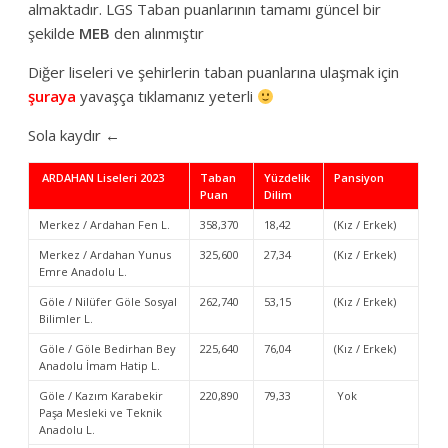
almaktadır. LGS Taban puanlarının tamamı güncel bir
şekilde
MEB
den alınmıştır
Diğer liseleri ve şehirlerin taban puanlarına ulaşmak için
şuraya
yavaşça tıklamanız yeterli
Sola kaydır ←
ARDAHAN Liseleri 2023
Taban
Yüzdelik
Pansiyon
Puan
Dilim
Merkez / Ardahan Fen L.
358,370
18,42
(Kız / Erkek)
Merkez / Ardahan Yunus
325,600
27,34
(Kız / Erkek)
Emre Anadolu L.
Göle / Nilüfer Göle Sosyal
262,740
53,15
(Kız / Erkek)
Bilimler L.
Göle / Göle Bedirhan Bey
225,640
76,04
(Kız / Erkek)
Anadolu İmam Hatip L.
Göle / Kazım Karabekir
220,890
79,33
Yok
Paşa Mesleki ve Teknik
Anadolu L.