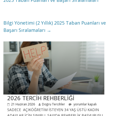
2025 Taban Puanları ve Başarı Sıralamaları
Bilgi Yönetimi (2 Yıllık) 2025 Taban Puanları ve
Başarı Sıralamaları
→
2026 TERCİH REHBERLİĞİ
21 Haziran 2026
Doğru Tercihler
yorumlar kapalı
SADECE AÇIKÖĞRETİM İSTEYEN 34 YAŞ ÜSTÜ KADIN
ADAYLAR İÇİN SINIRLI SAYIDA REHBERLİK BAŞVURUSU