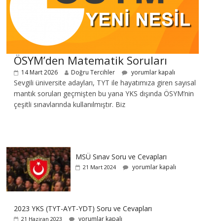
ÖSYM’den Matematik Soruları
14 Mart 2026
Doğru Tercihler
yorumlar kapalı
Sevgili üniversite adayları, TYT ile hayatımıza giren sayısal
mantık soruları geçmişten bu yana YKS dışında ÖSYM’nin
çeşitli sınavlarında kullanılmıştır. Biz
MSÜ Sınav Soru ve Cevapları
yorumlar kapalı
21 Mart 2024
2023 YKS (TYT-AYT-YDT) Soru ve Cevapları
yorumlar kapalı
21 Haziran 2023