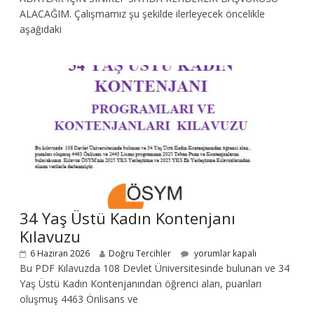
ALACAĞIM. Çalışmamız şu şekilde ilerleyecek öncelikle
aşağıdaki
34 Yaş Üstü Kadın Kontenjanı
Kılavuzu
6 Haziran 2026
Doğru Tercihler
yorumlar kapalı
Bu PDF Kılavuzda 108 Devlet Üniversitesinde bulunan ve 34
Yaş Üstü Kadın Kontenjanından öğrenci alan, puanları
oluşmuş 4463 Önlisans ve