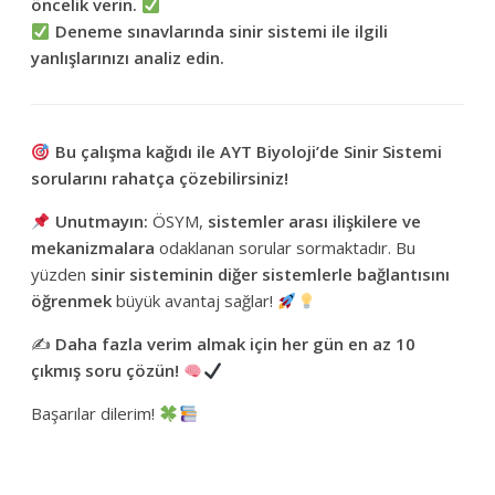
öncelik verin.
Deneme sınavlarında sinir sistemi ile ilgili
yanlışlarınızı analiz edin.
Bu çalışma kağıdı ile AYT Biyoloji’de Sinir Sistemi
sorularını rahatça çözebilirsiniz!
Unutmayın:
ÖSYM,
sistemler arası ilişkilere ve
mekanizmalara
odaklanan sorular sormaktadır. Bu
yüzden
sinir sisteminin diğer sistemlerle bağlantısını
öğrenmek
büyük avantaj sağlar!
✍️
Daha fazla verim almak için her gün en az 10
çıkmış soru çözün!
Başarılar dilerim!