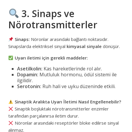
3. Sinaps ve
Nörotransmitterler
Sinaps:
Nöronlar arasındaki bağlantı noktasıdır.
Sinapslarda elektriksel sinyal
kimyasal sinyale
dönüşür.
Uyarı iletimi için gerekli maddeler:
Asetilkolin:
Kas hareketlerinde rol alır.
Dopamin:
Mutluluk hormonu, ödül sistemi ile
ilgilidir.
Serotonin:
Ruh hali ve uyku düzeninde etkili.
Sinaptik Aralıkta Uyarı İletimi Nasıl Engellenebilir?
Sinaptik boşluktaki nörotransmitterler enzimler
tarafından parçalanırsa iletim durur.
Nöronlar arasındaki reseptörler bloke edilirse sinyal
alınmaz.