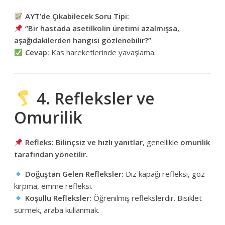
AYT’de Çıkabilecek Soru Tipi:
“Bir hastada asetilkolin üretimi azalmışsa,
aşağıdakilerden hangisi gözlenebilir?”
Cevap:
Kas hareketlerinde yavaşlama.
4. Refleksler ve
Omurilik
Refleks:
Bilinçsiz ve hızlı yanıtlar
, genellikle
omurilik
tarafından yönetilir.
Doğuştan Gelen Refleksler:
Diz kapağı refleksi, göz
kırpma, emme refleksi.
Koşullu Refleksler:
Öğrenilmiş reflekslerdir. Bisiklet
sürmek, araba kullanmak.