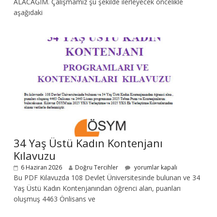
ALACAĞIM. Çalışmamız şu şekilde ilerleyecek öncelikle
aşağıdaki
34 Yaş Üstü Kadın Kontenjanı
Kılavuzu
6 Haziran 2026
Doğru Tercihler
yorumlar kapalı
Bu PDF Kılavuzda 108 Devlet Üniversitesinde bulunan ve 34
Yaş Üstü Kadın Kontenjanından öğrenci alan, puanları
oluşmuş 4463 Önlisans ve