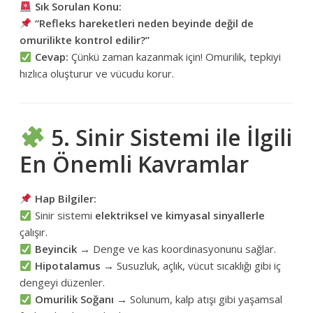
Sık Sorulan Konu:
“Refleks hareketleri neden beyinde değil de
omurilikte kontrol edilir?”
Cevap:
Çünkü zaman kazanmak için! Omurilik, tepkiyi
hızlıca oluşturur ve vücudu korur.
5. Sinir Sistemi ile İlgili
En Önemli Kavramlar
Hap Bilgiler:
Sinir sistemi
elektriksel ve kimyasal sinyallerle
çalışır.
Beyincik
→ Denge ve kas koordinasyonunu sağlar.
Hipotalamus
→ Susuzluk, açlık, vücut sıcaklığı gibi iç
dengeyi düzenler.
Omurilik Soğanı
→ Solunum, kalp atışı gibi yaşamsal