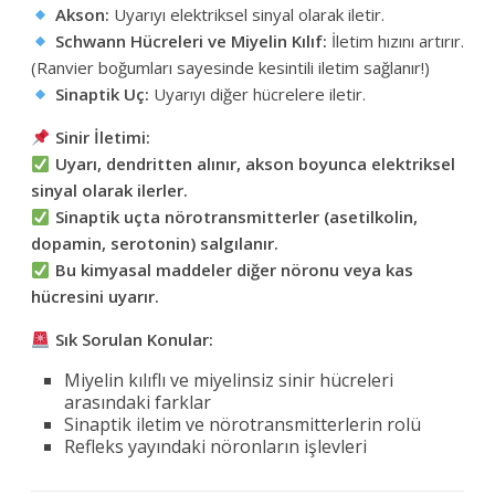
Akson:
Uyarıyı elektriksel sinyal olarak iletir.
Schwann Hücreleri ve Miyelin Kılıf:
İletim hızını artırır.
(Ranvier boğumları sayesinde kesintili iletim sağlanır!)
Sinaptik Uç:
Uyarıyı diğer hücrelere iletir.
Sinir İletimi:
Uyarı, dendritten alınır, akson boyunca elektriksel
sinyal olarak ilerler.
Sinaptik uçta nörotransmitterler (asetilkolin,
dopamin, serotonin) salgılanır.
Bu kimyasal maddeler diğer nöronu veya kas
hücresini uyarır.
Sık Sorulan Konular:
Miyelin kılıflı ve miyelinsiz sinir hücreleri
arasındaki farklar
Sinaptik iletim ve nörotransmitterlerin rolü
Refleks yayındaki nöronların işlevleri