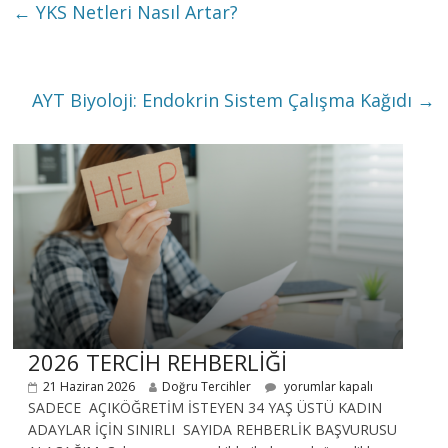
←
YKS Netleri Nasıl Artar?
AYT Biyoloji: Endokrin Sistem Çalışma Kağıdı
→
2026 TERCİH REHBERLİĞİ
21 Haziran 2026
Doğru Tercihler
yorumlar kapalı
SADECE AÇIKÖĞRETİM İSTEYEN 34 YAŞ ÜSTÜ KADIN
ADAYLAR İÇİN SINIRLI SAYIDA REHBERLİK BAŞVURUSU