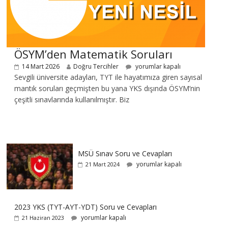
ÖSYM’den Matematik Soruları
14 Mart 2026
Doğru Tercihler
yorumlar kapalı
Sevgili üniversite adayları, TYT ile hayatımıza giren sayısal
mantık soruları geçmişten bu yana YKS dışında ÖSYM’nin
çeşitli sınavlarında kullanılmıştır. Biz
MSÜ Sınav Soru ve Cevapları
yorumlar kapalı
21 Mart 2024
2023 YKS (TYT-AYT-YDT) Soru ve Cevapları
yorumlar kapalı
21 Haziran 2023