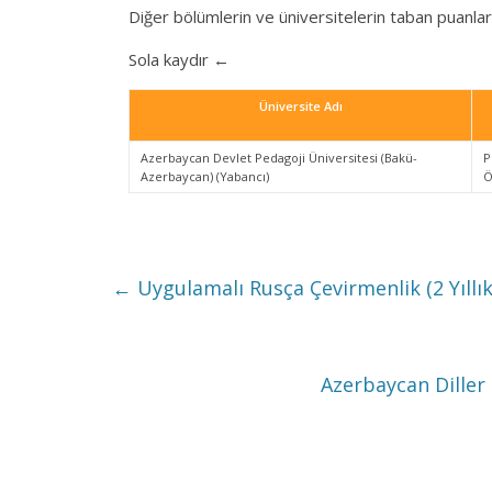
Diğer bölümlerin ve üniversitelerin taban puanlar
Sola kaydır ←
Üniversite Adı
Azerbaycan Devlet Pedagoji Üniversitesi (Bakü-
P
Azerbaycan) (Yabancı)
Ö
←
Uygulamalı Rusça Çevirmenlik (2 Yıllık
Azerbaycan Diller