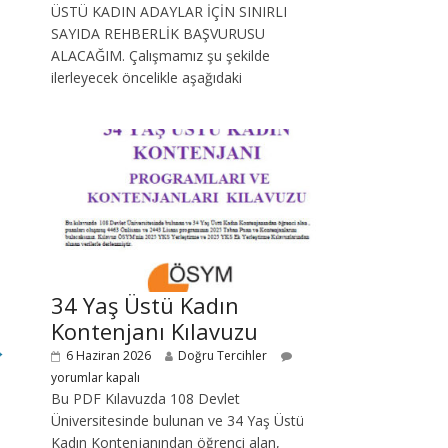
ÜSTÜ KADIN ADAYLAR İÇİN SINIRLI
SAYIDA REHBERLİK BAŞVURUSU
ALACAĞIM. Çalışmamız şu şekilde
ilerleyecek öncelikle aşağıdaki
34 Yaş Üstü Kadın
Kontenjanı Kılavuzu
→
6 Haziran 2026
Doğru Tercihler
yorumlar kapalı
Bu PDF Kılavuzda 108 Devlet
Üniversitesinde bulunan ve 34 Yaş Üstü
Kadın Kontenjanından öğrenci alan,