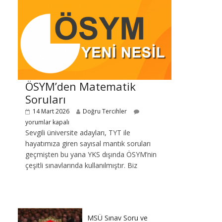
ÖSYM’den Matematik
Soruları
14 Mart 2026
Doğru Tercihler
yorumlar kapalı
Sevgili üniversite adayları, TYT ile
hayatımıza giren sayısal mantık soruları
geçmişten bu yana YKS dışında ÖSYM’nin
çeşitli sınavlarında kullanılmıştır. Biz
MSÜ Sınav Soru ve