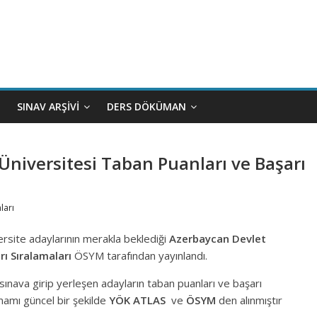
SINAV ARŞIVI
DERS DÖKÜMAN
Üniversitesi Taban Puanları ve Başarı
ları
ersite adaylarının merakla beklediği
Azerbaycan Devlet
rı Sıralamaları
ÖSYM tarafından yayınlandı.
nava girip yerleşen adayların taban puanları ve başarı
mamı güncel bir şekilde
YÖK ATLAS
ve
ÖSYM
den alınmıştır