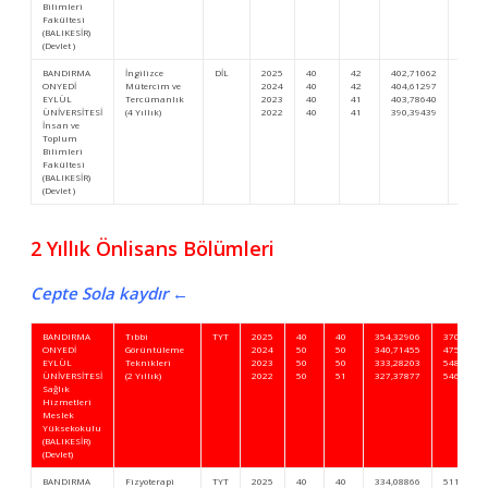
Bilimleri
Fakültesi
(BALIKESİR)
(Devlet )
BANDIRMA
İngilizce
DİL
2025
40
42
402,71062
20.55
ONYEDİ
Mütercim ve
2024
40
42
404,61297
22.71
EYLÜL
Tercümanlık
2023
40
41
403,78640
26.76
ÜNİVERSİTESİ
(4 Yıllık)
2022
40
41
390,39439
27.21
İnsan ve
Toplum
Bilimleri
Fakültesi
(BALIKESİR)
(Devlet )
2 Yıllık Önlisans Bölümleri
Cepte Sola kaydır ←
BANDIRMA
Tıbbi
TYT
2025
40
40
354,32906
370.990
ONYEDİ
Görüntüleme
2024
50
50
340,71455
475.362
EYLÜL
Teknikleri
2023
50
50
333,28203
548.057
ÜNİVERSİTESİ
(2 Yıllık)
2022
50
51
327,37877
546.316
Sağlık
Hizmetleri
Meslek
Yüksekokulu
(BALIKESİR)
(Devlet)
BANDIRMA
Fizyoterapi
TYT
2025
40
40
334,08866
511.697