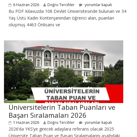
6 Haziran 2026
Doğru Tercihler
yorumlar kapalı
Bu PDF Kılavuzda 108 Devlet Üniversitesinde bulunan ve 34
Yaş Üstü Kadın Kontenjanından öğrenci alan, puanları
oluşmuş 4463 Önlisans ve
Üniversitelerin Taban Puanları ve
Başarı Sıralamaları 2026
1 Haziran 2026
Doğru Tercihler
yorumlar kapalı
2026’da YKS’ye girecek adaylara referans olacak 2025
Üniversite Taban Puan ve Başarı Sıralamalarını aşağıdaki