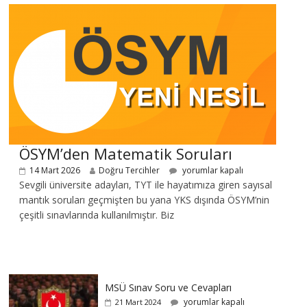
ÖSYM’den Matematik Soruları
14 Mart 2026
Doğru Tercihler
yorumlar kapalı
Sevgili üniversite adayları, TYT ile hayatımıza giren sayısal
mantık soruları geçmişten bu yana YKS dışında ÖSYM’nin
çeşitli sınavlarında kullanılmıştır. Biz
MSÜ Sınav Soru ve Cevapları
yorumlar kapalı
21 Mart 2024