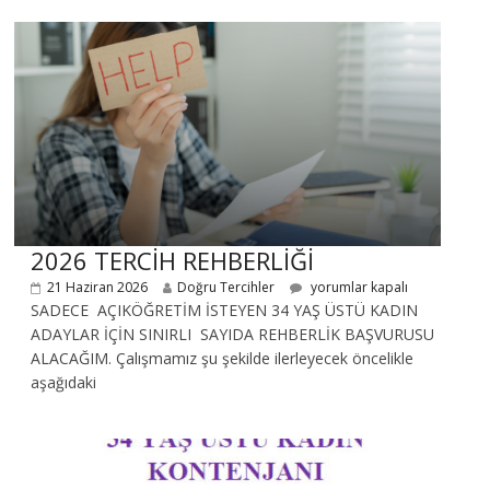
2026 TERCİH REHBERLİĞİ
21 Haziran 2026
Doğru Tercihler
yorumlar kapalı
SADECE AÇIKÖĞRETİM İSTEYEN 34 YAŞ ÜSTÜ KADIN
ADAYLAR İÇİN SINIRLI SAYIDA REHBERLİK BAŞVURUSU
ALACAĞIM. Çalışmamız şu şekilde ilerleyecek öncelikle
aşağıdaki