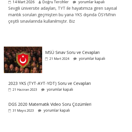
14 Mart 2026
Doğru Tercihler
yorumlar kapalı
Sevgili üniversite adayları, TYT ile hayatımıza giren sayısal
mantık soruları geçmişten bu yana YKS dışında ÖSYM’nin
çeşitli sınavlarında kullanılmıştır. Biz
MSÜ Sınav Soru ve Cevapları
yorumlar kapalı
21 Mart 2024
2023 YKS (TYT-AYT-YDT) Soru ve Cevapları
yorumlar kapalı
21 Haziran 2023
DGS 2020 Matematik Video Soru Çözümleri
yorumlar kapalı
31 Mayıs 2023