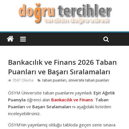
Bankacılık ve Finans 2026 Taban
Puanları ve Başarı Sıralamaları
,
3567 Okuma
taban puanları
üniversite taban puanları
ÖSYM Üniversite taban puanlarını yayınladı.
Eşit Ağırlık
Puanıyla
öğrenci alan
Bankacılık ve Finans
Taban
Puanları
ve
Başarı Sıralamaları
nı aşağıdaki listeden
inceleyebilirsiniz.
ÖSYM’nin yayınlamış olduğu tabloda geçen sene sınava