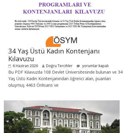
34 Yaş Üstü Kadın Kontenjanı
Kılavuzu
6 Haziran 2026
Doğru Tercihler
yorumlar kapalı
Bu PDF Kılavuzda 108 Devlet Üniversitesinde bulunan ve 34
Yaş Üstü Kadın Kontenjanından öğrenci alan, puanları
oluşmuş 4463 Önlisans ve