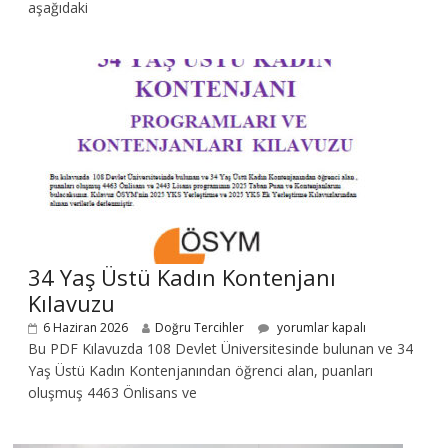
aşağıdaki
34 Yaş Üstü Kadın Kontenjanı
Kılavuzu
6 Haziran 2026
Doğru Tercihler
yorumlar kapalı
Bu PDF Kılavuzda 108 Devlet Üniversitesinde bulunan ve 34
Yaş Üstü Kadın Kontenjanından öğrenci alan, puanları
oluşmuş 4463 Önlisans ve