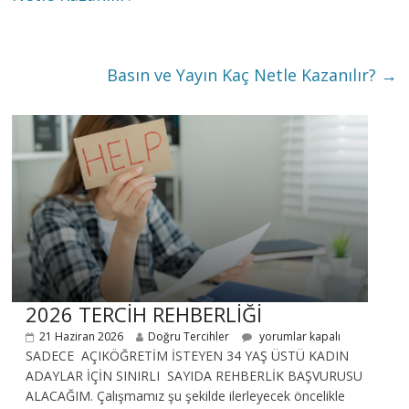
Basın ve Yayın Kaç Netle Kazanılır?
→
2026 TERCİH REHBERLİĞİ
21 Haziran 2026
Doğru Tercihler
yorumlar kapalı
SADECE AÇIKÖĞRETİM İSTEYEN 34 YAŞ ÜSTÜ KADIN
ADAYLAR İÇİN SINIRLI SAYIDA REHBERLİK BAŞVURUSU
ALACAĞIM. Çalışmamız şu şekilde ilerleyecek öncelikle