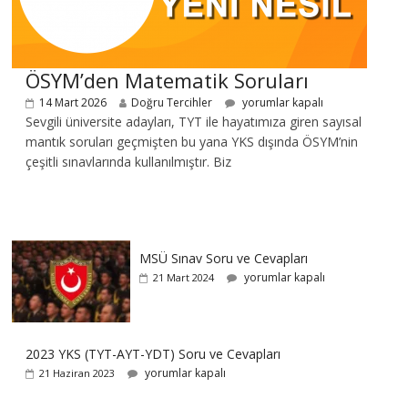
ÖSYM’den Matematik Soruları
14 Mart 2026
Doğru Tercihler
yorumlar kapalı
Sevgili üniversite adayları, TYT ile hayatımıza giren sayısal
mantık soruları geçmişten bu yana YKS dışında ÖSYM’nin
çeşitli sınavlarında kullanılmıştır. Biz
MSÜ Sınav Soru ve Cevapları
yorumlar kapalı
21 Mart 2024
2023 YKS (TYT-AYT-YDT) Soru ve Cevapları
yorumlar kapalı
21 Haziran 2023