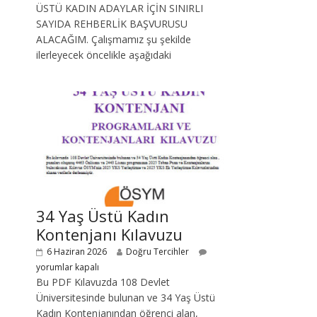
ÜSTÜ KADIN ADAYLAR İÇİN SINIRLI
SAYIDA REHBERLİK BAŞVURUSU
ALACAĞIM. Çalışmamız şu şekilde
ilerleyecek öncelikle aşağıdaki
34 Yaş Üstü Kadın
Kontenjanı Kılavuzu
6 Haziran 2026
Doğru Tercihler
yorumlar kapalı
Bu PDF Kılavuzda 108 Devlet
Üniversitesinde bulunan ve 34 Yaş Üstü
Kadın Kontenjanından öğrenci alan,