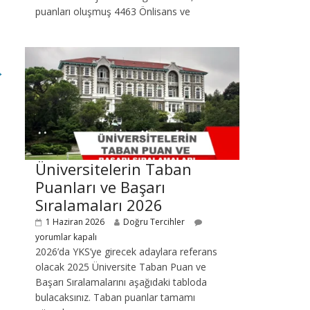
puanları oluşmuş 4463 Önlisans ve
→
Üniversitelerin Taban
Puanları ve Başarı
Sıralamaları 2026
1 Haziran 2026
Doğru Tercihler
yorumlar kapalı
2026’da YKS’ye girecek adaylara referans
olacak 2025 Üniversite Taban Puan ve
Başarı Sıralamalarını aşağıdaki tabloda
bulacaksınız. Taban puanlar tamamı