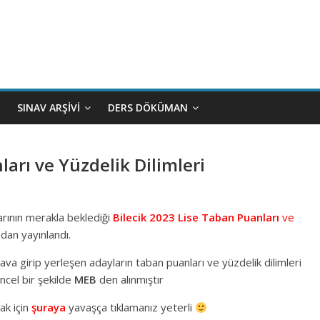
SINAV ARŞIVI
DERS DÖKÜMAN
ları ve Yüzdelik Dilimleri
larının merakla beklediği
Bilecik 2023 Lise Taban Puanları
ve
dan yayınlandı.
a girip yerleşen adayların taban puanları ve yüzdelik dilimleri
ncel bir şekilde
MEB
den alınmıştır
ak için
şuraya
yavaşça tıklamanız yeterli