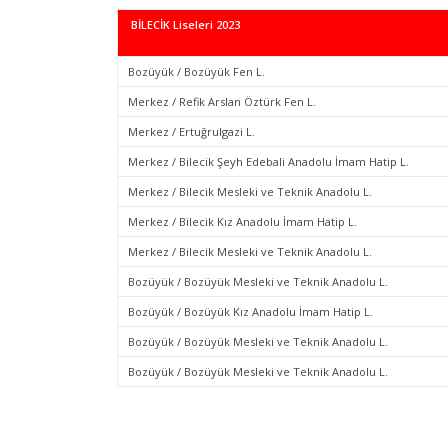
BİLECİK Liseleri 2023
Bozüyük / Bozüyük Fen L.
Merkez / Refik Arslan Öztürk Fen L.
Merkez / Ertuğrulgazi L.
Merkez / Bilecik Şeyh Edebali Anadolu İmam Hatip L.
Merkez / Bilecik Mesleki ve Teknik Anadolu L.
Merkez / Bilecik Kız Anadolu İmam Hatip L.
Merkez / Bilecik Mesleki ve Teknik Anadolu L.
Bozüyük / Bozüyük Mesleki ve Teknik Anadolu L.
Bozüyük / Bozüyük Kız Anadolu İmam Hatip L.
Bozüyük / Bozüyük Mesleki ve Teknik Anadolu L.
Bozüyük / Bozüyük Mesleki ve Teknik Anadolu L.