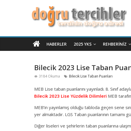
HABERLER
2025 YKS
REHBERINIZ
Bilecik 2023 Lise Taban Puan
3184 Okuma
Bilecik Lise Taban Puanları
MEB Lise taban puanlarını yayınladı. 8. Sınıf aday
Bilecik
2023 Lise Yüzdelik Dilimleri
MEB tarafın
MEB’in yayınlamış olduğu tabloda geçen sene sınav
yer almaktadır. LGS Taban puanlarının tamamı gü
Diğer liseleri ve şehirlerin taban puanlarına ulaşm