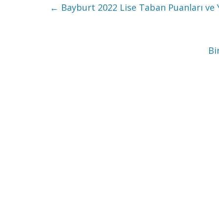
←
Bayburt 2022 Lise Taban Puanları ve Y
Bi