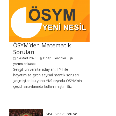
ÖSYM’den Matematik
Soruları
14 Mart 2026
Doğru Tercihler
yorumlar kapalı
Sevgili üniversite adayları, TYT ile
hayatımıza giren sayısal mantık soruları
geçmişten bu yana YKS dışında ÖSYM’nin
çeşitli sınavlarında kullanılmıştır. Biz
MSÜ Sınav Soru ve