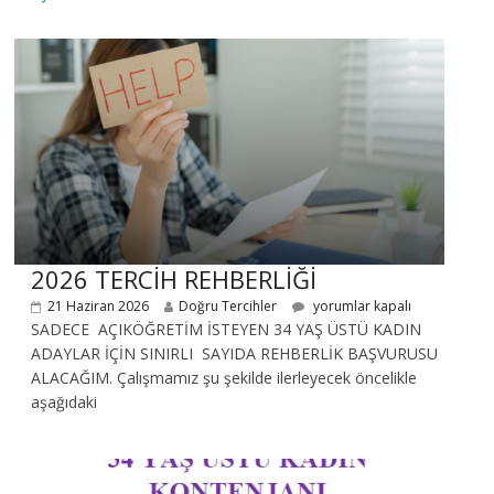
2026 TERCİH REHBERLİĞİ
21 Haziran 2026
Doğru Tercihler
yorumlar kapalı
SADECE AÇIKÖĞRETİM İSTEYEN 34 YAŞ ÜSTÜ KADIN
ADAYLAR İÇİN SINIRLI SAYIDA REHBERLİK BAŞVURUSU
ALACAĞIM. Çalışmamız şu şekilde ilerleyecek öncelikle
aşağıdaki