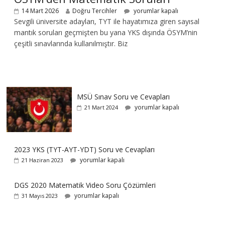
14 Mart 2026
Doğru Tercihler
yorumlar kapalı
Sevgili üniversite adayları, TYT ile hayatımıza giren sayısal
mantık soruları geçmişten bu yana YKS dışında ÖSYM’nin
çeşitli sınavlarında kullanılmıştır. Biz
MSÜ Sınav Soru ve Cevapları
yorumlar kapalı
21 Mart 2024
2023 YKS (TYT-AYT-YDT) Soru ve Cevapları
yorumlar kapalı
21 Haziran 2023
DGS 2020 Matematik Video Soru Çözümleri
yorumlar kapalı
31 Mayıs 2023