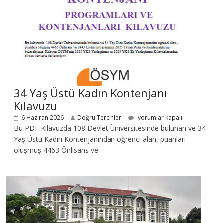
34 Yaş Üstü Kadın Kontenjanı
Kılavuzu
6 Haziran 2026
Doğru Tercihler
yorumlar kapalı
Bu PDF Kılavuzda 108 Devlet Üniversitesinde bulunan ve 34
Yaş Üstü Kadın Kontenjanından öğrenci alan, puanları
oluşmuş 4463 Önlisans ve