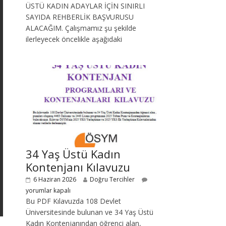
ÜSTÜ KADIN ADAYLAR İÇİN SINIRLI
SAYIDA REHBERLİK BAŞVURUSU
ALACAĞIM. Çalışmamız şu şekilde
ilerleyecek öncelikle aşağıdaki
34 Yaş Üstü Kadın
Kontenjanı Kılavuzu
6 Haziran 2026
Doğru Tercihler
yorumlar kapalı
Bu PDF Kılavuzda 108 Devlet
Üniversitesinde bulunan ve 34 Yaş Üstü
Kadın Kontenjanından öğrenci alan,