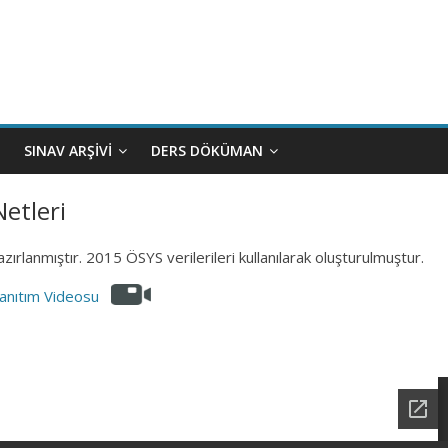
SINAV ARŞIVI
DERS DÖKÜMAN
etleri
azırlanmıştır. 2015 ÖSYS verilerileri kullanılarak oluşturulmuştur.
i Tanıtım Videosu