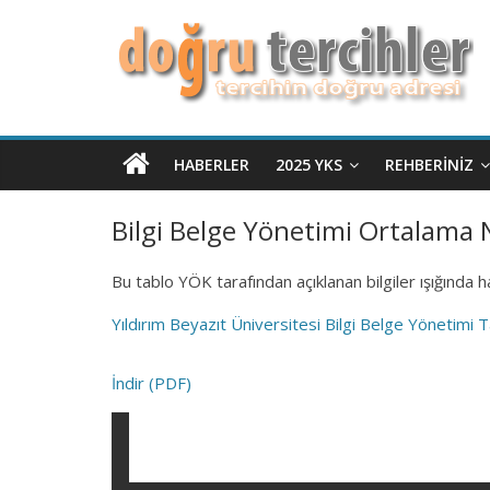
HABERLER
2025 YKS
REHBERINIZ
Bilgi Belge Yönetimi Ortalama N
Bu tablo YÖK tarafından açıklanan bilgiler ışığında h
Yıldırım Beyazıt Üniversitesi Bilgi Belge Yönetim
İndir (PDF)