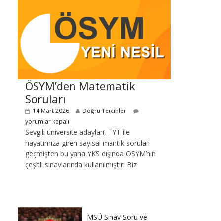
ÖSYM’den Matematik
Soruları
14 Mart 2026
Doğru Tercihler
yorumlar kapalı
Sevgili üniversite adayları, TYT ile
hayatımıza giren sayısal mantık soruları
geçmişten bu yana YKS dışında ÖSYM’nin
çeşitli sınavlarında kullanılmıştır. Biz
MSÜ Sınav Soru ve