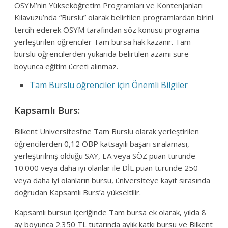
ÖSYM’nin Yükseköğretim Programları ve Kontenjanları
Kılavuzu’nda “Burslu” olarak belirtilen programlardan birini
tercih ederek ÖSYM tarafından söz konusu programa
yerleştirilen öğrenciler Tam bursa hak kazanır. Tam
burslu öğrencilerden yukarıda belirtilen azami süre
boyunca eğitim ücreti alınmaz.
Tam Burslu öğrenciler için Önemli Bilgiler
Kapsamlı Burs:
Bilkent Üniversitesi’ne Tam Burslu olarak yerleştirilen
öğrencilerden 0,12 OBP katsayılı başarı sıralaması,
yerleştirilmiş olduğu SAY, EA veya SÖZ puan türünde
10.000 veya daha iyi olanlar ile DİL puan türünde 250
veya daha iyi olanların bursu, üniversiteye kayıt sırasında
doğrudan Kapsamlı Burs’a yükseltilir.
Kapsamlı bursun içeriğinde Tam bursa ek olarak, yılda 8
ay boyunca 2.350 TL tutarında aylık katkı bursu ve Bilkent