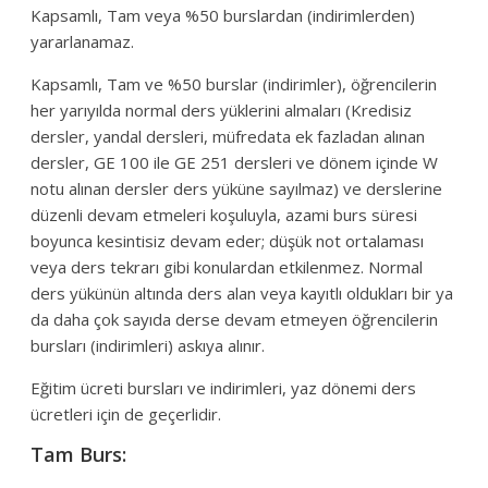
Kapsamlı, Tam veya %50 burslardan (indirimlerden)
yararlanamaz.
Kapsamlı, Tam ve %50 burslar (indirimler), öğrencilerin
her yarıyılda normal ders yüklerini almaları (Kredisiz
dersler, yandal dersleri, müfredata ek fazladan alınan
dersler, GE 100 ile GE 251 dersleri ve dönem içinde W
notu alınan dersler ders yüküne sayılmaz) ve derslerine
düzenli devam etmeleri koşuluyla, azami burs süresi
boyunca kesintisiz devam eder; düşük not ortalaması
veya ders tekrarı gibi konulardan etkilenmez. Normal
ders yükünün altında ders alan veya kayıtlı oldukları bir ya
da daha çok sayıda derse devam etmeyen öğrencilerin
bursları (indirimleri) askıya alınır.
Eğitim ücreti bursları ve indirimleri, yaz dönemi ders
ücretleri için de geçerlidir.
Tam Burs: