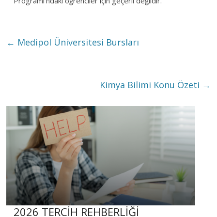
Programı’ndaki öğrenciler için geçerli değildir.
←
Medipol Üniversitesi Bursları
Kimya Bilimi Konu Özeti
→
2026 TERCİH REHBERLİĞİ