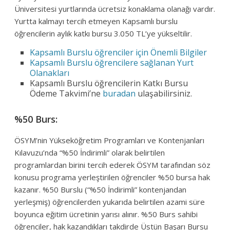
Üniversitesi yurtlarında ücretsiz konaklama olanağı vardır.
Yurtta kalmayı tercih etmeyen Kapsamlı burslu
öğrencilerin aylık katkı bursu 3.050 TL’ye yükseltilir.
Kapsamlı Burslu öğrenciler için Önemli Bilgiler
Kapsamlı Burslu öğrencilere sağlanan Yurt
Olanakları
Kapsamlı Burslu öğrencilerin Katkı Bursu
Ödeme Takvimi’ne
buradan
ulaşabilirsiniz.
%50 Burs:
ÖSYM’nin Yükseköğretim Programları ve Kontenjanları
Kılavuzu’nda “%50 İndirimli” olarak belirtilen
programlardan birini tercih ederek ÖSYM tarafından söz
konusu programa yerleştirilen öğrenciler %50 bursa hak
kazanır. %50 Burslu (“%50 İndirimli” kontenjandan
yerleşmiş) öğrencilerden yukarıda belirtilen azami süre
boyunca eğitim ücretinin yarısı alınır. %50 Burs sahibi
öğrenciler, hak kazandıkları takdirde Üstün Başarı Bursu