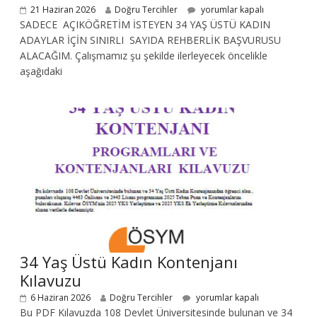
21 Haziran 2026
Doğru Tercihler
yorumlar kapalı
SADECE AÇIKÖĞRETİM İSTEYEN 34 YAŞ ÜSTÜ KADIN
ADAYLAR İÇİN SINIRLI SAYIDA REHBERLİK BAŞVURUSU
ALACAĞIM. Çalışmamız şu şekilde ilerleyecek öncelikle
aşağıdaki
34 Yaş Üstü Kadın Kontenjanı
Kılavuzu
6 Haziran 2026
Doğru Tercihler
yorumlar kapalı
Bu PDF Kılavuzda 108 Devlet Üniversitesinde bulunan ve 34