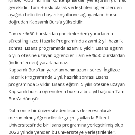
içinse, “%50 İndirimli” kontenjanlardan yerleştirilmiş olmak
gereklidir. Tam Burslu olarak yerleştirilen öğrencilerden
aşağıda belirtilen başarı koşullarını sağlayanların bursu
doğrudan Kapsamlı Burs’a yükseltilir.
Tam ve %50 burslardan (indirimlerden) yararlanma
süresi İngilizce Hazırlık Programı’nda azami 2 yıl, hazırlık
sonrası Lisans programında azami 6 yıldır. Lisans eğitimi
6 yılın ötesine uzayan öğrenciler Tam ve %50 burslardan
(indirimlerden) yararlanamaz.
Kapsamlı Burs’tan yararlanmanın azami süresi İngilizce
Hazırlık Programı’nda 2 yıl, hazırlık sonrası Lisans
programında 5 yıldır. Lisans eğitimi 5 yılın ötesine uzayan
Kapsamlı burslu öğrencilerin bursu altıncı yıl başında Tam
Burs’a dönüşür.
Daha önce bir üniversiteden lisans derecesi alarak
mezun olmuş öğrenciler ile geçmiş yıllarda Bilkent
Üniversitesi’nde bir lisans programına yerleştirilmiş olup
2022 yılında yeniden bu üniversiteye yerleştirilenler,