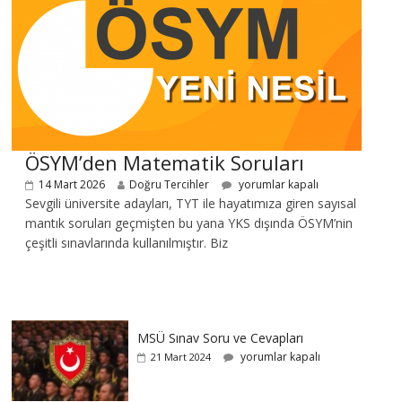
ÖSYM’den Matematik Soruları
14 Mart 2026
Doğru Tercihler
yorumlar kapalı
Sevgili üniversite adayları, TYT ile hayatımıza giren sayısal
mantık soruları geçmişten bu yana YKS dışında ÖSYM’nin
çeşitli sınavlarında kullanılmıştır. Biz
MSÜ Sınav Soru ve Cevapları
yorumlar kapalı
21 Mart 2024