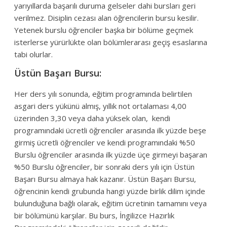
yarıyıllarda başarılı duruma gelseler dahi bursları geri
verilmez. Disiplin cezası alan öğrencilerin bursu kesilir.
Yetenek burslu öğrenciler başka bir bölüme geçmek
isterlerse yürürlükte olan bölümlerarası geçiş esaslarına
tabi olurlar.
Üstün Başarı Bursu:
Her ders yılı sonunda, eğitim programında belirtilen
asgari ders yükünü almış, yıllık not ortalaması 4,00
üzerinden 3,30 veya daha yüksek olan, kendi
programındaki ücretli öğrenciler arasında ilk yüzde beşe
girmiş ücretli öğrenciler ve kendi programındaki %50
Burslu öğrenciler arasında ilk yüzde üçe girmeyi başaran
%50 Burslu öğrenciler, bir sonraki ders yılı için Üstün
Başarı Bursu almaya hak kazanır. Üstün Başarı Bursu,
öğrencinin kendi grubunda hangi yüzde birlik dilim içinde
bulunduğuna bağlı olarak, eğitim ücretinin tamamını veya
bir bölümünü karşılar. Bu burs, İngilizce Hazırlık