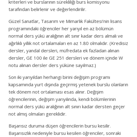
kriterleri ve burslarının sürekliliği burs komisyonu
tarafından belirlenir ve değerlendirilir.
Güzel Sanatlar, Tasarım ve Mimarlık Fakültesi’nin lisans
programındaki öğrenciler her yarıyıl en az bölümün
normal ders yükü aralığının alt sınır kadar ders almalı ve
ağırlıklı yıllık not ortalamaları en az 1.80 olmalıdır. (Kredisiz
dersler, yandal dersleri, müfredata ek fazladan alınan
dersler, GE 100 ile GE 251 dersleri ve dönem içinde W
notu alınan dersler ders yüküne sayılmaz.)
Son iki yarıyıldan herhangi birini değişim programı
kapsamında yurt dışında geçirmiş yetenek burslu olanların
tek dönem not ortalaması esas alınır. Değişim
öğrencilerinin, değişim yarıyılında, kendi bölümlerinin
normal ders yükü aralığının alt sınırı kadar dersten geçer
not almış olmaları gereklidir.
Başarısız duruma düşen öğrencilerin bursu kesilir.
Başarısızlık nedeniyle bursu kesilen öğrenciler, sonraki