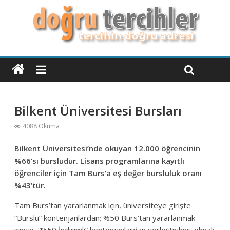
Bilkent Üniversitesi Bursları
4088 Okuma
Bilkent Üniversitesi’nde okuyan 12.000 öğrencinin
%66’sı bursludur. Lisans programlarına kayıtlı
öğrenciler için Tam Burs’a eş değer bursluluk oranı
%43’tür.
Tam Burs’tan yararlanmak için, üniversiteye girişte
“Burslu” kontenjanlardan; %50 Burs’tan yararlanmak