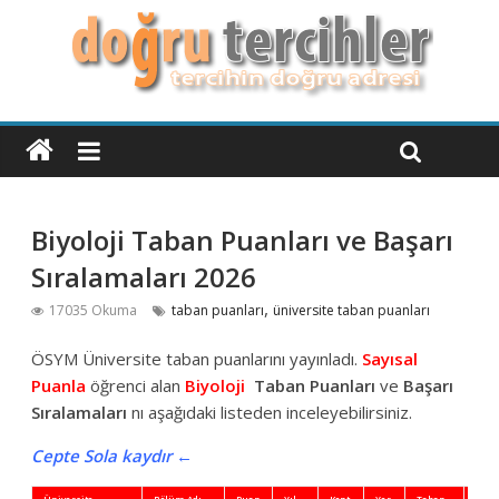
Biyoloji Taban Puanları ve Başarı
Sıralamaları 2026
,
17035 Okuma
taban puanları
üniversite taban puanları
ÖSYM Üniversite taban puanlarını yayınladı.
Sayısal
Puanla
öğrenci alan
Biyoloji
Taban Puanları
ve
Başarı
Sıralamaları
nı aşağıdaki listeden inceleyebilirsiniz.
Cepte Sola kaydır ←