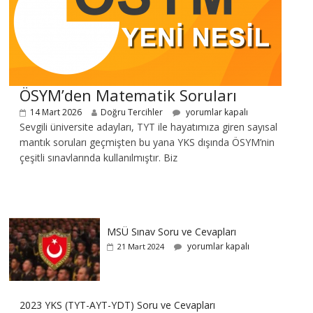
ÖSYM’den Matematik Soruları
14 Mart 2026
Doğru Tercihler
yorumlar kapalı
Sevgili üniversite adayları, TYT ile hayatımıza giren sayısal
mantık soruları geçmişten bu yana YKS dışında ÖSYM’nin
çeşitli sınavlarında kullanılmıştır. Biz
MSÜ Sınav Soru ve Cevapları
yorumlar kapalı
21 Mart 2024
2023 YKS (TYT-AYT-YDT) Soru ve Cevapları