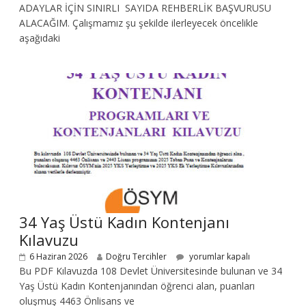
ADAYLAR İÇİN SINIRLI SAYIDA REHBERLİK BAŞVURUSU
ALACAĞIM. Çalışmamız şu şekilde ilerleyecek öncelikle
aşağıdaki
34 Yaş Üstü Kadın Kontenjanı
Kılavuzu
6 Haziran 2026
Doğru Tercihler
yorumlar kapalı
Bu PDF Kılavuzda 108 Devlet Üniversitesinde bulunan ve 34
Yaş Üstü Kadın Kontenjanından öğrenci alan, puanları
oluşmuş 4463 Önlisans ve