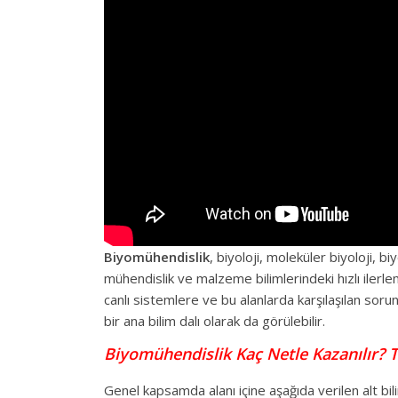
Biyomühendislik
, biyoloji, moleküler biyoloji, 
mühendislik ve malzeme bilimlerindeki hızlı ilerle
canlı sistemlere ve bu alanlarda karşılaşılan soru
bir ana bilim dalı olarak da görülebilir.
Biyomühendislik Kaç Netle Kazanılır?
Genel kapsamda alanı içine aşağıda verilen alt bil