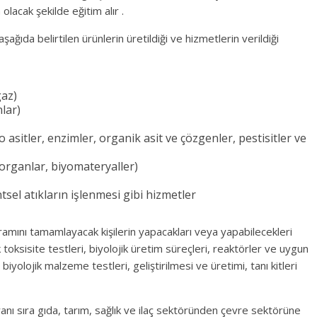
olacak şekilde eğitim alır .
şağıda belirtilen ürünlerin üretildiği ve hizmetlerin verildiği
gaz)
nlar)
sitler, enzimler, organik asit ve çözgenler, pestisitler ve
organlar, biyomateryaller)
tsel atıkların işlenmesi gibi hizmetler
mını tamamlayacak kişilerin yapacakları veya yapabilecekleri
ik toksisite testleri, biyolojik üretim süreçleri, reaktörler ve uygun
iyolojik malzeme testleri, geliştirilmesi ve üretimi, tanı kitleri
yanı sıra gıda, tarım, sağlık ve ilaç sektöründen çevre sektörüne