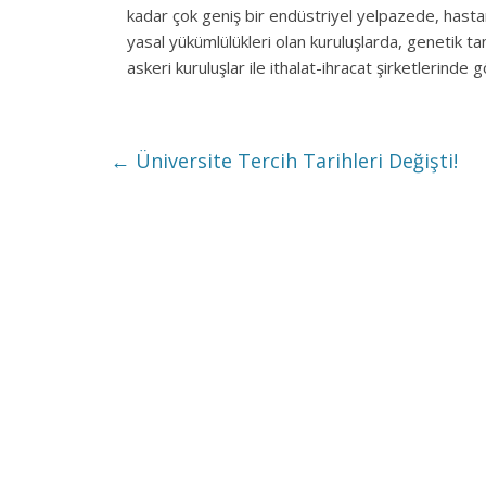
kadar çok geniş bir endüstriyel yelpazede, hasta
yasal yükümlülükleri olan kuruluşlarda, genetik t
askeri kuruluşlar ile ithalat-ihracat şirketlerind
←
Üniversite Tercih Tarihleri Değişti!