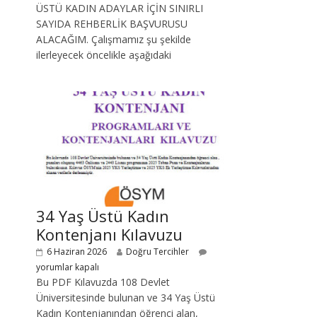
ÜSTÜ KADIN ADAYLAR İÇİN SINIRLI
SAYIDA REHBERLİK BAŞVURUSU
ALACAĞIM. Çalışmamız şu şekilde
ilerleyecek öncelikle aşağıdaki
34 Yaş Üstü Kadın
Kontenjanı Kılavuzu
6 Haziran 2026
Doğru Tercihler
yorumlar kapalı
Bu PDF Kılavuzda 108 Devlet
Üniversitesinde bulunan ve 34 Yaş Üstü
Kadın Kontenjanından öğrenci alan,