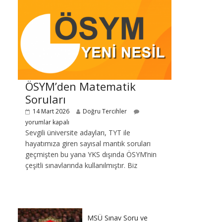
ÖSYM’den Matematik
Soruları
14 Mart 2026
Doğru Tercihler
yorumlar kapalı
Sevgili üniversite adayları, TYT ile
hayatımıza giren sayısal mantık soruları
geçmişten bu yana YKS dışında ÖSYM’nin
çeşitli sınavlarında kullanılmıştır. Biz
MSÜ Sınav Soru ve