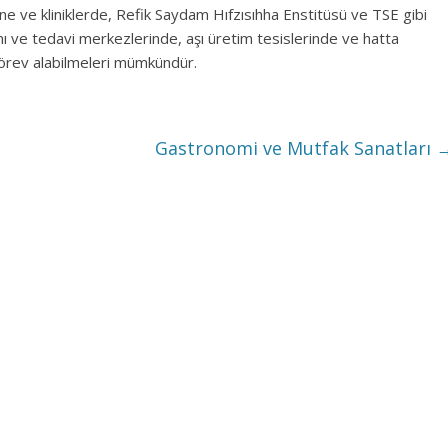
ne ve kliniklerde, Refik Saydam Hıfzısıhha Enstitüsü ve TSE gibi
anı ve tedavi merkezlerinde, aşı üretim tesislerinde ve hatta
e görev alabilmeleri mümkündür.
Gastronomi ve Mutfak Sanatları