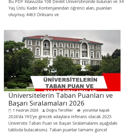
Bu PDF Kılavuzda 108 Devlet Üniversitesinde bulunan ve 34
Yaş Üstü Kadın Kontenjanından öğrenci alan, puanları
oluşmuş 4463 Önlisans ve
Üniversitelerin Taban Puanları ve
Başarı Sıralamaları 2026
1 Haziran 2026
Doğru Tercihler
yorumlar kapalı
2026’da YKS’ye girecek adaylara referans olacak 2025
Üniversite Taban Puan ve Başarı Sıralamalarını aşağıdaki
tabloda bulacaksınız. Taban puanlar tamamı güncel