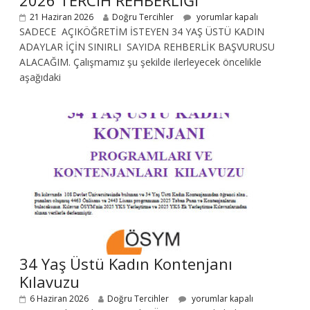
2026 TERCİH REHBERLİĞİ
21 Haziran 2026
Doğru Tercihler
yorumlar kapalı
SADECE AÇIKÖĞRETİM İSTEYEN 34 YAŞ ÜSTÜ KADIN
ADAYLAR İÇİN SINIRLI SAYIDA REHBERLİK BAŞVURUSU
ALACAĞIM. Çalışmamız şu şekilde ilerleyecek öncelikle
aşağıdaki
34 Yaş Üstü Kadın Kontenjanı
Kılavuzu
6 Haziran 2026
Doğru Tercihler
yorumlar kapalı