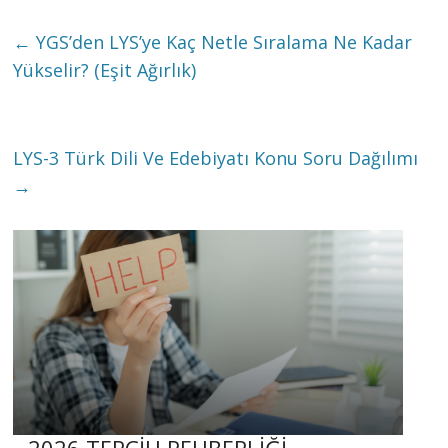
←
YGS’den LYS’ye Kaç Netle Sıralama Ne Kadar
Yükselir? (Eşit Ağırlık)
LYS-3 Türk Dili Ve Edebiyatı Konu Soru Dağılımı
→