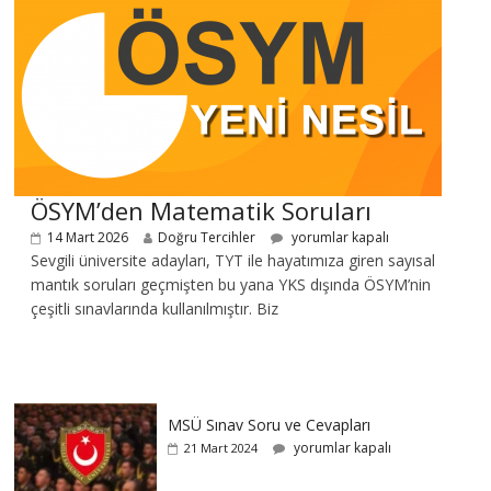
ÖSYM’den Matematik Soruları
14 Mart 2026
Doğru Tercihler
yorumlar kapalı
Sevgili üniversite adayları, TYT ile hayatımıza giren sayısal
mantık soruları geçmişten bu yana YKS dışında ÖSYM’nin
çeşitli sınavlarında kullanılmıştır. Biz
MSÜ Sınav Soru ve Cevapları
yorumlar kapalı
21 Mart 2024