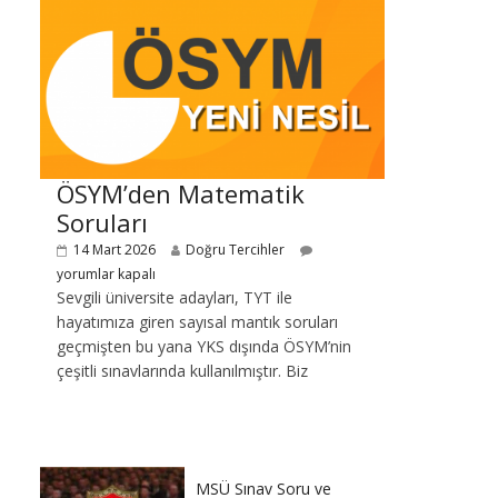
ÖSYM’den Matematik
Soruları
14 Mart 2026
Doğru Tercihler
yorumlar kapalı
Sevgili üniversite adayları, TYT ile
hayatımıza giren sayısal mantık soruları
geçmişten bu yana YKS dışında ÖSYM’nin
çeşitli sınavlarında kullanılmıştır. Biz
MSÜ Sınav Soru ve