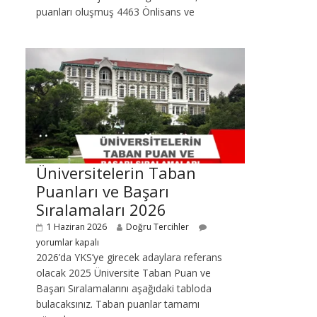
puanları oluşmuş 4463 Önlisans ve
Üniversitelerin Taban
Puanları ve Başarı
Sıralamaları 2026
1 Haziran 2026
Doğru Tercihler
yorumlar kapalı
2026’da YKS’ye girecek adaylara referans
olacak 2025 Üniversite Taban Puan ve
Başarı Sıralamalarını aşağıdaki tabloda
bulacaksınız. Taban puanlar tamamı