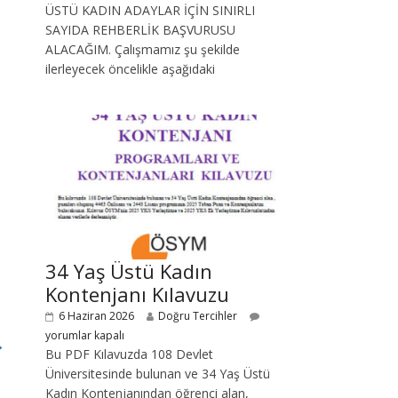
ÜSTÜ KADIN ADAYLAR İÇİN SINIRLI
SAYIDA REHBERLİK BAŞVURUSU
ALACAĞIM. Çalışmamız şu şekilde
ilerleyecek öncelikle aşağıdaki
34 Yaş Üstü Kadın
Kontenjanı Kılavuzu
6 Haziran 2026
Doğru Tercihler
yorumlar kapalı
→
Bu PDF Kılavuzda 108 Devlet
Üniversitesinde bulunan ve 34 Yaş Üstü
Kadın Kontenjanından öğrenci alan,