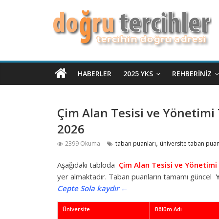
HABERLER
2025 YKS
REHBERINIZ
Çim Alan Tesisi ve Yönetimi 
2026
,
2399 Okuma
taban puanları
üniversite taban puan
Aşağıdaki tabloda
Çim Alan Tesisi ve Yönetimi
yer almaktadır. Taban puanların tamamı güncel
Cepte Sola kaydır ←
Üniversite
Bölüm Adı