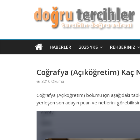
HABERLER
2025 YKS
REHBERINIZ
Coğrafya (Açıköğretim) Kaç N
3210 Okuma
Coğrafya (Açıköğretim) bölümü için aşağıdaki tab
yerleşen son adayın puan ve netlerini görebilirsin