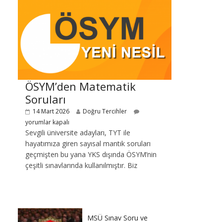
ÖSYM’den Matematik
Soruları
14 Mart 2026
Doğru Tercihler
yorumlar kapalı
Sevgili üniversite adayları, TYT ile
hayatımıza giren sayısal mantık soruları
geçmişten bu yana YKS dışında ÖSYM’nin
çeşitli sınavlarında kullanılmıştır. Biz
MSÜ Sınav Soru ve