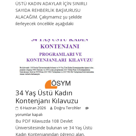
ÜSTÜ KADIN ADAYLAR İÇİN SINIRLI
SAYIDA REHBERLİK BAŞVURUSU
ALACAĞIM. Çalışmamız şu şekilde
ilerleyecek öncelikle aşağıdaki
34 Yaş Üstü Kadın
Kontenjanı Kılavuzu
6 Haziran 2026
Doğru Tercihler
yorumlar kapalı
Bu PDF Kılavuzda 108 Devlet
Üniversitesinde bulunan ve 34 Yaş Üstü
Kadın Kontenjanından öğrenci alan,