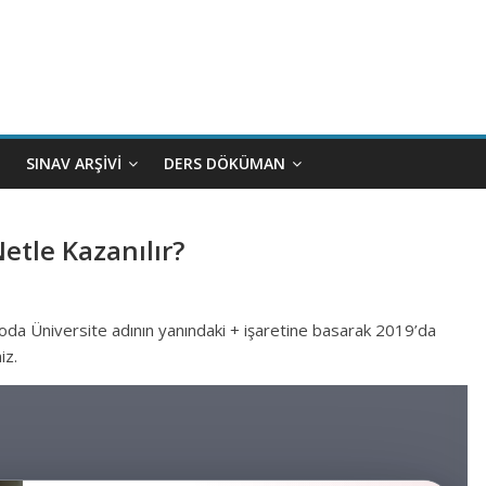
SINAV ARŞIVI
DERS DÖKÜMAN
etle Kazanılır?
loda Üniversite adının yanındaki + işaretine basarak 2019’da
iz.