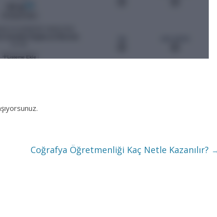
aşıyorsunuz.
Coğrafya Öğretmenliği Kaç Netle Kazanılır?