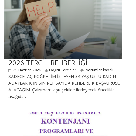
2026 TERCİH REHBERLİĞİ
21 Haziran 2026
Doğru Tercihler
yorumlar kapalı
SADECE AÇIKÖĞRETİM İSTEYEN 34 YAŞ ÜSTÜ KADIN
ADAYLAR İÇİN SINIRLI SAYIDA REHBERLİK BAŞVURUSU
ALACAĞIM. Çalışmamız şu şekilde ilerleyecek öncelikle
aşağıdaki