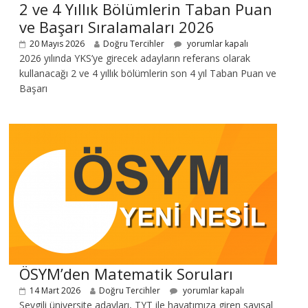
2 ve 4 Yıllık Bölümlerin Taban Puan
ve Başarı Sıralamaları 2026
20 Mayıs 2026
Doğru Tercihler
yorumlar kapalı
2026 yılında YKS’ye girecek adayların referans olarak
kullanacağı 2 ve 4 yıllık bölümlerin son 4 yıl Taban Puan ve
Başarı
ÖSYM’den Matematik Soruları
14 Mart 2026
Doğru Tercihler
yorumlar kapalı
Sevgili üniversite adayları, TYT ile hayatımıza giren sayısal