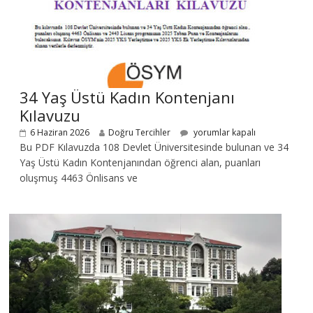
34 Yaş Üstü Kadın Kontenjanı
Kılavuzu
6 Haziran 2026
Doğru Tercihler
yorumlar kapalı
Bu PDF Kılavuzda 108 Devlet Üniversitesinde bulunan ve 34
Yaş Üstü Kadın Kontenjanından öğrenci alan, puanları
oluşmuş 4463 Önlisans ve