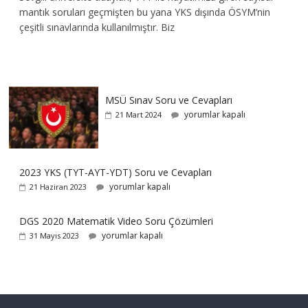
mantık soruları geçmişten bu yana YKS dışında ÖSYM’nin
çeşitli sınavlarında kullanılmıştır. Biz
MSÜ Sınav Soru ve Cevapları
yorumlar kapalı
21 Mart 2024
2023 YKS (TYT-AYT-YDT) Soru ve Cevapları
yorumlar kapalı
21 Haziran 2023
DGS 2020 Matematik Video Soru Çözümleri
yorumlar kapalı
31 Mayıs 2023