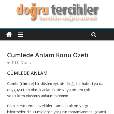
Cümlede Anlam Konu Özeti
41811 Okuma
CÜMLEDE ANLAM
Cümle (tümce)
bir düşünceyi, bir dileği, bir haberi ya da
duyguyu tam olarak anlatan, bir veya birden çok
sözcükten oluşmuş anlatım birimidir.
Cümlelerin temel özellikleri tam olarak bir yargı
bildirmeleridir. Cümlelerde yargının tamamlanması çekimli