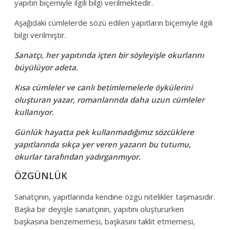
yapıtın biçemiyle ilgili bilgi verilmektedir.
Aşağıdaki cümlelerde sözü edilen yapıtların biçemiyle ilgili
bilgi verilmiştir.
Sanatçı, her yapıtında içten bir söyleyişle okurlarını
büyülüyor adeta.
Kısa cümleler ve canlı betimlemelerle öykülerini
oluşturan yazar, romanlarında daha uzun cümleler
kullanıyor.
Günlük hayatta pek kullanmadığımız sözcüklere
yapıtlarında sıkça yer veren yazarın bu tutumu,
okurlar tarafından yadırganmıyor.
ÖZGÜNLÜK
Sanatçının, yapıtlarında kendine özgü nitelikler taşımasıdır.
Başka bir deyişle sanatçının, yapıtını oluştururken
başkasına benzememesi, başkasını taklit etmemesi,