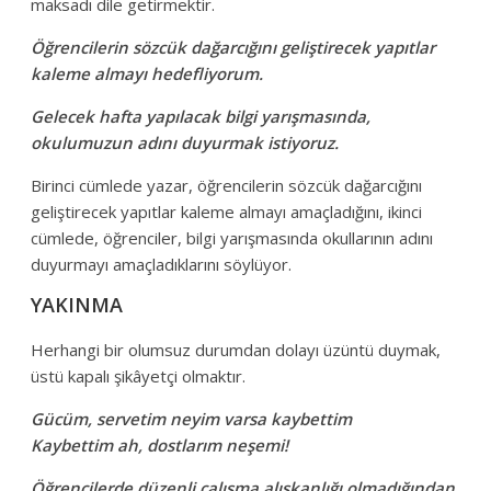
maksadı dile getirmektir.
Öğrencilerin sözcük dağarcığını geliştirecek yapıtlar
kaleme almayı hedefliyorum.
Gelecek hafta yapılacak bilgi yarışmasında,
okulumuzun adını duyurmak istiyoruz.
Birinci cümlede yazar, öğrencilerin sözcük dağarcığını
geliştirecek yapıtlar kaleme almayı amaçladığını, ikinci
cümlede, öğrenciler, bilgi yarışmasında okullarının adını
duyurmayı amaçladıklarını söylüyor.
YAKINMA
Herhangi bir olumsuz durumdan dolayı üzüntü duymak,
üstü kapalı şikâyetçi olmaktır.
Gücüm, servetim neyim varsa kaybettim
Kaybettim ah, dostlarım neşemi!
Öğrencilerde düzenli çalışma alışkanlığı olmadığından,