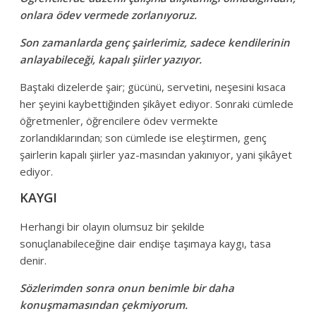
onlara ödev vermede zorlanıyoruz.
Son zamanlarda genç şairlerimiz, sadece kendilerinin
anlayabileceği, kapalı şiirler yazıyor.
Baştaki dizelerde şair; gücünü, servetini, neşesini kısaca
her şeyini kaybettiğinden şikâyet ediyor. Sonraki cümlede
öğretmenler, öğrencilere ödev vermekte
zorlandıklarından; son cümlede ise eleştirmen, genç
şairlerin kapalı şiirler yaz-masından yakınıyor, yani şikâyet
ediyor.
KAYGI
Herhangi bir olayın olumsuz bir şekilde
sonuçlanabileceğine dair endişe taşımaya kaygı, tasa
denir.
Sözlerimden sonra onun benimle bir daha
konuşmamasından çekmiyorum.