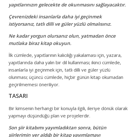
yapıtlarınızın gelecekte de okunmasını sağlayacaktır.
Çevrenizdeki insanlarla daha iyi geçinmek
istiyorsanız, tatlı dilli ve güler yüzlü olmalısınız.
Ne kadar yorgun olursanız olun, yatmadan önce
mutlaka biraz kitap okuyun.
İlk cümlede, yapıtlarının kalıcılığı yakalaması için, yazara,
yapıtlarında daha yalın bir dil kullanması; ikinci cümlede,
insanlarla iyi geçinmek için, tatlı dilli ve güler yüzlü
olunması; üçüncü cümlede, hiçbir günün kitap okumadan
geçirilmemesi öneriliyor.
TASARI
Bir kimsenin herhangi bir konuyla ilgili, ileriye dönük olarak
yapmayı düşündüğü plan ve projelerdir.
Son şiir kitabımı yayımladıktan sonra, bütün
şiirlerimin yer aldığı bir kitap yayımlamayı