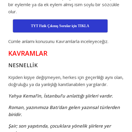
bir eylemle ya da ek eylem almış isim soylu bir sözcükle
olur.
TYT Fizik Çıkmış Sorular için TIKLA
Cümle anlamı konusunu Kavramlarla inceleyeceğiz.
KAVRAMLAR
NESNELLİK
Kişiden kişiye değişmeyen, herkes için geçerliliği aynı olan,
doğruluğu ya da yanlışlığı kanıtlanabilen yargılardır.
Yahya Kemal’in, İstanbul’u anlattığı şiirleri vardır.
Roman, yazınımıza Batı’dan gelen yazınsal türlerden
biridir.
Şair; son yapıtında, çocuklara yönelik şiirlere yer