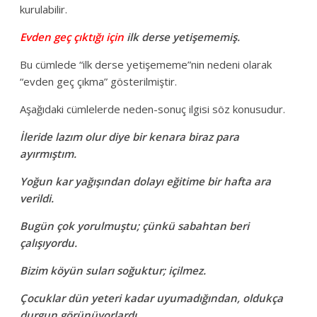
kurulabilir.
Evden geç çıktığı için
ilk derse yetişememiş.
Bu cümlede “ilk derse yetişememe”nin nedeni olarak
“evden geç çıkma” gösterilmiştir.
Aşağıdaki cümlelerde neden-sonuç ilgisi söz konusudur.
İleride lazım olur diye bir kenara biraz para
ayırmıştım.
Yoğun kar yağışından dolayı eğitime bir hafta ara
verildi.
Bugün çok yorulmuştu; çünkü sabahtan beri
çalışıyordu.
Bizim köyün suları soğuktur; içilmez.
Çocuklar dün yeteri kadar uyumadığından, oldukça
durgun görünüyorlardı.