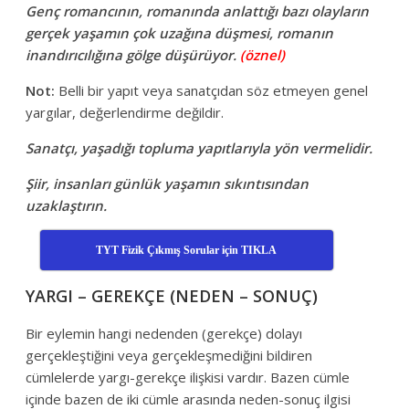
Genç romancının, romanında anlattığı bazı olayların
gerçek yaşamın çok uzağına düşmesi, romanın
inandırıcılığına gölge düşürüyor.
(öznel)
Not:
Belli bir yapıt veya sanatçıdan söz etmeyen genel
yargılar, değerlendirme değildir.
Sanatçı, yaşadığı topluma yapıtlarıyla yön vermelidir.
Şiir, insanları günlük yaşamın sıkıntısından
uzaklaştırın.
TYT Fizik Çıkmış Sorular için TIKLA
YARGI – GEREKÇE (NEDEN – SONUÇ)
Bir eylemin hangi nedenden (gerekçe) dolayı
gerçekleştiğini veya gerçekleşmediğini bildiren
cümlelerde yargı-gerekçe ilişkisi vardır. Bazen cümle
içinde bazen de iki cümle arasında neden-sonuç ilgisi