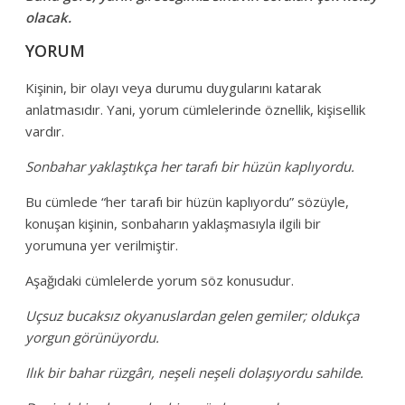
olacak.
YORUM
Kişinin, bir olayı veya durumu duygularını katarak
anlatmasıdır. Yani, yorum cümlelerinde öznellik, kişisellik
vardır.
Sonbahar yaklaştıkça her tarafı bir hüzün kaplıyordu.
Bu cümlede “her tarafı bir hüzün kaplıyordu” sözüyle,
konuşan kişinin, sonbaharın yaklaşmasıyla ilgili bir
yorumuna yer verilmiştir.
Aşağıdaki cümlelerde yorum söz konusudur.
Uçsuz bucaksız okyanuslardan gelen gemiler; oldukça
yorgun görünüyordu.
Ilık bir bahar rüzgârı, neşeli neşeli dolaşıyordu sahilde.