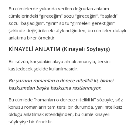
Bu cümlelerde yukarıda verilen doğrudan anlatım
cümlelerindeki “gireceğim” sözü “gireceğini”, “başladı”
sözü “başladığını”, “girin” sözü “girmeleri gerektiğini”
şeklinde değiştirilerek söylendiğinden, bu cümleler dolaylı
anlatıma birer örnektir.
KİNAYELİ ANLATIM (Kinayeli Söyleyiş)
Bir sözün, karşıdakini alaya almak amacıyla, tersini
kastedecek şekilde kullanılmasıdır.
Bu yazarın romanları o derece nitelikli ki, birinci
baskısından başka baskısına rastlanmıyor.
Bu cümlede “romanları o derece nitelikli ki” sözüyle, söz
konusu romanların tam tersi bir durumda, yani niteliksiz
olduğu anlatılmak istendiğinden, bu cümle kinayeli
söyleyişe bir örnektir.