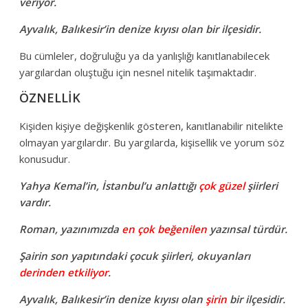
veriyor.
Ayvalık, Balıkesir’in denize kıyısı olan bir ilçesidir.
Bu cümleler, doğruluğu ya da yanlışlığı kanıtlanabilecek
yargılardan oluştuğu için nesnel nitelik taşımaktadır.
ÖZNELLİK
Kişiden kişiye değişkenlik gösteren, kanıtlanabilir nitelikte
olmayan yargılardır. Bu yargılarda, kişisellik ve yorum söz
konusudur.
Yahya Kemal’in, İstanbul’u anlattığı
çok güzel
şiirleri
vardır.
Roman, yazınımızda
en çok beğenilen
yazınsal türdür.
Şairin son yapıtındaki çocuk şiirleri, okuyanları
derinden etkiliyor
.
Ayvalık, Balıkesir’in denize kıyısı olan
şirin
bir ilçesidir.