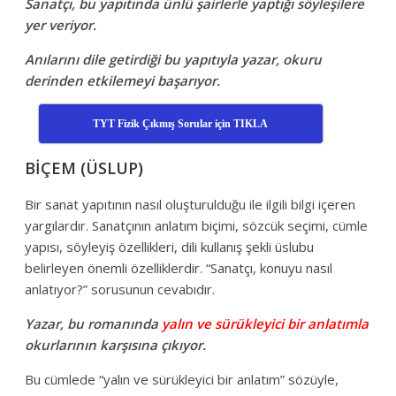
Sanatçı, bu yapıtında ünlü şairlerle yaptığı söyleşilere
yer veriyor.
Anılarını dile getirdiği bu yapıtıyla yazar, okuru
derinden etkilemeyi başarıyor.
TYT Fizik Çıkmış Sorular için TIKLA
BİÇEM (ÜSLUP)
Bir sanat yapıtının nasıl oluşturulduğu ile ilgili bilgi içeren
yargılardır. Sanatçının anlatım biçimi, sözcük seçimi, cümle
yapısı, söyleyiş özellikleri, dili kullanış şekli üslubu
belirleyen önemli özelliklerdir. “Sanatçı, konuyu nasıl
anlatıyor?” sorusunun cevabıdır.
Yazar, bu romanında
yalın ve sürükleyici bir anlatımla
okurlarının karşısına çıkıyor.
Bu cümlede “yalın ve sürükleyici bir anlatım” sözüyle,