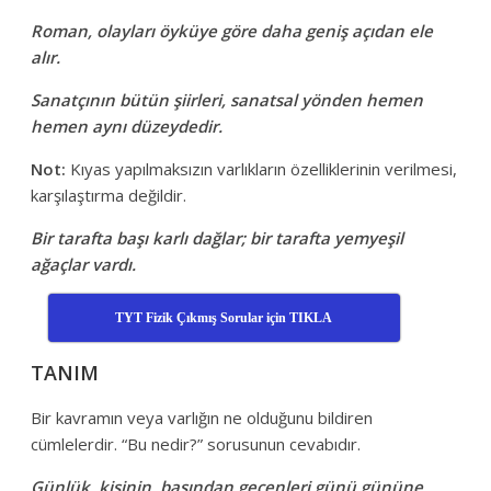
Roman, olayları öyküye göre daha geniş açıdan ele
alır.
Sanatçının bütün şiirleri, sanatsal yönden hemen
hemen aynı düzeydedir.
Not:
Kıyas yapılmaksızın varlıkların özelliklerinin verilmesi,
karşılaştırma değildir.
Bir tarafta başı karlı dağlar; bir tarafta yemyeşil
ağaçlar vardı.
TYT Fizik Çıkmış Sorular için TIKLA
TANIM
Bir kavramın veya varlığın ne olduğunu bildiren
cümlelerdir. “Bu nedir?” sorusunun cevabıdır.
Günlük, kişinin, başından geçenleri günü gününe