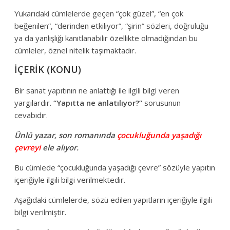
Yukarıdaki cümlelerde geçen “çok güzel”, “en çok
beğenilen”, “derinden etkiliyor”, “şirin” sözleri, doğruluğu
ya da yanlışlığı kanıtlanabilir özellikte olmadığından bu
cümleler, öznel nitelik taşımaktadır.
İÇERİK (KONU)
Bir sanat yapıtının ne anlattığı ile ilgili bilgi veren
yargılardır.
“Yapıtta ne anlatılıyor?”
sorusunun
cevabıdır.
Ünlü yazar, son romanında
çocukluğunda yaşadığı
çevreyi
ele alıyor.
Bu cümlede “çocukluğunda yaşadığı çevre” sözüyle yapıtın
içeriğiyle ilgili bilgi verilmektedir.
Aşağıdaki cümlelerde, sözü edilen yapıtların içeriğiyle ilgili
bilgi verilmiştir.