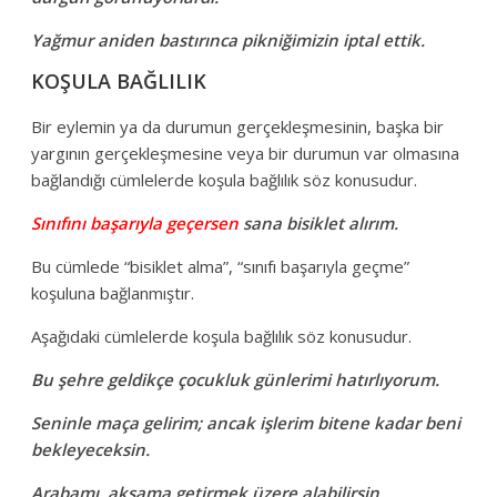
Yağmur aniden bastırınca pikniğimizin iptal ettik.
KOŞULA BAĞLILIK
Bir eylemin ya da durumun gerçekleşmesinin, başka bir
yargının gerçekleşmesine veya bir durumun var olmasına
bağlandığı cümlelerde koşula bağlılık söz konusudur.
Sınıfını başarıyla geçersen
sana bisiklet alırım.
Bu cümlede “bisiklet alma”, “sınıfı başarıyla geçme”
koşuluna bağlanmıştır.
Aşağıdaki cümlelerde koşula bağlılık söz konusudur.
Bu şehre geldikçe çocukluk günlerimi hatırlıyorum.
Seninle maça gelirim; ancak işlerim bitene kadar beni
bekleyeceksin.
Arabamı, akşama getirmek üzere alabilirsin.