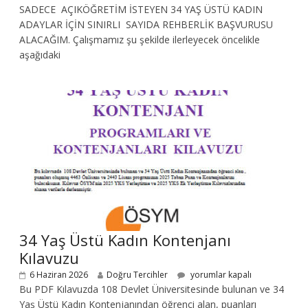
SADECE AÇIKÖĞRETİM İSTEYEN 34 YAŞ ÜSTÜ KADIN
ADAYLAR İÇİN SINIRLI SAYIDA REHBERLİK BAŞVURUSU
ALACAĞIM. Çalışmamız şu şekilde ilerleyecek öncelikle
aşağıdaki
34 Yaş Üstü Kadın Kontenjanı
Kılavuzu
6 Haziran 2026
Doğru Tercihler
yorumlar kapalı
Bu PDF Kılavuzda 108 Devlet Üniversitesinde bulunan ve 34
Yaş Üstü Kadın Kontenjanından öğrenci alan, puanları