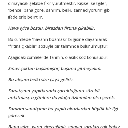
olmayacak şekilde fikir yürütmektir. Kişisel sezgiler,
“bence, bana göre, sanırım, belki, zannediyorum” gibi
ifadelerle belirtilir.
Hava iyice bozdu, birazdan fırtına çıkabilir.
Bu cümlede “havanın bozması” bilgisine dayanılarak
“fırtına çıkabilir” sözüyle bir tahminde bulunulmuştur.
Aşağıdaki cümlelerde tahmin, olasılık söz konusudur.
Sınav çoktan başlamıştır; boşuna gitmeyelim.
Bu akşam belki size çaya geliriz.
Sanatçının yapıtlarında çocukluğunu sürekli
anlatması, o günlere duyduğu özlemden olsa gerek.
Sanırım sanatçının bu yapıtı okurlardan büyük bir ilgi
görecek.
Bana göre, yarın gireceğimiz sınavın soruları çok kolay