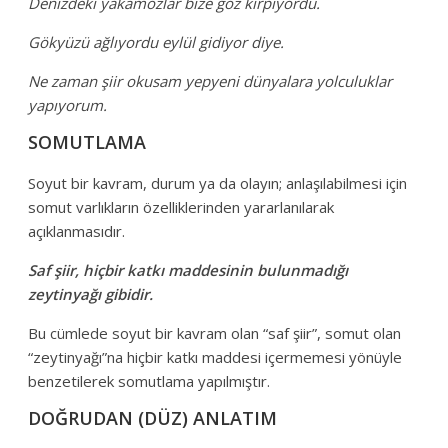
Denizdeki yakamozlar bize göz kırpıyordu.
Gökyüzü ağlıyordu eylül gidiyor diye.
Ne zaman şiir okusam yepyeni dünyalara yolculuklar
yapıyorum.
SOMUTLAMA
Soyut bir kavram, durum ya da olayın; anlaşılabilmesi için
somut varlıkların özelliklerinden yararlanılarak
açıklanmasıdır.
Saf şiir, hiçbir katkı maddesinin bulunmadığı
zeytinyağı gibidir.
Bu cümlede soyut bir kavram olan “saf şiir”, somut olan
“zeytinyağı”na hiçbir katkı maddesi içermemesi yönüyle
benzetilerek somutlama yapılmıştır.
DOĞRUDAN (DÜZ) ANLATIM