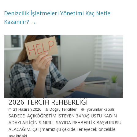
Denizcilik İşletmeleri Yönetimi Kaç Netle
Kazanılır?
→
2026 TERCİH REHBERLİĞİ
21 Haziran 2026
Doğru Tercihler
yorumlar kapalı
SADECE AÇIKÖĞRETİM İSTEYEN 34 YAŞ ÜSTÜ KADIN
ADAYLAR İÇİN SINIRLI SAYIDA REHBERLİK BAŞVURUSU
ALACAĞIM. Çalışmamız şu şekilde ilerleyecek öncelikle
aşağıdaki