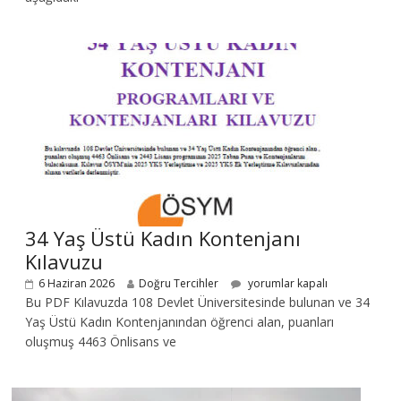
34 Yaş Üstü Kadın Kontenjanı
Kılavuzu
6 Haziran 2026
Doğru Tercihler
yorumlar kapalı
Bu PDF Kılavuzda 108 Devlet Üniversitesinde bulunan ve 34
Yaş Üstü Kadın Kontenjanından öğrenci alan, puanları
oluşmuş 4463 Önlisans ve