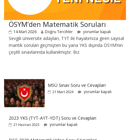
ÖSYM’den Matematik Soruları
14 Mart 2026
Doğru Tercihler
yorumlar kapalı
Sevgili üniversite adayları, TYT ile hayatımıza giren sayısal
mantık soruları geçmişten bu yana YKS dışında ÖSYM’nin
çeşitli sınavlarında kullanılmıştır. Biz
MSÜ Sınav Soru ve Cevapları
yorumlar kapalı
21 Mart 2024
2023 YKS (TYT-AYT-YDT) Soru ve Cevapları
yorumlar kapalı
21 Haziran 2023