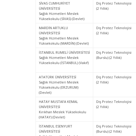
SİVAS CUMHURİYET
Diş Protez Teknolojisi
ÜNİVERSİTESİ
(2 Yıllık)
Sağlık Hizmetleri Meslek
Yüksekokulu (SİVAS) (Devlet)
MARDİN ARTUKLU
Diş Protez Teknolojisi
ÜNİVERSİTESİ
(2 Yıllık)
Sağlık Hizmetleri Meslek
Yüksekokulu (MARDİN) (Devlet)
İSTANBUL RUMELİ ÜNİVERSİTESİ
Diş Protez Teknolojisi
Sağlık Hizmetleri Meslek
(Burslu) (2 Yıllık)
Yüksekokulu (İSTANBUL) (Vakıf)
ATATÜRK ÜNİVERSİTESİ
Diş Protez Teknolojisi
Sağlık Hizmetleri Meslek
(2 Yıllık)
Yüksekokulu (ERZURUM)
(Devlet)
HATAY MUSTAFA KEMAL
Diş Protez Teknolojisi
ÜNİVERSİTESİ
(2 Yıllık)
Kırıkhan Meslek Yüksekokulu
(HATAY) (Devlet)
İSTANBUL ESENYURT
Diş Protez Teknolojisi
ÜNİVERSİTESİ
(Burslu) (2 Yıllık)