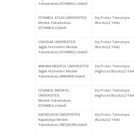
Yüksekokulu (İSTANBUL) (Vakıf)
İSTANBUL ATLAS ÜNİVERSİTESİ
Diş Protez Teknolojisi
Meslek Yüksekokulu
(Burslu) (2 Yıllık)
(İSTANBUL) (Vakıf)
ÜSKÜDAR ÜNİVERSİTESİ
Diş Protez Teknolojisi
Sağlık Hizmetleri Meslek
(Burslu) (2 Yıllık)
Yüksekokulu (İSTANBUL) (Vakıf)
ANKARA MEDİPOL ÜNİVERSİTESİ
Diş Protez Teknolojisi
Sağlık Hizmetleri Meslek
(İngilizce) (Burslu) (2 Yıllı
Yüksekokulu (ANKARA) (Vakıf)
İSTANBUL MEDİPOL
Diş Protez Teknolojisi
ÜNİVERSİTESİ
(İngilizce) (Burslu) (2 Yıllı
Meslek Yüksekokulu
(İSTANBUL) (Vakıf)
KAPADOKYA ÜNİVERSİTESİ
Diş Protez Teknolojisi
Kapadokya Meslek
(Burslu) (2 Yıllık)
Yüksekokulu (NEVŞEHİR) (Vakıf)