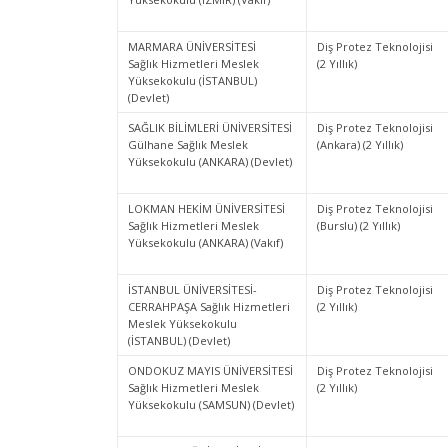
MARMARA ÜNİVERSİTESİ
Diş Protez Teknolojisi
Sağlık Hizmetleri Meslek
(2 Yıllık)
Yüksekokulu (İSTANBUL)
(Devlet)
SAĞLIK BİLİMLERİ ÜNİVERSİTESİ
Diş Protez Teknolojisi
Gülhane Sağlık Meslek
(Ankara) (2 Yıllık)
Yüksekokulu (ANKARA) (Devlet)
LOKMAN HEKİM ÜNİVERSİTESİ
Diş Protez Teknolojisi
Sağlık Hizmetleri Meslek
(Burslu) (2 Yıllık)
Yüksekokulu (ANKARA) (Vakıf)
İSTANBUL ÜNİVERSİTESİ-
Diş Protez Teknolojisi
CERRAHPAŞA Sağlık Hizmetleri
(2 Yıllık)
Meslek Yüksekokulu
(İSTANBUL) (Devlet)
ONDOKUZ MAYIS ÜNİVERSİTESİ
Diş Protez Teknolojisi
Sağlık Hizmetleri Meslek
(2 Yıllık)
Yüksekokulu (SAMSUN) (Devlet)