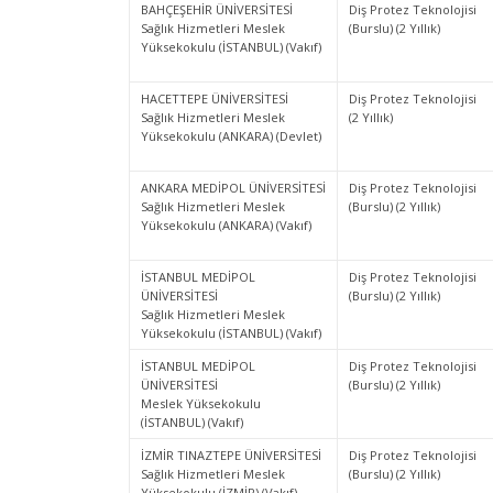
BAHÇEŞEHİR ÜNİVERSİTESİ
Diş Protez Teknolojisi
Sağlık Hizmetleri Meslek
(Burslu) (2 Yıllık)
Yüksekokulu (İSTANBUL) (Vakıf)
HACETTEPE ÜNİVERSİTESİ
Diş Protez Teknolojisi
Sağlık Hizmetleri Meslek
(2 Yıllık)
Yüksekokulu (ANKARA) (Devlet)
ANKARA MEDİPOL ÜNİVERSİTESİ
Diş Protez Teknolojisi
Sağlık Hizmetleri Meslek
(Burslu) (2 Yıllık)
Yüksekokulu (ANKARA) (Vakıf)
İSTANBUL MEDİPOL
Diş Protez Teknolojisi
ÜNİVERSİTESİ
(Burslu) (2 Yıllık)
Sağlık Hizmetleri Meslek
Yüksekokulu (İSTANBUL) (Vakıf)
İSTANBUL MEDİPOL
Diş Protez Teknolojisi
ÜNİVERSİTESİ
(Burslu) (2 Yıllık)
Meslek Yüksekokulu
(İSTANBUL) (Vakıf)
İZMİR TINAZTEPE ÜNİVERSİTESİ
Diş Protez Teknolojisi
Sağlık Hizmetleri Meslek
(Burslu) (2 Yıllık)
Yüksekokulu (İZMİR) (Vakıf)