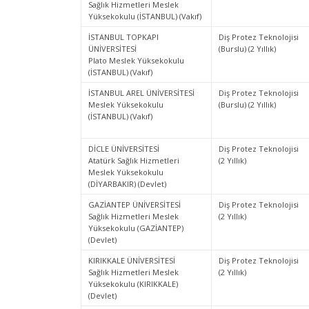
Sağlık Hizmetleri Meslek
Yüksekokulu (İSTANBUL) (Vakıf)
İSTANBUL TOPKAPI
Diş Protez Teknolojisi
ÜNİVERSİTESİ
(Burslu) (2 Yıllık)
Plato Meslek Yüksekokulu
(İSTANBUL) (Vakıf)
İSTANBUL AREL ÜNİVERSİTESİ
Diş Protez Teknolojisi
Meslek Yüksekokulu
(Burslu) (2 Yıllık)
(İSTANBUL) (Vakıf)
DİCLE ÜNİVERSİTESİ
Diş Protez Teknolojisi
Atatürk Sağlık Hizmetleri
(2 Yıllık)
Meslek Yüksekokulu
(DİYARBAKIR) (Devlet)
GAZİANTEP ÜNİVERSİTESİ
Diş Protez Teknolojisi
Sağlık Hizmetleri Meslek
(2 Yıllık)
Yüksekokulu (GAZİANTEP)
(Devlet)
KIRIKKALE ÜNİVERSİTESİ
Diş Protez Teknolojisi
Sağlık Hizmetleri Meslek
(2 Yıllık)
Yüksekokulu (KIRIKKALE)
(Devlet)