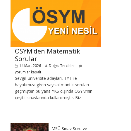
ÖSYM’den Matematik
Soruları
14 Mart 2026
Doğru Tercihler
yorumlar kapalı
Sevgili üniversite adayları, TYT ile
hayatımıza giren sayısal mantık soruları
geçmişten bu yana YKS dışında ÖSYM’nin
çeşitli sınavlarında kullanılmıştır. Biz
MSÜ Sınav Soru ve