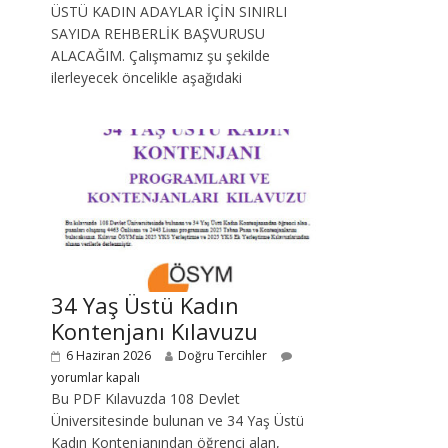
ÜSTÜ KADIN ADAYLAR İÇİN SINIRLI
SAYIDA REHBERLİK BAŞVURUSU
ALACAĞIM. Çalışmamız şu şekilde
ilerleyecek öncelikle aşağıdaki
34 Yaş Üstü Kadın
Kontenjanı Kılavuzu
6 Haziran 2026
Doğru Tercihler
yorumlar kapalı
Bu PDF Kılavuzda 108 Devlet
Üniversitesinde bulunan ve 34 Yaş Üstü
Kadın Kontenjanından öğrenci alan,