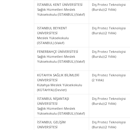
İSTANBUL KENT ÜNİVERSİTESİ
Diş Protez Teknolojisi
Sağlık Hizmetleri Meslek
(Burslu) (2 Yıllık)
Yüksekokulu (İSTANBUL) (Vakıf)
İSTANBUL BEYKENT
Diş Protez Teknolojisi
ÜNİVERSİTESİ
(Burslu) (2 Yıllık)
Meslek Yüksekokulu
(İSTANBUL) (Vakıf)
FENERBAHÇE ÜNİVERSİTESİ
Diş Protez Teknolojisi
Sağlık Hizmetleri Meslek
(Burslu) (2 Yıllık)
Yüksekokulu (İSTANBUL) (Vakıf)
KÜTAHYA SAĞLIK BİLİMLERİ
Diş Protez Teknolojisi
ÜNİVERSİTESİ
(2 Yıllık)
Kütahya Meslek Yüksekokulu
(KÜTAHYA) (Devlet)
İSTANBUL NİŞANTAŞI
Diş Protez Teknolojisi
ÜNİVERSİTESİ
(Burslu) (2 Yıllık)
Sağlık Hizmetleri Meslek
Yüksekokulu (İSTANBUL) (Vakıf)
İSTANBUL GELİŞİM
Diş Protez Teknolojisi
ÜNİVERSİTESİ
(Burslu) (2 Yıllık)