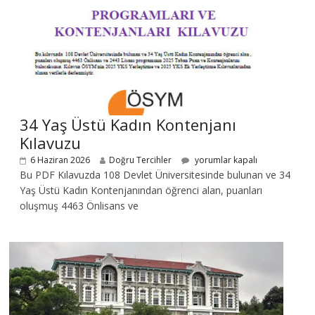
34 Yaş Üstü Kadın Kontenjanı
Kılavuzu
6 Haziran 2026
Doğru Tercihler
yorumlar kapalı
Bu PDF Kılavuzda 108 Devlet Üniversitesinde bulunan ve 34
Yaş Üstü Kadın Kontenjanından öğrenci alan, puanları
oluşmuş 4463 Önlisans ve