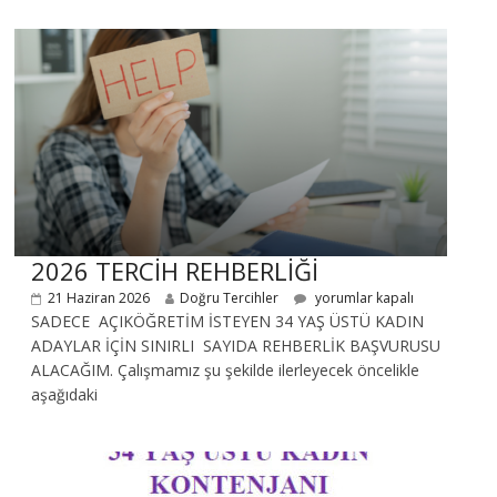
2026 TERCİH REHBERLİĞİ
21 Haziran 2026
Doğru Tercihler
yorumlar kapalı
SADECE AÇIKÖĞRETİM İSTEYEN 34 YAŞ ÜSTÜ KADIN
ADAYLAR İÇİN SINIRLI SAYIDA REHBERLİK BAŞVURUSU
ALACAĞIM. Çalışmamız şu şekilde ilerleyecek öncelikle
aşağıdaki