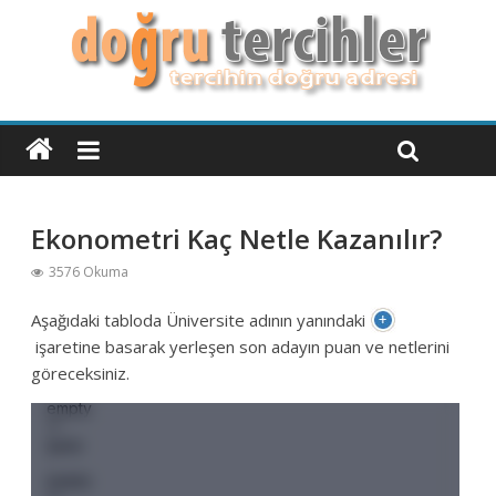
Ekonometri Kaç Netle Kazanılır?
3576 Okuma
Aşağıdaki tabloda Üniversite adının yanındaki
işaretine basarak yerleşen son adayın puan ve netlerini
göreceksiniz.