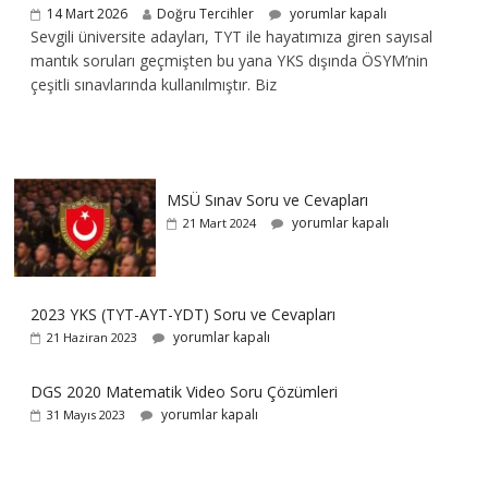
14 Mart 2026
Doğru Tercihler
yorumlar kapalı
Sevgili üniversite adayları, TYT ile hayatımıza giren sayısal
mantık soruları geçmişten bu yana YKS dışında ÖSYM’nin
çeşitli sınavlarında kullanılmıştır. Biz
MSÜ Sınav Soru ve Cevapları
yorumlar kapalı
21 Mart 2024
2023 YKS (TYT-AYT-YDT) Soru ve Cevapları
yorumlar kapalı
21 Haziran 2023
DGS 2020 Matematik Video Soru Çözümleri
yorumlar kapalı
31 Mayıs 2023