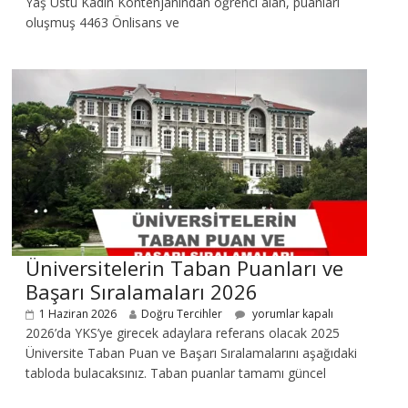
Yaş Üstü Kadın Kontenjanından öğrenci alan, puanları
oluşmuş 4463 Önlisans ve
Üniversitelerin Taban Puanları ve
Başarı Sıralamaları 2026
1 Haziran 2026
Doğru Tercihler
yorumlar kapalı
2026’da YKS’ye girecek adaylara referans olacak 2025
Üniversite Taban Puan ve Başarı Sıralamalarını aşağıdaki
tabloda bulacaksınız. Taban puanlar tamamı güncel