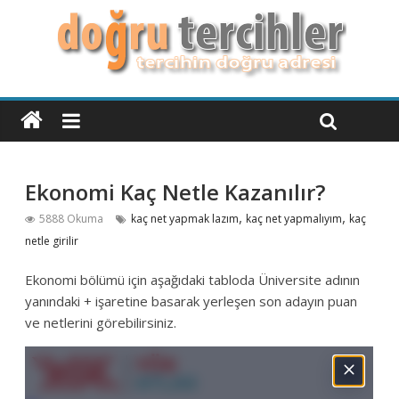
Ekonomi Kaç Netle Kazanılır?
,
,
5888 Okuma
kaç net yapmak lazım
kaç net yapmalıyım
kaç
netle girilir
Ekonomi bölümü için aşağıdaki tabloda Üniversite adının
yanındaki + işaretine basarak yerleşen son adayın puan
ve netlerini görebilirsiniz.