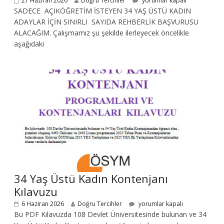
21 Haziran 2026
Doğru Tercihler
yorumlar kapalı
SADECE AÇIKÖĞRETİM İSTEYEN 34 YAŞ ÜSTÜ KADIN
ADAYLAR İÇİN SINIRLI SAYIDA REHBERLİK BAŞVURUSU
ALACAĞIM. Çalışmamız şu şekilde ilerleyecek öncelikle
aşağıdaki
34 Yaş Üstü Kadın Kontenjanı
Kılavuzu
6 Haziran 2026
Doğru Tercihler
yorumlar kapalı
Bu PDF Kılavuzda 108 Devlet Üniversitesinde bulunan ve 34