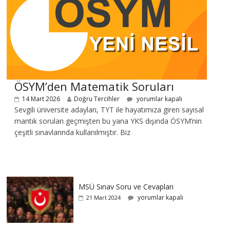
ÖSYM’den Matematik Soruları
14 Mart 2026
Doğru Tercihler
yorumlar kapalı
Sevgili üniversite adayları, TYT ile hayatımıza giren sayısal
mantık soruları geçmişten bu yana YKS dışında ÖSYM’nin
çeşitli sınavlarında kullanılmıştır. Biz
MSÜ Sınav Soru ve Cevapları
yorumlar kapalı
21 Mart 2024