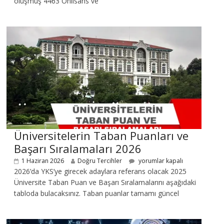
oluşmuş 4463 Önlisans ve
Üniversitelerin Taban Puanları ve
Başarı Sıralamaları 2026
1 Haziran 2026
Doğru Tercihler
yorumlar kapalı
2026’da YKS’ye girecek adaylara referans olacak 2025
Üniversite Taban Puan ve Başarı Sıralamalarını aşağıdaki
tabloda bulacaksınız. Taban puanlar tamamı güncel