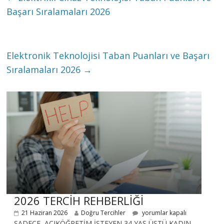
Başarı Sıralamaları 2026
Elektronik Teknolojisi Taban Puanları ve Başarı
Sıralamaları 2026
→
2026 TERCİH REHBERLİĞİ
21 Haziran 2026
Doğru Tercihler
yorumlar kapalı
SADECE AÇIKÖĞRETİM İSTEYEN 34 YAŞ ÜSTÜ KADIN