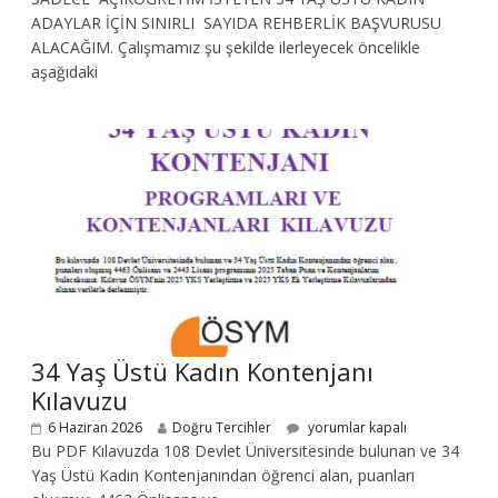
ADAYLAR İÇİN SINIRLI SAYIDA REHBERLİK BAŞVURUSU
ALACAĞIM. Çalışmamız şu şekilde ilerleyecek öncelikle
aşağıdaki
34 Yaş Üstü Kadın Kontenjanı
Kılavuzu
6 Haziran 2026
Doğru Tercihler
yorumlar kapalı
Bu PDF Kılavuzda 108 Devlet Üniversitesinde bulunan ve 34
Yaş Üstü Kadın Kontenjanından öğrenci alan, puanları