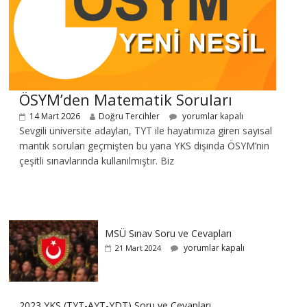
ÖSYM’den Matematik Soruları
14 Mart 2026
Doğru Tercihler
yorumlar kapalı
Sevgili üniversite adayları, TYT ile hayatımıza giren sayısal
mantık soruları geçmişten bu yana YKS dışında ÖSYM’nin
çeşitli sınavlarında kullanılmıştır. Biz
MSÜ Sınav Soru ve Cevapları
yorumlar kapalı
21 Mart 2024
2023 YKS (TYT-AYT-YDT) Soru ve Cevapları