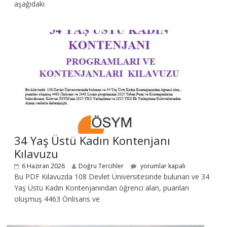
aşağıdaki
34 Yaş Üstü Kadın Kontenjanı
Kılavuzu
6 Haziran 2026
Doğru Tercihler
yorumlar kapalı
Bu PDF Kılavuzda 108 Devlet Üniversitesinde bulunan ve 34
Yaş Üstü Kadın Kontenjanından öğrenci alan, puanları
oluşmuş 4463 Önlisans ve