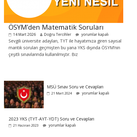
ÖSYM’den Matematik Soruları
14 Mart 2026
Doğru Tercihler
yorumlar kapalı
Sevgili üniversite adayları, TYT ile hayatımıza giren sayısal
mantık soruları geçmişten bu yana YKS dışında ÖSYM’nin
çeşitli sınavlarında kullanılmıştır. Biz
MSÜ Sınav Soru ve Cevapları
yorumlar kapalı
21 Mart 2024
2023 YKS (TYT-AYT-YDT) Soru ve Cevapları
yorumlar kapalı
21 Haziran 2023