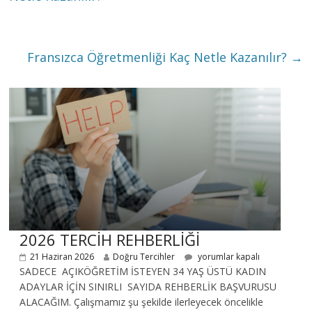
Fransızca Öğretmenliği Kaç Netle Kazanılır?
→
2026 TERCİH REHBERLİĞİ
21 Haziran 2026
Doğru Tercihler
yorumlar kapalı
SADECE AÇIKÖĞRETİM İSTEYEN 34 YAŞ ÜSTÜ KADIN
ADAYLAR İÇİN SINIRLI SAYIDA REHBERLİK BAŞVURUSU
ALACAĞIM. Çalışmamız şu şekilde ilerleyecek öncelikle