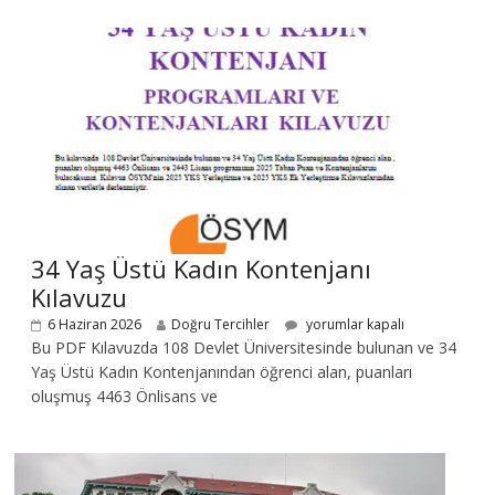
34 Yaş Üstü Kadın Kontenjanı
Kılavuzu
6 Haziran 2026
Doğru Tercihler
yorumlar kapalı
Bu PDF Kılavuzda 108 Devlet Üniversitesinde bulunan ve 34
Yaş Üstü Kadın Kontenjanından öğrenci alan, puanları
oluşmuş 4463 Önlisans ve