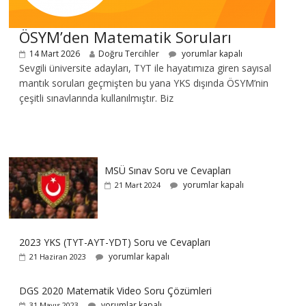
ÖSYM’den Matematik Soruları
14 Mart 2026
Doğru Tercihler
yorumlar kapalı
Sevgili üniversite adayları, TYT ile hayatımıza giren sayısal
mantık soruları geçmişten bu yana YKS dışında ÖSYM’nin
çeşitli sınavlarında kullanılmıştır. Biz
MSÜ Sınav Soru ve Cevapları
yorumlar kapalı
21 Mart 2024
2023 YKS (TYT-AYT-YDT) Soru ve Cevapları
yorumlar kapalı
21 Haziran 2023
DGS 2020 Matematik Video Soru Çözümleri
yorumlar kapalı
31 Mayıs 2023