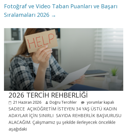
Fotoğraf ve Video Taban Puanları ve Başarı
Sıralamaları 2026
→
2026 TERCİH REHBERLİĞİ
21 Haziran 2026
Doğru Tercihler
yorumlar kapalı
SADECE AÇIKÖĞRETİM İSTEYEN 34 YAŞ ÜSTÜ KADIN
ADAYLAR İÇİN SINIRLI SAYIDA REHBERLİK BAŞVURUSU
ALACAĞIM. Çalışmamız şu şekilde ilerleyecek öncelikle
aşağıdaki