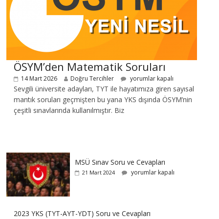
ÖSYM’den Matematik Soruları
14 Mart 2026
Doğru Tercihler
yorumlar kapalı
Sevgili üniversite adayları, TYT ile hayatımıza giren sayısal
mantık soruları geçmişten bu yana YKS dışında ÖSYM’nin
çeşitli sınavlarında kullanılmıştır. Biz
MSÜ Sınav Soru ve Cevapları
yorumlar kapalı
21 Mart 2024
2023 YKS (TYT-AYT-YDT) Soru ve Cevapları