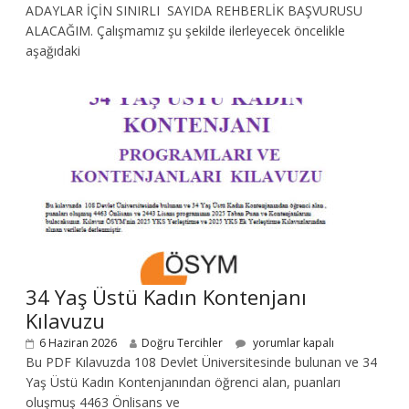
ADAYLAR İÇİN SINIRLI SAYIDA REHBERLİK BAŞVURUSU
ALACAĞIM. Çalışmamız şu şekilde ilerleyecek öncelikle
aşağıdaki
34 Yaş Üstü Kadın Kontenjanı
Kılavuzu
6 Haziran 2026
Doğru Tercihler
yorumlar kapalı
Bu PDF Kılavuzda 108 Devlet Üniversitesinde bulunan ve 34
Yaş Üstü Kadın Kontenjanından öğrenci alan, puanları
oluşmuş 4463 Önlisans ve