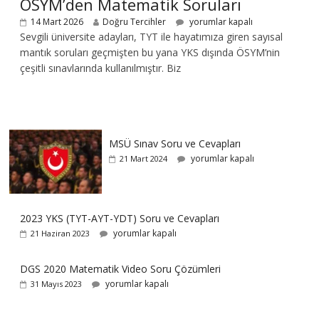
ÖSYM’den Matematik Soruları
14 Mart 2026
Doğru Tercihler
yorumlar kapalı
Sevgili üniversite adayları, TYT ile hayatımıza giren sayısal
mantık soruları geçmişten bu yana YKS dışında ÖSYM’nin
çeşitli sınavlarında kullanılmıştır. Biz
MSÜ Sınav Soru ve Cevapları
yorumlar kapalı
21 Mart 2024
2023 YKS (TYT-AYT-YDT) Soru ve Cevapları
yorumlar kapalı
21 Haziran 2023
DGS 2020 Matematik Video Soru Çözümleri
yorumlar kapalı
31 Mayıs 2023