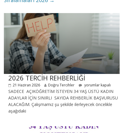
Sıralamaları 2026
→
2026 TERCİH REHBERLİĞİ
21 Haziran 2026
Doğru Tercihler
yorumlar kapalı
SADECE AÇIKÖĞRETİM İSTEYEN 34 YAŞ ÜSTÜ KADIN
ADAYLAR İÇİN SINIRLI SAYIDA REHBERLİK BAŞVURUSU
ALACAĞIM. Çalışmamız şu şekilde ilerleyecek öncelikle
aşağıdaki