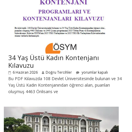
34 Yaş Üstü Kadın Kontenjanı
Kılavuzu
6 Haziran 2026
Doğru Tercihler
yorumlar kapalı
Bu PDF Kılavuzda 108 Devlet Üniversitesinde bulunan ve 34
Yaş Üstü Kadın Kontenjanından öğrenci alan, puanları
oluşmuş 4463 Önlisans ve