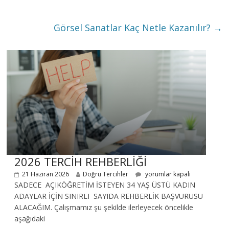
Görsel Sanatlar Kaç Netle Kazanılır?
→
2026 TERCİH REHBERLİĞİ
21 Haziran 2026
Doğru Tercihler
yorumlar kapalı
SADECE AÇIKÖĞRETİM İSTEYEN 34 YAŞ ÜSTÜ KADIN
ADAYLAR İÇİN SINIRLI SAYIDA REHBERLİK BAŞVURUSU
ALACAĞIM. Çalışmamız şu şekilde ilerleyecek öncelikle
aşağıdaki