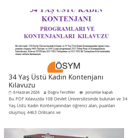
34 Yaş Üstü Kadın Kontenjanı
Kılavuzu
6 Haziran 2026
Doğru Tercihler
yorumlar kapalı
Bu PDF Kılavuzda 108 Devlet Üniversitesinde bulunan ve 34
Yaş Üstü Kadın Kontenjanından öğrenci alan, puanları
oluşmuş 4463 Önlisans ve