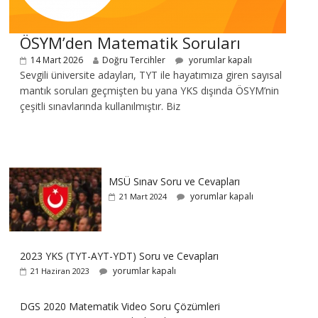
ÖSYM’den Matematik Soruları
14 Mart 2026
Doğru Tercihler
yorumlar kapalı
Sevgili üniversite adayları, TYT ile hayatımıza giren sayısal
mantık soruları geçmişten bu yana YKS dışında ÖSYM’nin
çeşitli sınavlarında kullanılmıştır. Biz
MSÜ Sınav Soru ve Cevapları
yorumlar kapalı
21 Mart 2024
2023 YKS (TYT-AYT-YDT) Soru ve Cevapları
yorumlar kapalı
21 Haziran 2023
DGS 2020 Matematik Video Soru Çözümleri