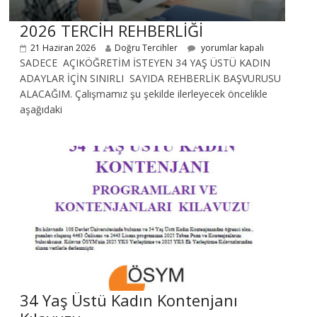
2026 TERCİH REHBERLİĞİ
21 Haziran 2026
Doğru Tercihler
yorumlar kapalı
SADECE AÇIKÖĞRETİM İSTEYEN 34 YAŞ ÜSTÜ KADIN
ADAYLAR İÇİN SINIRLI SAYIDA REHBERLİK BAŞVURUSU
ALACAĞIM. Çalışmamız şu şekilde ilerleyecek öncelikle
aşağıdaki
34 Yaş Üstü Kadın Kontenjanı