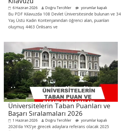
Kılavuzu
6 Haziran 2026
Doğru Tercihler
yorumlar kapalı
Bu PDF Kılavuzda 108 Devlet Üniversitesinde bulunan ve 34
Yaş Üstü Kadın Kontenjanından öğrenci alan, puanları
oluşmuş 4463 Önlisans ve
Üniversitelerin Taban Puanları ve
Başarı Sıralamaları 2026
1 Haziran 2026
Doğru Tercihler
yorumlar kapalı
2026’da YKS’ye girecek adaylara referans olacak 2025