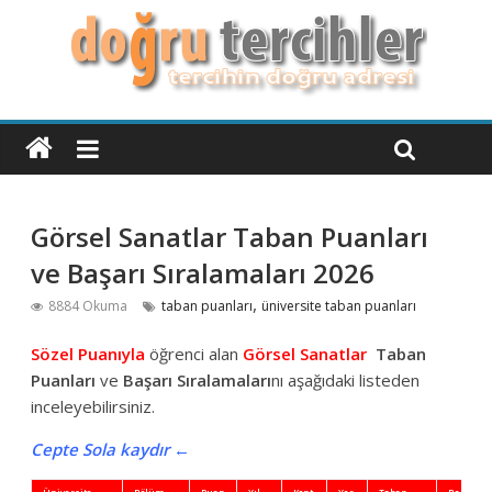
Görsel Sanatlar Taban Puanları
ve Başarı Sıralamaları 2026
,
8884 Okuma
taban puanları
üniversite taban puanları
Sözel Puanıyla
öğrenci alan
Görsel Sanatlar
Taban
Puanları
ve
Başarı Sıralamaları
nı aşağıdaki listeden
inceleyebilirsiniz.
Cepte Sola kaydır ←