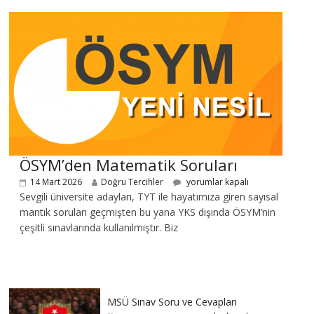
ÖSYM’den Matematik Soruları
14 Mart 2026
Doğru Tercihler
yorumlar kapalı
Sevgili üniversite adayları, TYT ile hayatımıza giren sayısal
mantık soruları geçmişten bu yana YKS dışında ÖSYM’nin
çeşitli sınavlarında kullanılmıştır. Biz
MSÜ Sınav Soru ve Cevapları