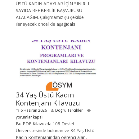
ÜSTÜ KADIN ADAYLAR İÇİN SINIRLI
SAYIDA REHBERLİK BAŞVURUSU
ALACAĞIM. Çalışmamız şu şekilde
ilerleyecek öncelikle aşağıdaki
34 Yaş Üstü Kadın
Kontenjanı Kılavuzu
6 Haziran 2026
Doğru Tercihler
yorumlar kapalı
Bu PDF Kılavuzda 108 Devlet
Üniversitesinde bulunan ve 34 Yaş Üstü
Kadın Kontenjanından öğrenci alan,