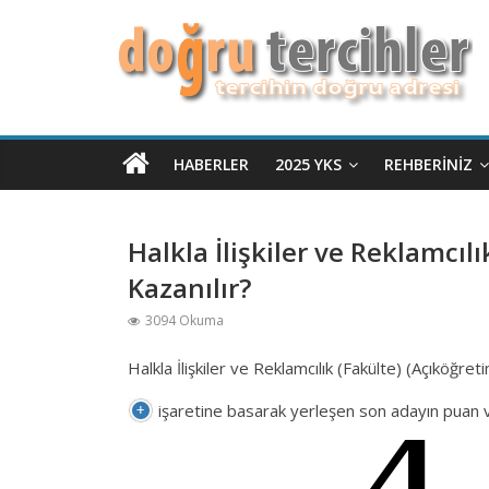
HABERLER
2025 YKS
REHBERINIZ
Halkla İlişkiler ve Reklamcıl
Kazanılır?
3094 Okuma
Halkla İlişkiler ve Reklamcılık (Fakülte) (Açıköğre
işaretine basarak yerleşen son adayın puan ve 