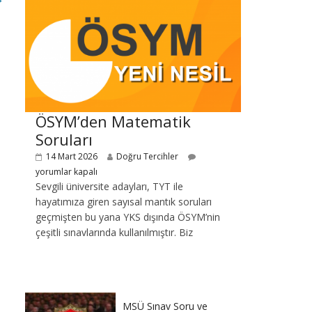
ÖSYM’den Matematik
Soruları
14 Mart 2026
Doğru Tercihler
yorumlar kapalı
Sevgili üniversite adayları, TYT ile
hayatımıza giren sayısal mantık soruları
geçmişten bu yana YKS dışında ÖSYM’nin
çeşitli sınavlarında kullanılmıştır. Biz
MSÜ Sınav Soru ve