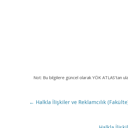
Not: Bu bilgilere güncel olarak YÖK ATLAS’tan ul
←
Halkla İlişkiler ve Reklamcılık (Fakülte
Halkla İlişk