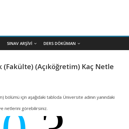
SINAV ARŞIVI
DERS DÖKÜMAN
ık (Fakülte) (Açıköğretim) Kaç Netle
tim) bölümü için aşağıdaki tabloda Üniversite adının yanındaki
netlerini görebilirsiniz.